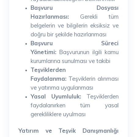
Başvuru Dosyası
Hazırlanması:
Gerekli tüm
belgelerin ve bilgilerin eksiksiz ve
doğru bir şekilde hazırlanması
Başvuru Süreci
Yönetimi:
Başvurunun ilgili kamu
kurumlarına sunulması ve takibi
Teşviklerden
Faydalanma:
Teşviklerin alınması
ve yatırıma uygulanması
Yasal Uyumluluk:
Teşviklerden
faydalanırken tüm yasal
gerekliliklere uyulması
Yatırım ve Teşvik Danışmanlığı