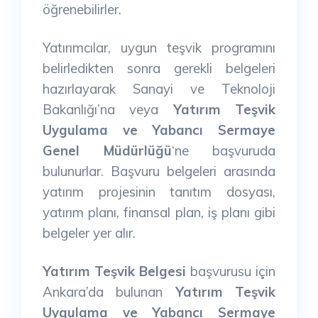
öğrenebilirler.
Yatırımcılar, uygun teşvik programını
belirledikten sonra gerekli belgeleri
hazırlayarak Sanayi ve Teknoloji
Bakanlığı’na veya
Yatırım Teşvik
Uygulama ve Yabancı Sermaye
Genel Müdürlüğü
‘ne başvuruda
bulunurlar. Başvuru belgeleri arasında
yatırım projesinin tanıtım dosyası,
yatırım planı, finansal plan, iş planı gibi
belgeler yer alır.
Yatırım Teşvik Belgesi
başvurusu için
Ankara’da bulunan
Yatırım Teşvik
Uygulama ve Yabancı Sermaye