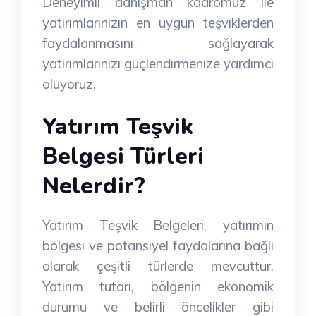
Deneyimli danışman kadromuz ile
yatırımlarınızın en uygun teşviklerden
faydalanmasını sağlayarak
yatırımlarınızı güçlendirmenize yardımcı
oluyoruz.
Yatırım Teşvik
Belgesi Türleri
Nelerdir?
Yatırım Teşvik Belgeleri, yatırımın
bölgesi ve potansiyel faydalarına bağlı
olarak çeşitli türlerde mevcuttur.
Yatırım tutarı, bölgenin ekonomik
durumu ve belirli öncelikler gibi