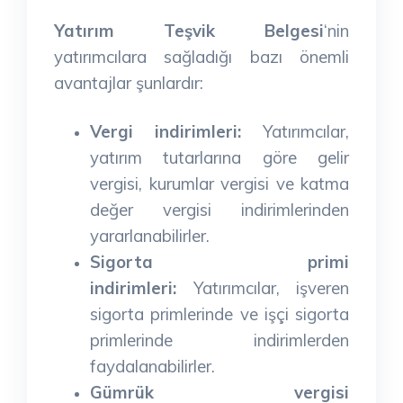
Yatırım Teşvik Belgesi
‘nin
yatırımcılara sağladığı bazı önemli
avantajlar şunlardır:
Vergi indirimleri:
Yatırımcılar,
yatırım tutarlarına göre gelir
vergisi, kurumlar vergisi ve katma
değer vergisi indirimlerinden
yararlanabilirler.
Sigorta primi
indirimleri:
Yatırımcılar, işveren
sigorta primlerinde ve işçi sigorta
primlerinde indirimlerden
faydalanabilirler.
Gümrük vergisi