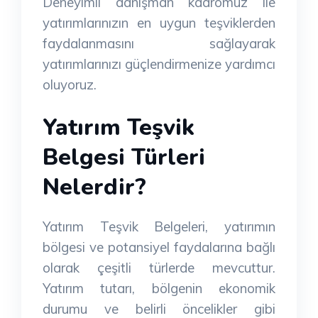
Deneyimli danışman kadromuz ile
yatırımlarınızın en uygun teşviklerden
faydalanmasını sağlayarak
yatırımlarınızı güçlendirmenize yardımcı
oluyoruz.
Yatırım Teşvik
Belgesi Türleri
Nelerdir?
Yatırım Teşvik Belgeleri, yatırımın
bölgesi ve potansiyel faydalarına bağlı
olarak çeşitli türlerde mevcuttur.
Yatırım tutarı, bölgenin ekonomik
durumu ve belirli öncelikler gibi