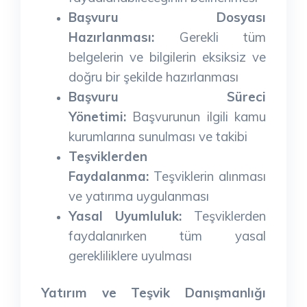
Başvuru Dosyası
Hazırlanması:
Gerekli tüm
belgelerin ve bilgilerin eksiksiz ve
doğru bir şekilde hazırlanması
Başvuru Süreci
Yönetimi:
Başvurunun ilgili kamu
kurumlarına sunulması ve takibi
Teşviklerden
Faydalanma:
Teşviklerin alınması
ve yatırıma uygulanması
Yasal Uyumluluk:
Teşviklerden
faydalanırken tüm yasal
gerekliliklere uyulması
Yatırım ve Teşvik Danışmanlığı