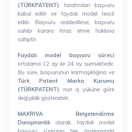
(TÜRKPATENT)
tarafından başvuru
kabul edilir ve faydalı model tescil
edilir. Başvuru reddedilirse, başvuru
sahibi karara itiraz etme hakkına
sahiptir.
Faydalı model başvuru süreci
ortalama 12 ay ile 24 ay sürmektedir.
Bu süre, başvurunun karmaşıklığına ve
Türk Patent Marka Kurumu
(TÜRKPATENT)
‘ nun iş yüküne göre
değişiklik gösterebilir.
MAXRIVA Belgelendirme
Danışmanlık
olarak, faydalı model
başvuru sürecinin her aşamasında