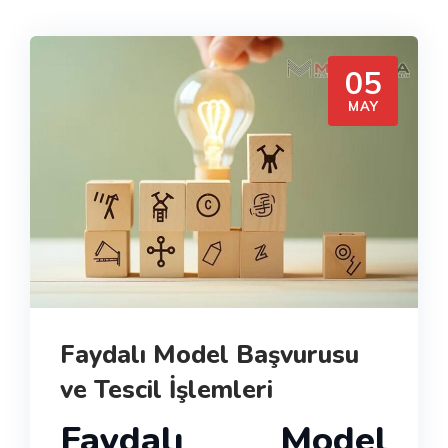
05
MAY
Faydalı Model Başvurusu
ve Tescil İşlemleri
Faydalı Model