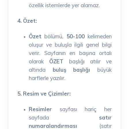
özellik istemlerde yer alamaz.
4. Özet:
Özet
bölümü,
50-100
kelimeden
oluşur ve buluşla ilgili genel bilgi
verir. Sayfanın en başına ortalı
olarak
ÖZET
başlığı atılır ve
altında
buluş başlığı
büyük
harflerle yazılır.
5. Resim ve Çizimler:
Resimler
sayfası hariç her
sayfada
satır
numaralandırması
(satır