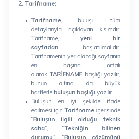
2. Tarifname:
Tarifname
, buluşu tüm
detaylarıyla açıklayan kısımdır.
Tarifname,
yeni bir
sayfadan
başlatılmalıdır.
Tarifnamenin yer alacağı sayfanın
en başına ortalı
olarak
TARİFNAME
başlığı yazılır,
bunun altına da büyük
harflerle
buluşun başlığı
yazılır.
Buluşun en iyi şekilde ifade
edilmesi için
Tarifname
içerisinde
“
Buluşun ilgili olduğu teknik
saha
“, “
Tekniğin bilinen
durumu
“, “
Buluşun çözümünü