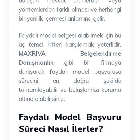
buluşun mevcut ürünlerden veya
yöntemlerden farklı olması ve herhangi
bir yenilik içermesi anlamına gelir.
Faydalı model belgesi alabilmek için bu
üç temel kriteri karşılamak yeterlidir.
MAXRIVA Belgelendirme
Danışmanlık
gibi bir firmaya
danışarak faydalı model başvurusu
sürecini en doğru şekilde
tamamlayabilir ve buluşlarınızı koruma
altına alabilirsiniz.
Faydalı Model Başvuru
Süreci Nasıl İlerler?