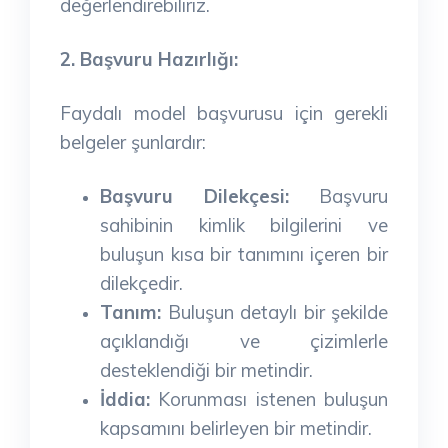
değerlendirebiliriz.
2. Başvuru Hazırlığı:
Faydalı model başvurusu için gerekli
belgeler şunlardır:
Başvuru Dilekçesi:
Başvuru
sahibinin kimlik bilgilerini ve
buluşun kısa bir tanımını içeren bir
dilekçedir.
Tanım:
Buluşun detaylı bir şekilde
açıklandığı ve çizimlerle
desteklendiği bir metindir.
İddia:
Korunması istenen buluşun
kapsamını belirleyen bir metindir.