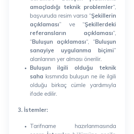
amaçladığı teknik problemler
“,
başvuruda resim varsa “
Şekillerin
açıklaması
” ve “
Şekillerdeki
referansların açıklaması
“,
“
Buluşun açıklaması
“, “
Buluşun
sanayiye uygulanma biçimi
”
alanlarının yer alması önerilir.
Buluşun ilgili olduğu teknik
saha
kısmında buluşun ne ile ilgili
olduğu birkaç cümle yardımıyla
ifade edilir.
3. İstemler:
Tarifname hazırlanmasında