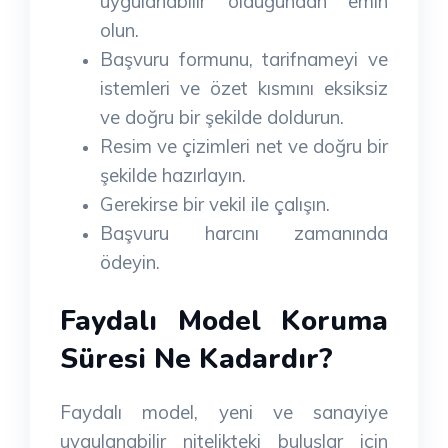
uygulanabilir olduğundan emin
olun.
Başvuru formunu, tarifnameyi ve
istemleri ve özet kısmını eksiksiz
ve doğru bir şekilde doldurun.
Resim ve çizimleri net ve doğru bir
şekilde hazırlayın.
Gerekirse bir vekil ile çalışın.
Başvuru harcını zamanında
ödeyin.
Faydalı Model Koruma
Süresi Ne Kadardır?
Faydalı model, yeni ve sanayiye
uygulanabilir nitelikteki buluşlar için