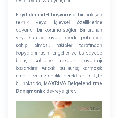
resmi bir başvuruyu içerir.
Faydalı model başvurusu
, bir buluşun
teknik veya işlevsel özelliklerine
dayanan bir koruma sağlar. Bir ürünün
veya sürecin faydalı model patentine
sahip olması, rakipler tarafından
kopyalanmasını engeller ve bu sayede
buluş sahibine rekabet avantajı
kazandırır. Ancak, bu süreç karmaşık
olabilir ve uzmanlık gerektirebilir. İşte
bu noktada,
MAXRIVA Belgelendirme
Danışmanlık
devreye girer.