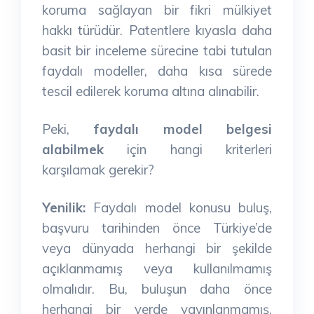
koruma sağlayan bir fikri mülkiyet
hakkı türüdür. Patentlere kıyasla daha
basit bir inceleme sürecine tabi tutulan
faydalı modeller, daha kısa sürede
tescil edilerek koruma altına alınabilir.
Peki,
faydalı model belgesi
alabilmek
için hangi kriterleri
karşılamak gerekir?
Yenilik:
Faydalı model konusu buluş,
başvuru tarihinden önce Türkiye’de
veya dünyada herhangi bir şekilde
açıklanmamış veya kullanılmamış
olmalıdır. Bu, buluşun daha önce
herhangi bir yerde yayınlanmamış,