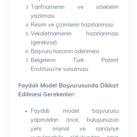
Tarifnamenin ve isteklerin
yazılması
Resim ve çizimlerin hazırlanması
Vekaletnamenin hazırlanması
(gerekirse)
Başvuru harcının ödenmesi
Belgelerin Türk Patent
Enstitüsü’ne sunulması
Faydalı Model Başvurusunda Dikkat
Edilmesi Gerekenler:
Faydalı model başvurusu
yapmadan önce, buluşunuzun
yeni, orijinal ve sanayiye