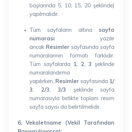
başlarında 5, 10, 15, 20 şeklinde)
yapılmalıdır.
Tüm sayfaların altına
sayfa
numarası
yazılır
ancak
Resimler
sayfasında sayfa
numaralarının formatı farklıdır.
Tüm sayfalarda
1
,
2
,
3
şeklinde
numaralandırma
yapılırken,
Resimler
sayfasında
1/
3
,
2/3
,
3/3
şeklinde sayfa
numarasıyla birlikte toplam resim
sayfa sayısı da belirtilmelidir.
6. Vekaletname (Vekil Tarafından
Başvuruluyorsa):