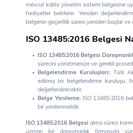
mevcut kalite yönetim sistemi belgesine uygu
faaliyetler belirlenir. Yeniden değerlendi
belgenin geçerlilik süresi yeniden başlar 
ISO 13485:2016 Belgesi Na
ISO 13485:2016 Belgesi Danışmanlı
sürecini yönetmenize ve gerekli prosedü
Belgelendirme Kuruluşları:
Türk Ak
edilmiş bir belgelendirme kuruluşu, 
değerlendirecektir.
Belge Yenileme:
ISO 13485:2016 belge
bir yenilenmelidir.
ISO 13485:2016 Belgesi
alma süreci karmaş
uzman bir danışmanlık firmasıyla yür