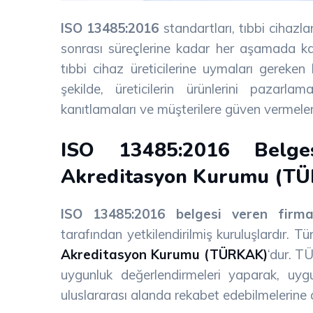
ISO 13485:2016
standartları, tıbbi cihazl
sonrası süreçlerine kadar her aşamada kal
tıbbi cihaz üreticilerine uymaları gereken be
şekilde, üreticilerin ürünlerini pazarl
kanıtlamaları ve müşterilere güven vermeleri
ISO 13485:2016 Belge
Akreditasyon Kurumu (T
ISO 13485:2016 belgesi veren firma
tarafından yetkilendirilmiş kuruluşlardır. Tü
Akreditasyon Kurumu (TÜRKAK)
‘dur. 
uygunluk değerlendirmeleri yaparak, uygu
uluslararası alanda rekabet edebilmelerine 