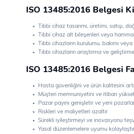
ISO 13485:2016 Belgesi Ki
Tıbbi cihaz tasarımı, üretimi, satışı, d
Tıbbi cihaz alt bileşenleri veya hamma
Tıbbi cihazların kurulumu, bakımı veya
Tıbbi cihazların araştırma ve geliştirme
ISO 13485:2016 Belgesi Fa
Hasta güvenliğini ve ürün kalitesini artı
Müşteri memnuniyetini ve itibarı yüksel
Pazar payını genişletir ve yeni pazarla
Riskleri ve maliyetleri azaltır
Sürekli iyileştirmeyi ve inovasyonu teş
Yasal düzenlemelere uyumu kolaylaştır