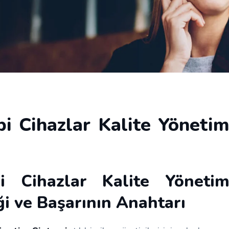
i Cihazlar Kalite Yöneti
i Cihazlar Kalite Yöneti
ği ve Başarının Anahtarı