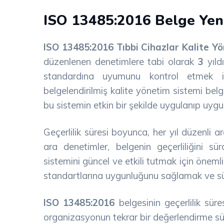
ISO 13485:2016 Belge Yen
ISO 13485:2016 Tıbbi Cihazlar Kalite Y
düzenlenen denetimlere tabi olarak
3
yıld
standardına uyumunu kontrol etmek için
belgelendirilmiş kalite yönetim sistemi b
bu sistemin etkin bir şekilde uygulanıp uygu
Geçerlilik süresi boyunca, her yıl düzenli a
ara denetimler, belgenin geçerliliğini s
sistemini güncel ve etkili tutmak için önemli
standartlarına uygunluğunu sağlamak ve süreç
ISO 13485:2016
belgesinin geçerlilik sür
organizasyonun tekrar bir değerlendirme s