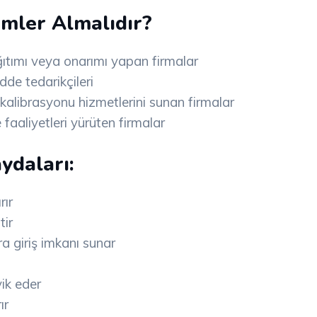
mler Almalıdır?
ağıtımı veya onarımı yapan firmalar
dde tedarikçileri
 kalibrasyonu hizmetlerini sunan firmalar
 faaliyetleri yürüten firmalar
ydaları:
rır
tir
ra giriş imkanı sunar
vik eder
ır