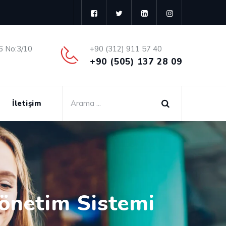
6 No:3/10
+90 (312) 911 57 40
+90 (505) 137 28 09
İletişim
Yönetim Sistemi