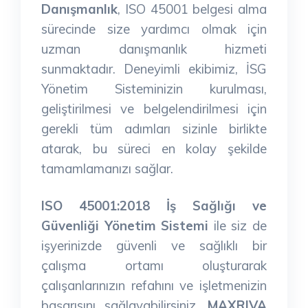
Danışmanlık
, ISO 45001 belgesi alma
sürecinde size yardımcı olmak için
uzman danışmanlık hizmeti
sunmaktadır. Deneyimli ekibimiz, İSG
Yönetim Sisteminizin kurulması,
geliştirilmesi ve belgelendirilmesi için
gerekli tüm adımları sizinle birlikte
atarak, bu süreci en kolay şekilde
tamamlamanızı sağlar.
ISO 45001:2018 İş Sağlığı ve
Güvenliği Yönetim Sistemi
ile siz de
işyerinizde güvenli ve sağlıklı bir
çalışma ortamı oluşturarak
çalışanlarınızın refahını ve işletmenizin
başarısını sağlayabilirsiniz.
MAXRIVA