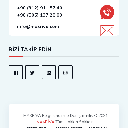
+90 (312) 911 57 40
+90 (505) 137 28 09
info@maxriva.com
BİZİ TAKİP EDİN
MAXRIVA Belgelendirme Danışmanlık © 2021
MAXRİVA
Tüm Hakları Saklıdır..