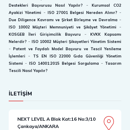
-
Destekleri Başvurusu Nasıl Yapılır?
Kurumsal CO2
-
-
Ayakizi Yönetimi
ISO 27001 Belgesi Nereden Alınır?
-
Due Diligence Kavramı ve Şirket Birleşme ve Devralma
-
ISO 10002 Müşteri Memnuniyeti ve Şikâyet Yönetimi
-
KOSGEB İleri Girişimcilik Başvuru
KVKK Kapsamı
-
Nelerdir?
ISO 10002 Müşteri Şikayetleri Yönetim Sistemi
-
Patent ve Faydalı Model Başvuru ve Tescil Yenileme
-
İşlemleri
TS EN ISO 22000 Gıda Güvenliği Yönetim
-
-
Sistemi
ISO 14001:2015 Belgesi Sorgulama
Tasarım
Tescili Nasıl Yapılır?
İLETİŞİM
NEXT LEVEL A Blok Kat:16 No:3/10
Çankaya/ANKARA