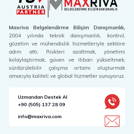
Maxriva Belgelendirme Bilişim Danışmanlık,
2004 yılında teknik danışmanlık, kontrol,
gözetim ve mühendislik hizmetleriyle sektöre
adım attı. Riskleri azaltmak, yönetimi
kolaylaştırmak, güven ve itibarı yükseltmek,
sürdürülebilir çalışma ortamı oluşturmak
amacıyla kaliteli ve global hizmetler sunuyoruz.
Uzmandan Destek Al
+90 (505) 137 28 09
info@maxriva.com