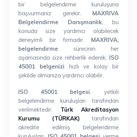
bir belgelendirme kuruluşuna
başvurmanız gerekir.
MAXRIVA
Belgelendirme Danışmanlık
, bu
konuda size yardımcı olabilecek
deneyimli bir firmadır.
MAXRIVA,
belgelendirme
sürecinin her
aşamasında size rehberlik ederek,
ISO
45001 belgenizi
hızlı ve kolay bir
şekilde almanıza yardımcı olabilir.
ISO 45001 belgesi
, yetkili
belgelendirme kuruluşları tarafından
verilmektedir.
Türk Akreditasyon
Kurumu (TÜRKAK)
tarafından
akredite edilmiş belgelendirme
kuruluşları,
ISO 45001 belgesi
verme