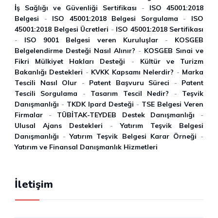
İ̇ş Sağlığı ve Güvenliği Sertifikası
-
ISO 45001:2018
Belgesi
-
ISO 45001:2018 Belgesi Sorgulama
-
ISO
45001:2018 Belgesi Ücretleri
-
ISO 45001:2018 Sertifikası
-
ISO 9001 Belgesi veren Kuruluşlar
-
KOSGEB
Belgelendirme Desteği Nasıl Alınır?
-
KOSGEB Sınai ve
Fikri Mülkiyet Hakları Desteği
-
Kültür ve Turizm
Bakanlığı Destekleri
-
KVKK Kapsamı Nelerdir?
-
Marka
Tescili Nasıl Olur
-
Patent Başvuru Süreci
-
Patent
Tescili Sorgulama
-
Tasarım Tescil Nedir?
-
Teşvik
Danışmanlığı
-
TKDK Ipard Desteği
-
TSE Belgesi Veren
Firmalar
-
TÜBİTAK-TEYDEB Destek Danışmanlığı
-
Ulusal Ajans Destekleri
-
Yatırım Teşvik Belgesi
Danışmanlığı
-
Yatırım Teşvik Belgesi Karar Örneği
-
Yatırım ve Finansal Danışmanlık Hizmetleri
İletişim