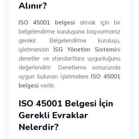
Alınır?
ISO 45001 belgesi
almak için bir
belgelendirme kuruluşuna başvurmanız
gerekir. Belgelendirme kuruluşu,
işletmenizin
İSG Yönetim Sistemi
ni
denetler ve standartlara uygunluğunu
değerlendirir. Denetleme sonucunda
uygun bulunan işletmelere
ISO 45001
belgesi
verilir.
ISO 45001 Belgesi İçin
Gerekli Evraklar
Nelerdir?