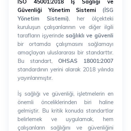
ISO 45001:2018 İş Sağlığı ve
Güvenliği Yönetim Sistemi
(İSG
Yönetim Sistemi)
, her ölçekteki
kuruluşun çalışanlarının ve diğer ilgili
tarafların işyerinde
sağlıklı ve güvenli
bir ortamda çalışmasını sağlamayı
amaçlayan uluslararası bir standarttır.
Bu standart,
OHSAS 18001:2007
standardının yerini alarak 2018 yılında
yayınlanmıştır.
İş sağlığı ve güvenliği, işletmelerin en
önemli önceliklerinden biri haline
gelmiştir. Bu kritik konuda standartlar
belirlemek ve uygulamak, hem
çalışanların sağlığını ve güvenliğini