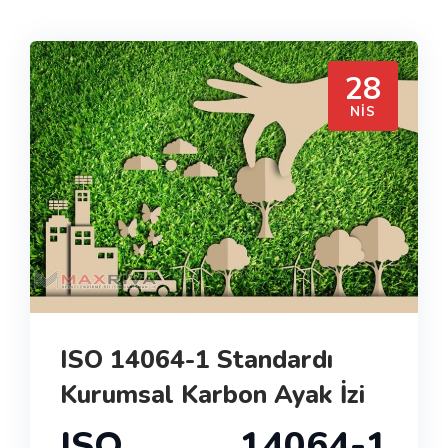
28
NIS
ISO 14064-1 Standardı
Kurumsal Karbon Ayak İzi
ISO 14064-1