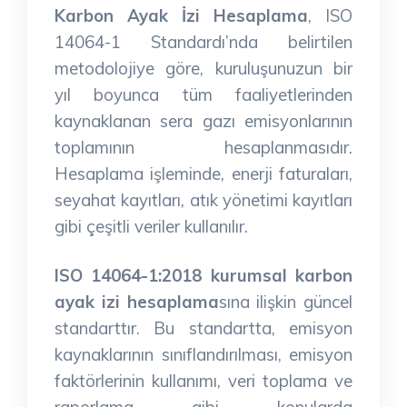
Karbon Ayak İzi Hesaplama
, ISO
14064-1 Standardı’nda belirtilen
metodolojiye göre, kuruluşunuzun bir
yıl boyunca tüm faaliyetlerinden
kaynaklanan sera gazı emisyonlarının
toplamının hesaplanmasıdır.
Hesaplama işleminde, enerji faturaları,
seyahat kayıtları, atık yönetimi kayıtları
gibi çeşitli veriler kullanılır.
ISO 14064-1:2018
kurumsal karbon
ayak izi hesaplama
sına ilişkin güncel
standarttır. Bu standartta, emisyon
kaynaklarının sınıflandırılması, emisyon
faktörlerinin kullanımı, veri toplama ve
raporlama gibi konularda