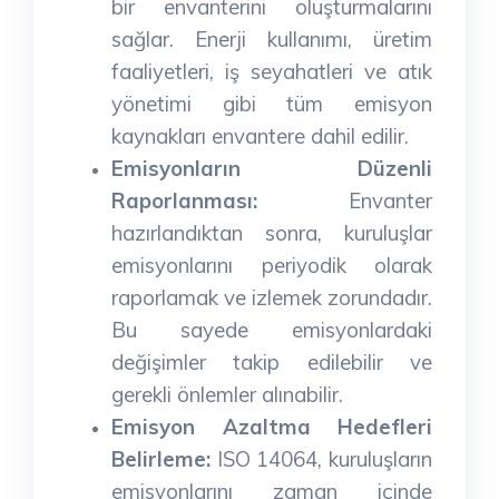
bir envanterini oluşturmalarını
sağlar. Enerji kullanımı, üretim
faaliyetleri, iş seyahatleri ve atık
yönetimi gibi tüm emisyon
kaynakları envantere dahil edilir.
Emisyonların Düzenli
Raporlanması:
Envanter
hazırlandıktan sonra, kuruluşlar
emisyonlarını periyodik olarak
raporlamak ve izlemek zorundadır.
Bu sayede emisyonlardaki
değişimler takip edilebilir ve
gerekli önlemler alınabilir.
Emisyon Azaltma Hedefleri
Belirleme:
ISO 14064, kuruluşların
emisyonlarını zaman içinde