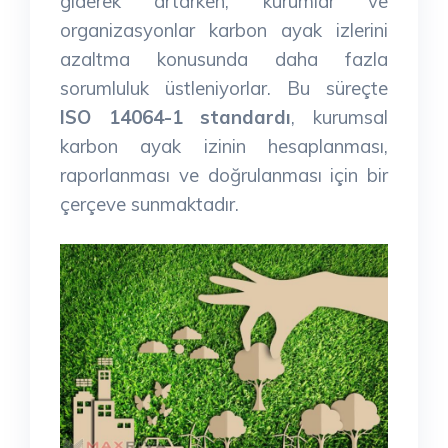
giderek artarken, kurumlar ve
organizasyonlar karbon ayak izlerini
azaltma konusunda daha fazla
sorumluluk üstleniyorlar. Bu süreçte
ISO 14064-1 standardı
, kurumsal
karbon ayak izinin hesaplanması,
raporlanması ve doğrulanması için bir
çerçeve sunmaktadır.