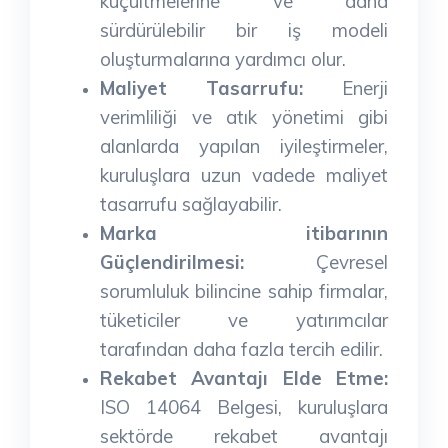
küçültmelerine ve daha
sürdürülebilir bir iş modeli
oluşturmalarına yardımcı olur.
Maliyet Tasarrufu:
Enerji
verimliliği ve atık yönetimi gibi
alanlarda yapılan iyileştirmeler,
kuruluşlara uzun vadede maliyet
tasarrufu sağlayabilir.
Marka itibarının
Güçlendirilmesi:
Çevresel
sorumluluk bilincine sahip firmalar,
tüketiciler ve yatırımcılar
tarafından daha fazla tercih edilir.
Rekabet Avantajı Elde Etme:
ISO 14064 Belgesi, kuruluşlara
sektörde rekabet avantajı