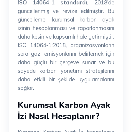
ISO 14064-1 standardı
, 2018’de
güncellenmiş ve revize edilmiştir. Bu
güncelleme, kurumsal karbon ayak
izinin hesaplanması ve raporlanmasını
daha kesin ve kapsamlı hale getirmiştir.
ISO 14064-1:2018, organizasyonların
sera gazı emisyonlarını belirlemek için
daha güçlü bir çerçeve sunar ve bu
sayede karbon yönetimi stratejilerini
daha etkili bir şekilde uygulamalarını
sağlar.
Kurumsal Karbon Ayak
İzi Nasıl Hesaplanır?
Kurumsal Karbon Ayak İzi hesaplama