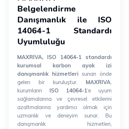
Belgelendirme
Danışmanlık ile ISO
14064-1 Standardı
Uyumluluğu
MAXRIVA, ISO 14064-1 standardı
kurumsal karbon ayak izi
danışmanlık hizmetleri
sunan önde
gelen bir kuruluştur.
MAXRIVA
,
kurumların
ISO 14064-1
‘e uyum
sağlamalarına ve çevresel etkilerini
azaltmalarına yardımcı olmak için
uzmanlık ve deneyim sunar. Bu
danışmanlık hizmetleri,