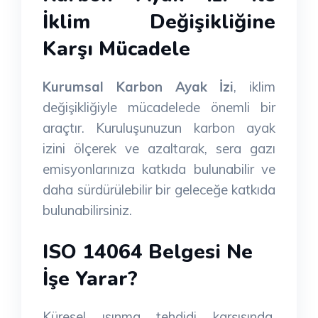
İklim Değişikliğine
Karşı Mücadele
Kurumsal Karbon Ayak İzi
, iklim
değişikliğiyle mücadelede önemli bir
araçtır. Kuruluşunuzun karbon ayak
izini ölçerek ve azaltarak, sera gazı
emisyonlarınıza katkıda bulunabilir ve
daha sürdürülebilir bir geleceğe katkıda
bulunabilirsiniz.
ISO 14064 Belgesi Ne
İşe Yarar?
Küresel ısınma tehdidi karşısında,