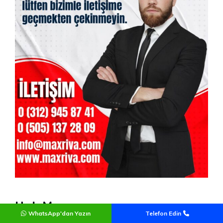
Hızlı Menu
WhatsApp'dan Yazın
Telefon Edin