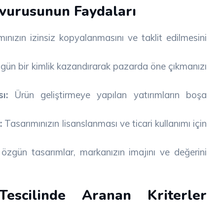
şvurusunun Faydaları
ınızın izinsiz kopyalanmasını ve taklit edilmesini
zgün bir kimlik kazandırarak pazarda öne çıkmanızı
ı:
Ürün geliştirmeye yapılan yatırımların boşa
:
Tasarımınızın lisanslanması ve ticari kullanımı için
özgün tasarımlar, markanızın imajını ve değerini
Tescilinde Aranan Kriterler