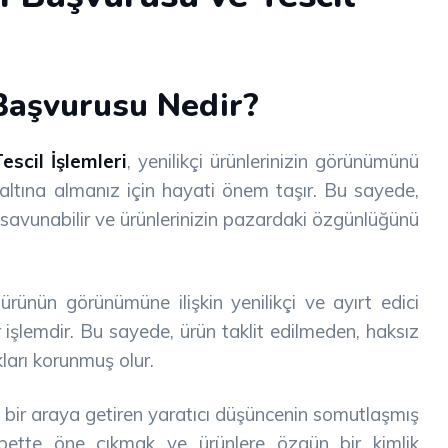
Başvurusu Nedir?
scil İşlemleri
, yenilikçi ürünlerinizin görünümünü
 altına almanız için hayati önem taşır. Bu sayede,
ızı savunabilir ve ürünlerinizin pazardaki özgünlüğünü
r ürünün görünümüne ilişkin yenilikçi ve ayırt edici
r işlemdir. Bu sayede, ürün taklit edilmeden, haksız
ları korunmuş olur.
ini bir araya getiren yaratıcı düşüncenin somutlaşmış
kabette öne çıkmak ve ürünlere özgün bir kimlik