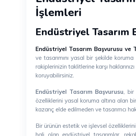
İşlemleri
Endüstriyel Tasarım 
Endüstriyel Tasarım Başvurusu ve Te
ve tasarımını yasal bir şekilde koruma
rakiplerinizin taklitlerine karşı hakların
koruyabilirsiniz.
Endüstriyel Tasarım Başvurusu
, bi
özelliklerini yasal koruma altına alan bi
kazanç elde edilmeden ve tasarımcı hak
Bir ürünün estetik ve işlevsel özellikler
hali olan endüstriyel tasarımlar, re