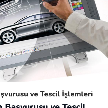
şvurusu ve Tescil İşlemleri
m Başvurusu ve Tescil