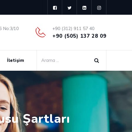
6 No:3/10
+90 (312) 911 57 40
+90 (505) 137 28 09
İletişim
usu Şartları