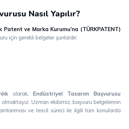
vurusu Nasıl Yapılır?
k Patent ve Marka Kurumu’na (TÜRKPATENT)
u için gerekli belgeler şunlardır:
lık
olarak,
Endüstriyel Tasarım Başvurusu
 olmaktayız. Uzman ekibimiz, başvuru belgelerinin
amlanması ve tescil süreci ile ilgili tüm konularda