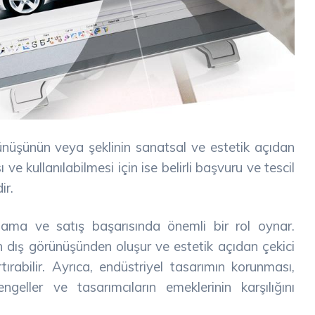
rünüşünün veya şeklinin sanatsal ve estetik açıdan
e kullanılabilmesi için ise belirli başvuru ve tescil
ir.
lama ve satış başarısında önemli bir rol oynar.
nün dış görünüşünden oluşur ve estetik açıdan çekici
ırabilir. Ayrıca, endüstriyel tasarımın korunması,
ngeller ve tasarımcıların emeklerinin karşılığını