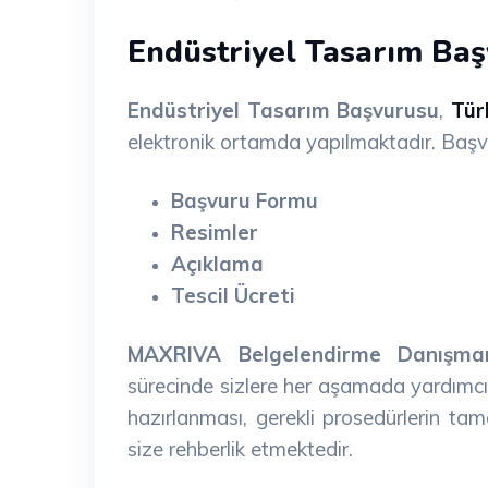
Endüstriyel Tasarım Baş
Endüstriyel Tasarım Başvurusu
,
Tür
elektronik ortamda yapılmaktadır. Başvur
Başvuru Formu
Resimler
Açıklama
Tescil Ücreti
MAXRIVA Belgelendirme Danışman
sürecinde sizlere her aşamada yardımcı
hazırlanması, gerekli prosedürlerin tam
size rehberlik etmektedir.