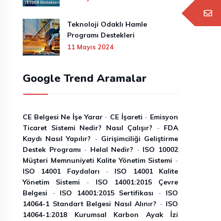
Teknoloji Odaklı Hamle
Programı Destekleri
11 Mayıs 2024
Google Trend Aramalar
CE Belgesi Ne İşe Yarar
-
CE İşareti
-
Emisyon
Ticaret Sistemi Nedir? Nasıl Çalışır?
-
FDA
Kaydı Nasıl Yapılır?
-
Girişimciliği Geliştirme
Destek Programı
-
Helal Nedir?
-
ISO 10002
Müşteri Memnuniyeti Kalite Yönetim Sistemi
-
ISO 14001 Faydaları
-
ISO 14001 Kalite
Yönetim Sistemi
-
ISO 14001:2015 Çevre
Belgesi
-
ISO 14001:2015 Sertifikası
-
ISO
14064-1 Standart Belgesi Nasıl Alınır?
-
ISO
14064-1:2018 Kurumsal Karbon Ayak İzi