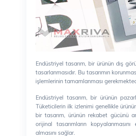
Endüstriyel tasarım, bir ürünün dış gö
tasarlanmasıdır. Bu tasarımın korunması v
işlemlerinin tamamlanması gerekmekted
Endüstriyel tasarım, bir ürünün pazar
Tüketicilerin ilk izlenimi genellikle ürü
bir tasarım, ürünün rekabet gücünü art
orijinal tasarımların kopyalanmasını e
almasını sağlar.