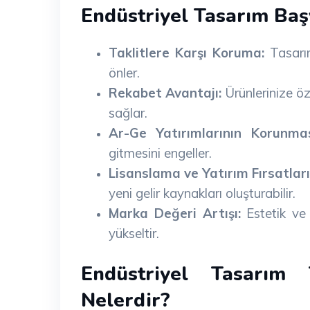
Endüstriyel Tasarım Ba
Taklitlere Karşı Koruma:
Tasarım
önler.
Rekabet Avantajı:
Ürünlerinize ö
sağlar.
Ar-Ge Yatırımlarının Korunmas
gitmesini engeller.
Lisanslama ve Yatırım Fırsatları
yeni gelir kaynakları oluşturabilir.
Marka Değeri Artışı:
Estetik ve 
yükseltir.
Endüstriyel Tasarım 
Nelerdir?