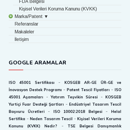
FDA Belgesi
Kişisel Verileri Koruma Kanunu (KVKK)
Marka/Patent ▼
Referanslar
Makaleler
İletişim
GOOGLE ARAMALAR
-
ISO 45001 Sertifikası
KOSGEB AR-GE ÜR-GE ve
-
-
İnovasyon Destek Programı
Patent Tescil Fiyatları
ISO
-
-
45001 Aşamaları
Yatırım Teşvikin Süresi
KOSGEB
-
Yurtiçi Fuar Desteği Şartları
Endüstriyel Tasarım Tescil
-
-
Başvuru Ücretleri
ISO 10002:2018 Belgesi
Helal
-
-
Sertifika
Neden Tasarım Tescil
Kişisel Verileri Koruma
-
Kanunu (KVKK) Nedir?
TSE Belgesi Danışmanlık