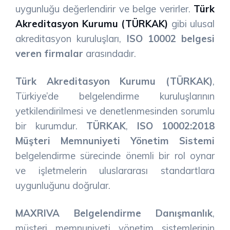
uygunluğu değerlendirir ve belge verirler.
Türk
Akreditasyon Kurumu (TÜRKAK)
gibi ulusal
akreditasyon kuruluşları,
ISO 10002 belgesi
veren firmalar
arasındadır.
Türk Akreditasyon Kurumu (TÜRKAK)
,
Türkiye’de belgelendirme kuruluşlarının
yetkilendirilmesi ve denetlenmesinden sorumlu
bir kurumdur.
TÜRKAK
,
ISO 10002:2018
Müşteri Memnuniyeti Yönetim Sistemi
belgelendirme sürecinde önemli bir rol oynar
ve işletmelerin uluslararası standartlara
uygunluğunu doğrular.
MAXRIVA Belgelendirme Danışmanlık
,
müşteri memnuniyeti yönetim sistemlerinin