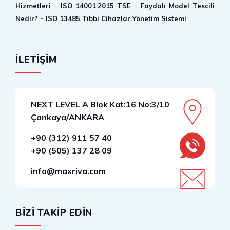
-
-
Hizmetleri
ISO 14001:2015 TSE
Faydalı Model Tescili
-
Nedir?
ISO 13485 Tıbbi Cihazlar Yönetim Sistemi
İLETİŞİM
NEXT LEVEL A Blok Kat:16 No:3/10
Çankaya/ANKARA
+90 (312) 911 57 40
+90 (505) 137 28 09
info@maxriva.com
BİZİ TAKİP EDİN