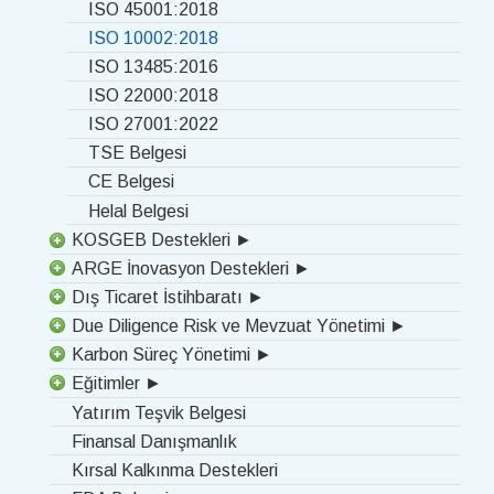
ISO 45001:2018
ISO 10002:2018
ISO 13485:2016
ISO 22000:2018
ISO 27001:2022
TSE Belgesi
CE Belgesi
Helal Belgesi
KOSGEB Destekleri ►
ARGE İnovasyon Destekleri ►
Dış Ticaret İstihbaratı ►
Due Diligence Risk ve Mevzuat Yönetimi ►
Karbon Süreç Yönetimi ►
Eğitimler ►
Yatırım Teşvik Belgesi
Finansal Danışmanlık
Kırsal Kalkınma Destekleri