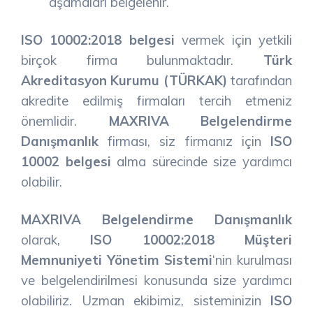
aşamaları belgelenir.
ISO 10002:2018 belgesi
vermek için yetkili
birçok firma bulunmaktadır.
Türk
Akreditasyon Kurumu (TÜRKAK)
tarafından
akredite edilmiş firmaları tercih etmeniz
önemlidir.
MAXRIVA Belgelendirme
Danışmanlık
firması, siz firmanız için
ISO
10002 belgesi
alma sürecinde size yardımcı
olabilir.
MAXRIVA Belgelendirme Danışmanlık
olarak,
ISO 10002:2018 Müşteri
Memnuniyeti Yönetim Sistemi
‘nin kurulması
ve belgelendirilmesi konusunda size yardımcı
olabiliriz. Uzman ekibimiz, sisteminizin
ISO