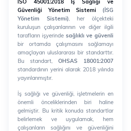
ISO 45001:2018 İş Sağlığı ve
Güvenliği Yönetim Sistemi
(İSG
Yönetim Sistemi)
, her ölçekteki
kuruluşun çalışanlarının ve diğer ilgili
tarafların işyerinde
sağlıklı ve güvenli
bir ortamda çalışmasını sağlamayı
amaçlayan uluslararası bir standarttır.
Bu standart,
OHSAS 18001:2007
standardının yerini alarak 2018 yılında
yayınlanmıştır.
İş sağlığı ve güvenliği, işletmelerin en
önemli önceliklerinden biri haline
gelmiştir. Bu kritik konuda standartlar
belirlemek ve uygulamak, hem
çalışanların sağlığını ve güvenliğini