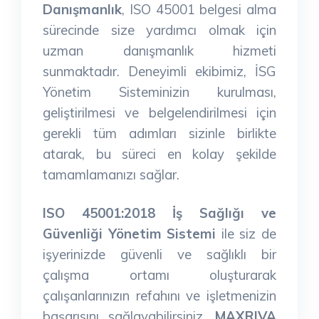
Danışmanlık
, ISO 45001 belgesi alma
sürecinde size yardımcı olmak için
uzman danışmanlık hizmeti
sunmaktadır. Deneyimli ekibimiz, İSG
Yönetim Sisteminizin kurulması,
geliştirilmesi ve belgelendirilmesi için
gerekli tüm adımları sizinle birlikte
atarak, bu süreci en kolay şekilde
tamamlamanızı sağlar.
ISO 45001:2018 İş Sağlığı ve
Güvenliği Yönetim Sistemi
ile siz de
işyerinizde güvenli ve sağlıklı bir
çalışma ortamı oluşturarak
çalışanlarınızın refahını ve işletmenizin
başarısını sağlayabilirsiniz.
MAXRIVA