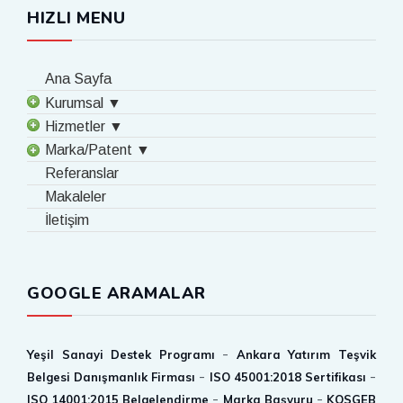
HIZLI MENU
Ana Sayfa
Kurumsal ▼
Hizmetler ▼
Marka/Patent ▼
Referanslar
Makaleler
İletişim
GOOGLE ARAMALAR
-
Yeşil Sanayi Destek Programı
Ankara Yatırım Teşvik
-
-
Belgesi Danışmanlık Firması
ISO 45001:2018 Sertifikası
-
-
ISO 14001:2015 Belgelendirme
Marka Başvuru
KOSGEB