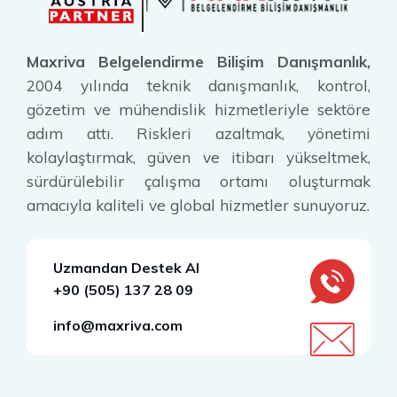
Maxriva Belgelendirme Bilişim Danışmanlık,
2004 yılında teknik danışmanlık, kontrol,
gözetim ve mühendislik hizmetleriyle sektöre
adım attı. Riskleri azaltmak, yönetimi
kolaylaştırmak, güven ve itibarı yükseltmek,
sürdürülebilir çalışma ortamı oluşturmak
amacıyla kaliteli ve global hizmetler sunuyoruz.
Uzmandan Destek Al
+90 (505) 137 28 09
info@maxriva.com