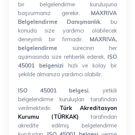
bir belgelendirme kuruluşuna
başvurmanız gerekir.
MAXRIVA
Belgelendirme Danışmanlık
, bu
konuda size yardımcı olabilecek
deneyimli bir firmadır.
MAXRIVA,
belgelendirme
sürecinin her
aşamasında size rehberlik ederek,
ISO
45001 belgenizi
hızlı ve kolay bir
şekilde almanıza yardımcı olabilir.
ISO 45001 belgesi
, yetkili
belgelendirme kuruluşları tarafından
verilmektedir.
Türk Akreditasyon
Kurumu (TÜRKAK)
tarafından
akredite edilmiş belgelendirme
kuruluşları,
ISO 45001 belgesi
verme