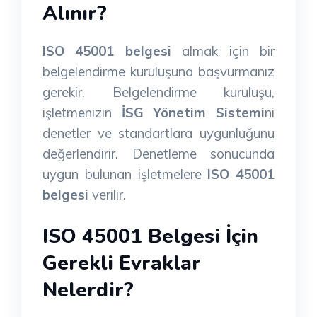
Alınır?
ISO 45001 belgesi
almak için bir
belgelendirme kuruluşuna başvurmanız
gerekir. Belgelendirme kuruluşu,
işletmenizin
İSG Yönetim Sistemi
ni
denetler ve standartlara uygunluğunu
değerlendirir. Denetleme sonucunda
uygun bulunan işletmelere
ISO 45001
belgesi
verilir.
ISO 45001 Belgesi İçin
Gerekli Evraklar
Nelerdir?