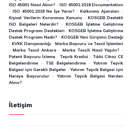
ISO 45001 Nasıl Alınır?
-
ISO 45001:2018 Documentation
-
ISO 45001:2018 Ne İşe Yarar?
-
Kalkınma Ajansları
-
Kişisel Verilerin Korunması Kanunu
-
KOSGEB Destekli
ISO Belgeleri Nelerdir?
-
KOSGEB İşletme Geliştirme
Destek Programı Destekleri
-
KOSGEB İşletme Geliştirme
Destek Programı Nedir?
-
KOSGEB Yeni Girişimci Desteği
-
KVKK Danışmanlığı
-
Marka Başvuru ve Tescil İşlemleri
-
Marka Tescil Ankara
-
Marka Tescili Nasıl Yapılır?
-
Patent Başvuru İzleme
-
Teşvik Kredisi
-
Tıbbi Cihaz CE
Belgelendirme
-
TSE Belgelendirme‎
-
Yatırım Teşvik
Belgesi için Gerekli Belgeler
-
Yatırım Teşvik Belgesi için
Nereye Başvurulur
-
Yatırım Teşvik Belgesi Nerden
Alınır?
İletişim