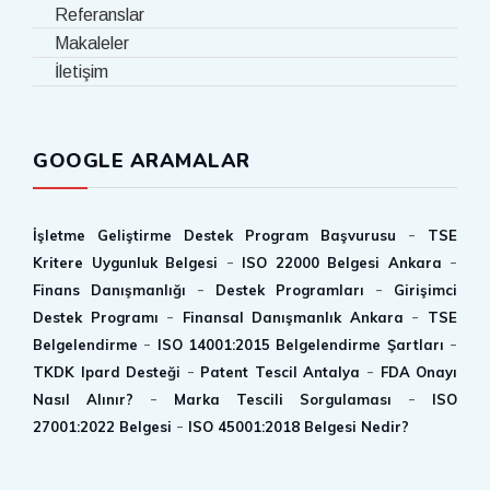
Referanslar
Makaleler
İletişim
GOOGLE ARAMALAR
-
İşletme Geliştirme Destek Program Başvurusu
TSE
-
-
Kritere Uygunluk Belgesi
ISO 22000 Belgesi Ankara
-
-
Finans Danışmanlığı
Destek Programları
Girişimci
-
-
Destek Programı
Finansal Danışmanlık Ankara
TSE
-
-
Belgelendirme‎
ISO 14001:2015 Belgelendirme Şartları
-
-
TKDK Ipard Desteği
Patent Tescil Antalya
FDA Onayı
-
-
Nasıl Alınır?
Marka Tescili Sorgulaması
ISO
-
27001:2022 Belgesi
ISO 45001:2018 Belgesi Nedir?