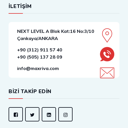
İLETİŞİM
NEXT LEVEL A Blok Kat:16 No:3/10
Çankaya/ANKARA
+90 (312) 911 57 40
+90 (505) 137 28 09
info@maxriva.com
BİZİ TAKİP EDİN