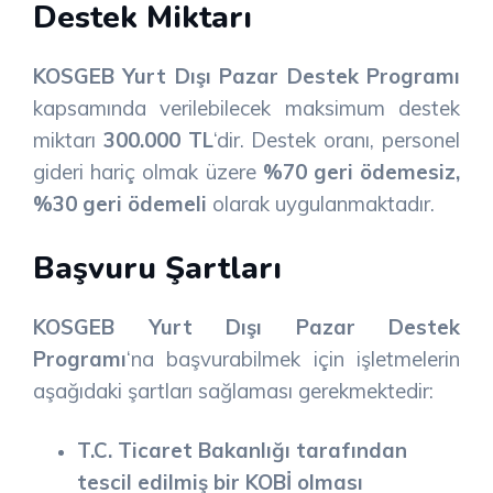
Destek Miktarı
KOSGEB Yurt Dışı Pazar Destek Programı
kapsamında verilebilecek maksimum destek
miktarı
300.000 TL
‘dir. Destek oranı, personel
gideri hariç olmak üzere
%70 geri ödemesiz,
%30 geri ödemeli
olarak uygulanmaktadır.
Başvuru Şartları
KOSGEB Yurt Dışı Pazar Destek
Programı
‘na başvurabilmek için işletmelerin
aşağıdaki şartları sağlaması gerekmektedir:
T.C. Ticaret Bakanlığı tarafından
tescil edilmiş bir KOBİ olması