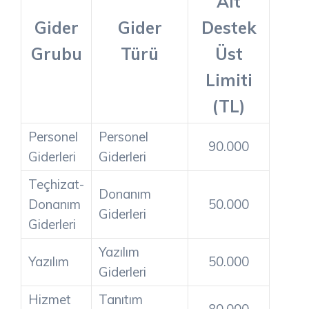
Ait
Gider
Gider
Destek
Grubu
Türü
Üst
Limiti
(TL)
Personel
Personel
90.000
Giderleri
Giderleri
Teçhizat-
Donanım
Donanım
50.000
Giderleri
Giderleri
Yazılım
Yazılım
50.000
Giderleri
Hizmet
Tanıtım
80.000