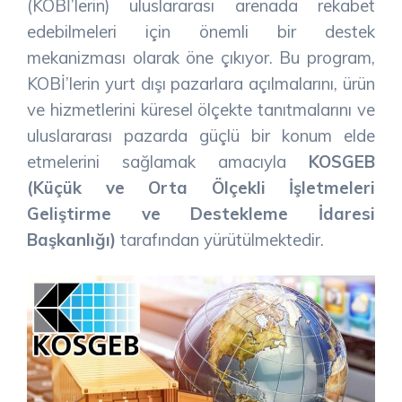
(KOBİ’lerin) uluslararası arenada rekabet
edebilmeleri için önemli bir destek
mekanizması olarak öne çıkıyor. Bu program,
KOBİ’lerin yurt dışı pazarlara açılmalarını, ürün
ve hizmetlerini küresel ölçekte tanıtmalarını ve
uluslararası pazarda güçlü bir konum elde
etmelerini sağlamak amacıyla
KOSGEB
(Küçük ve Orta Ölçekli İşletmeleri
Geliştirme ve Destekleme İdaresi
Başkanlığı)
tarafından yürütülmektedir.