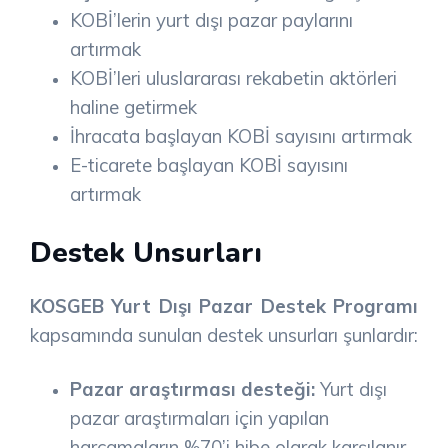
KOBİ’lerin yurt dışı pazar paylarını
artırmak
KOBİ’leri uluslararası rekabetin aktörleri
haline getirmek
İhracata başlayan KOBİ sayısını artırmak
E-ticarete başlayan KOBİ sayısını
artırmak
Destek Unsurları
KOSGEB Yurt Dışı Pazar Destek Programı
kapsamında sunulan destek unsurları şunlardır:
Pazar araştırması desteği:
Yurt dışı
pazar araştırmaları için yapılan
harcamaların %70’i hibe olarak karşılanır.