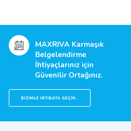
MAXRIVA Karmaşık
Belgelendirme
İhtiyaçlarınız için
Güvenilir Ortağınız.
BIZIMLE İRTIBATA GEÇIN..