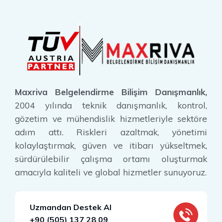
Maxriva Belgelendirme Bilişim Danışmanlık,
2004 yılında teknik danışmanlık, kontrol,
gözetim ve mühendislik hizmetleriyle sektöre
adım attı. Riskleri azaltmak, yönetimi
kolaylaştırmak, güven ve itibarı yükseltmek,
sürdürülebilir çalışma ortamı oluşturmak
amacıyla kaliteli ve global hizmetler sunuyoruz.
Uzmandan Destek Al
+90 (505) 137 28 09