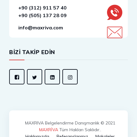
+90 (312) 911 57 40
+90 (505) 137 28 09
info@maxriva.com
BİZİ TAKİP EDİN
MAXRIVA Belgelendirme Danışmanlık © 2021
MAXRİVA
Tüm Hakları Saklıdır..
Hakkımızda
Referanslarımız
Makaleler