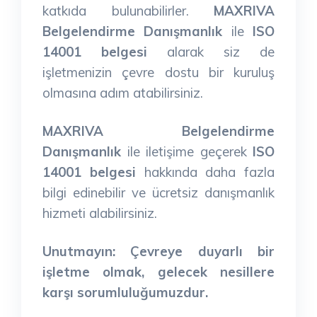
katkıda bulunabilirler.
MAXRIVA
Belgelendirme Danışmanlık
ile
ISO
14001 belgesi
alarak siz de
işletmenizin çevre dostu bir kuruluş
olmasına adım atabilirsiniz.
MAXRIVA Belgelendirme
Danışmanlık
ile iletişime geçerek
ISO
14001 belgesi
hakkında daha fazla
bilgi edinebilir ve ücretsiz danışmanlık
hizmeti alabilirsiniz.
Unutmayın:
Çevreye duyarlı bir
işletme olmak, gelecek nesillere
karşı sorumluluğumuzdur.