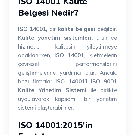
ISO 14001 Kalite
Belgesi Nedir?
ISO 14001
, bir
kalite belgesi
değildir.
Kalite yönetim sistemleri
, ürün ve
hizmetlerin kalitesini iyileştirmeye
odaklanırken,
ISO 14001
, işletmelerin
çevresel performanslarını
geliştirmelerine yardımcı olur. Ancak,
bazı firmalar
ISO 14001
‘i
ISO 9001
Kalite Yönetim Sistemi
ile birlikte
uygulayarak kapsamlı bir yönetim
sistemi oluşturabilirler.
ISO 14001:2015’in