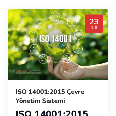
23
NIS
ISO 14001:2015 Çevre
Yönetim Sistemi
ISO 14001:2015