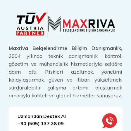
Maxriva Belgelendirme Bilişim Danışmanlık,
2004 yılında teknik danışmanlık, kontrol,
gözetim ve mühendislik hizmetleriyle sektöre
adım attı. Riskleri azaltmak, yönetimi
kolaylaştırmak, güven ve itibarı yükseltmek,
sürdürülebilir çalışma ortamı oluşturmak
amacıyla kaliteli ve global hizmetler sunuyoruz.
Uzmandan Destek Al
+90 (505) 137 28 09