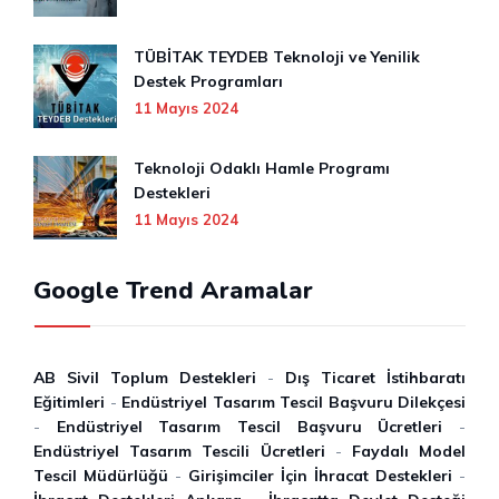
TÜBİTAK TEYDEB Teknoloji ve Yenilik
Destek Programları
11 Mayıs 2024
Teknoloji Odaklı Hamle Programı
Destekleri
11 Mayıs 2024
Google Trend Aramalar
AB Sivil Toplum Destekleri
-
Dış Ticaret İstihbaratı
Eğitimleri
-
Endüstriyel Tasarım Tescil Başvuru Dilekçesi
-
Endüstriyel Tasarım Tescil Başvuru Ücretleri
-
Endüstriyel Tasarım Tescili Ücretleri
-
Faydalı Model
Tescil Müdürlüğü
-
Girişimciler İçin İhracat Destekleri
-