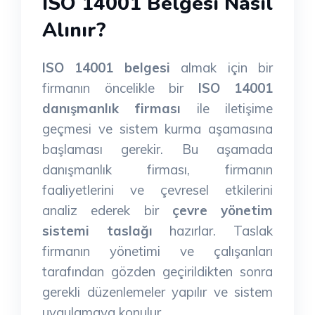
ISO 14001 Belgesi Nasıl
Alınır?
ISO 14001 belgesi
almak için bir
firmanın öncelikle bir
ISO 14001
danışmanlık firması
ile iletişime
geçmesi ve sistem kurma aşamasına
başlaması gerekir. Bu aşamada
danışmanlık firması, firmanın
faaliyetlerini ve çevresel etkilerini
analiz ederek bir
çevre yönetim
sistemi taslağı
hazırlar. Taslak
firmanın yönetimi ve çalışanları
tarafından gözden geçirildikten sonra
gerekli düzenlemeler yapılır ve sistem
uygulamaya konulur.