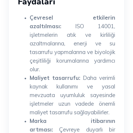
Faydaları
Çevresel etkilerin
azaltılması:
ISO 14001,
işletmelerin atık ve kirliliği
azaltmalarına, enerji ve su
tasarrufu yapmalarına ve biyolojik
çeşitliliği korumalarına yardımcı
olur.
Maliyet tasarrufu:
Daha verimli
kaynak kullanımı ve yasal
mevzuata uyumluluk sayesinde
işletmeler uzun vadede önemli
maliyet tasarrufu sağlayabilirler.
Marka itibarının
artması:
Çevreye duyarlı bir