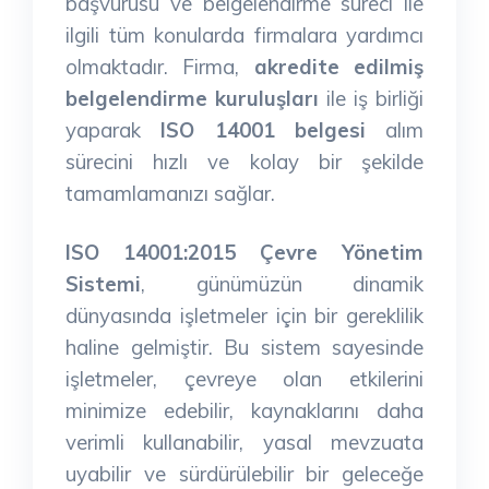
başvurusu ve belgelendirme süreci ile
ilgili tüm konularda firmalara yardımcı
olmaktadır. Firma,
akredite edilmiş
belgelendirme kuruluşları
ile iş birliği
yaparak
ISO 14001 belgesi
alım
sürecini hızlı ve kolay bir şekilde
tamamlamanızı sağlar.
ISO 14001:2015 Çevre Yönetim
Sistemi
, günümüzün dinamik
dünyasında işletmeler için bir gereklilik
haline gelmiştir. Bu sistem sayesinde
işletmeler, çevreye olan etkilerini
minimize edebilir, kaynaklarını daha
verimli kullanabilir, yasal mevzuata
uyabilir ve sürdürülebilir bir geleceğe