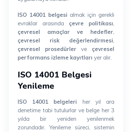
ISO 14001 belgesi
almak için gerekli
evraklar arasında
çevre politikası
,
çevresel amaçlar ve hedefler
,
çevresel risk değerlendirmesi
,
çevresel prosedürler
ve
çevresel
performans izleme kayıtları
yer alır.
ISO 14001 Belgesi
Yenileme
ISO 14001 belgeleri
her yıl ara
denetime tabi tutulurlar ve belge her 3
yılda bir yeniden yenilenmek
zorundadır. Yenileme süreci, sistemin