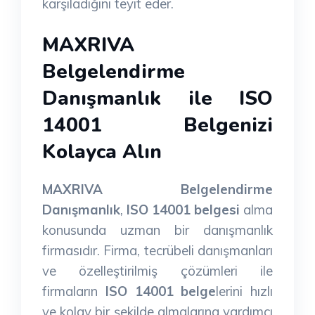
karşıladığını teyit eder.
MAXRIVA
Belgelendirme
Danışmanlık ile ISO
14001 Belgenizi
Kolayca Alın
MAXRIVA Belgelendirme
Danışmanlık
,
ISO 14001 belgesi
alma
konusunda uzman bir danışmanlık
firmasıdır. Firma, tecrübeli danışmanları
ve özelleştirilmiş çözümleri ile
firmaların
ISO 14001 belge
lerini hızlı
ve kolay bir şekilde almalarına yardımcı