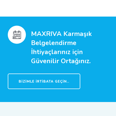
MAXRIVA Karmaşık
Belgelendirme
İhtiyaçlarınız için
Güvenilir Ortağınız.
BIZIMLE İRTIBATA GEÇIN..