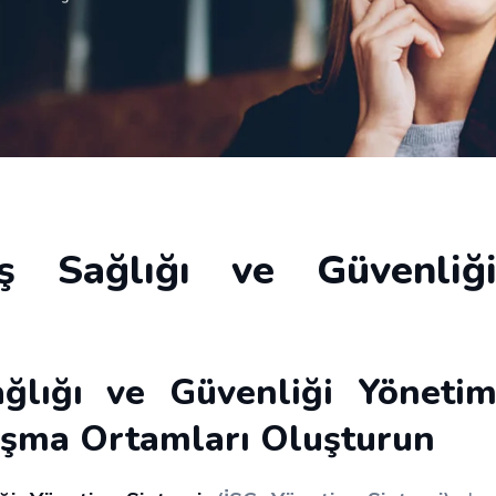
ş Sağlığı ve Güvenliğ
ğlığı ve Güvenliği Yöneti
lışma Ortamları Oluşturun