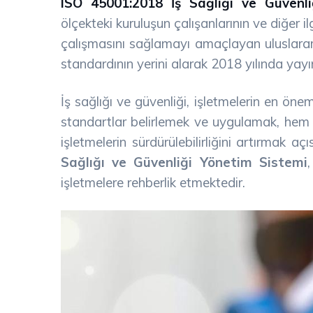
ISO 45001:2018 İş Sağlığı ve Güvenl
ölçekteki kuruluşun çalışanlarının ve diğer ilg
çalışmasını sağlamayı amaçlayan uluslarara
standardının yerini alarak 2018 yılında yayı
İş sağlığı ve güvenliği, işletmelerin en önem
standartlar belirlemek ve uygulamak, hem 
işletmelerin sürdürülebilirliğini artırmak
Sağlığı ve Güvenliği Yönetim Sistemi
işletmelere rehberlik etmektedir.