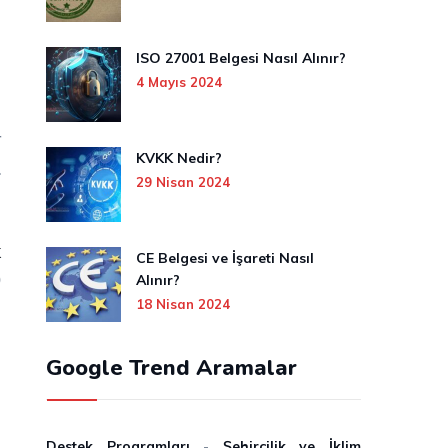
ISO 27001 Belgesi Nasıl Alınır?
4 Mayıs 2024
.
r
KVKK Nedir?
1
29 Nisan 2024
k
CE Belgesi ve İşareti Nasıl
O
Alınır?
18 Nisan 2024
Google Trend Aramalar
Destek Programları
-
Şehircilik ve İklim