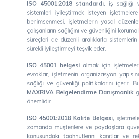
ISO 45001:2018 standardı
, iş sağlığı
sistemleri iyileştirmek isteyen işletmel
benimsenmesi, işletmelerin yasal düzenlem
çalışanların sağlığını ve güvenliğini korumal
süreçleri de düzenli aralıklarla sistemler
sürekli iyileştirmeyi teşvik eder.
ISO 45001 belgesi
almak için işletmeler
evraklar, işletmenin organizasyon yapısını,
sağlığı ve güvenliği politikalarını içerir. 
MAXRIVA Belgelendirme Danışmanlık
gi
önemlidir.
ISO 45001:2018 Kalite Belgesi
, işletme
zamanda müşterilere ve paydaşlara güven v
konusundaki taahhütlerini kanıtlar ve r