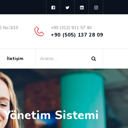
6 No:3/10
+90 (312) 911 57 40
+90 (505) 137 28 09
İletişim
i Yönetim Sistemi