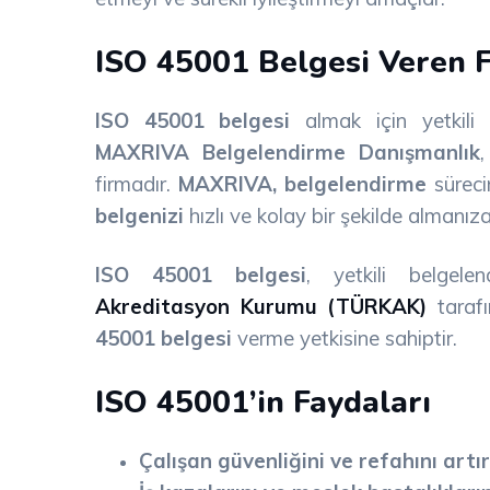
ISO 45001 Belgesi Veren 
ISO 45001 belgesi
almak için yetkili 
MAXRIVA Belgelendirme Danışmanlık
firmadır.
MAXRIVA, belgelendirme
süreci
belgenizi
hızlı ve kolay bir şekilde almanıza
ISO 45001 belgesi
, yetkili belgele
Akreditasyon Kurumu (TÜRKAK)
tarafı
45001 belgesi
verme yetkisine sahiptir.
ISO 45001’in Faydaları
Çalışan güvenliğini ve refahını artır