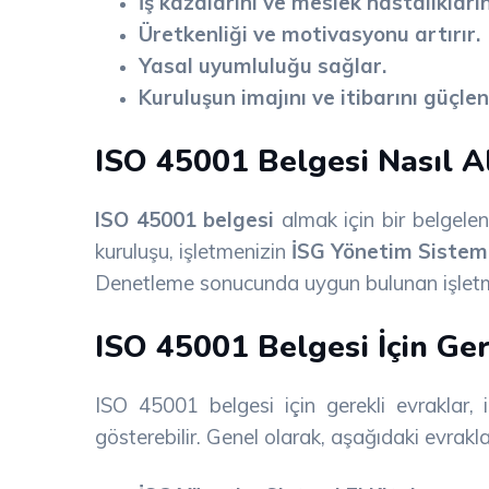
İş kazalarını ve meslek hastalıkların
Üretkenliği ve motivasyonu artırır.
Yasal uyumluluğu sağlar.
Kuruluşun imajını ve itibarını güçlend
ISO 45001 Belgesi Nasıl Al
ISO 45001 belgesi
almak için bir belgele
kuruluşu, işletmenizin
İSG Yönetim Sistem
Denetleme sonucunda uygun bulunan işlet
ISO 45001 Belgesi İçin Ger
ISO 45001 belgesi için gerekli evraklar, 
gösterebilir. Genel olarak, aşağıdaki evraklar