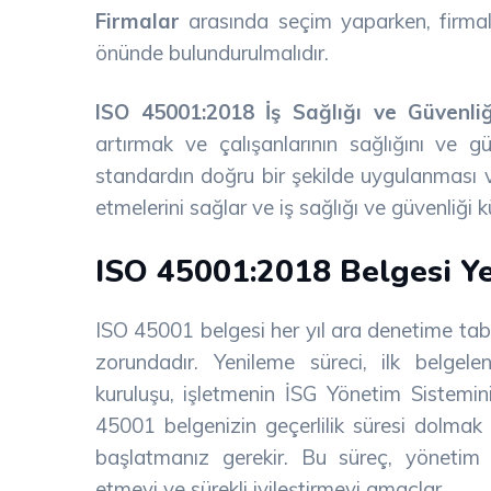
Firmalar
arasında seçim yaparken, firmala
önünde bulundurulmalıdır.
ISO 45001:2018 İş Sağlığı ve Güvenli
artırmak ve çalışanlarının sağlığını ve g
standardın doğru bir şekilde uygulanması ve
etmelerini sağlar ve iş sağlığı ve güvenliği
ISO 45001:2018 Belgesi Y
ISO 45001 belgesi her yıl ara denetime tabi
zorundadır. Yenileme süreci, ilk belgele
kuruluşu, işletmenin İSG Yönetim Sisteminin
45001 belgenizin geçerlilik süresi dolmak
başlatmanız gerekir. Bu süreç, yönetim 
etmeyi ve sürekli iyileştirmeyi amaçlar.