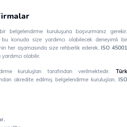
Firmalar
bir belgelendirme kuruluşuna başvurmanız gerekir
, bu konuda size yardımcı olabilecek deneyimli bi
nin her aşamasında size rehberlik ederek,
ISO 4500
 yardımcı olabilir.
ndirme kuruluşları tarafından verilmektedir.
Tür
ndan akredite edilmiş belgelendirme kuruluşları,
IS
ır.