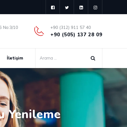
6 No:3/10
+90 (312) 911 57 40
+90 (505) 137 28 09
İletişim
ru Yenileme