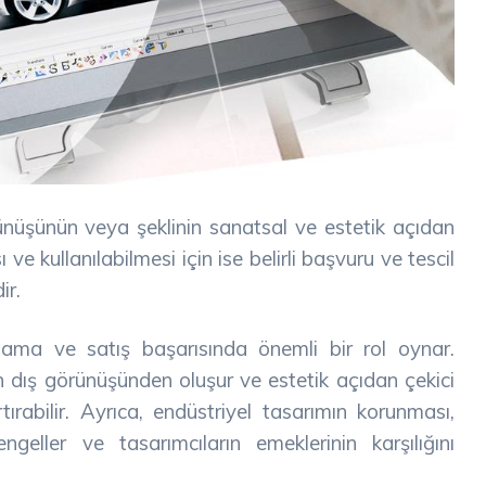
rünüşünün veya şeklinin sanatsal ve estetik açıdan
e kullanılabilmesi için ise belirli başvuru ve tescil
ir.
lama ve satış başarısında önemli bir rol oynar.
nün dış görünüşünden oluşur ve estetik açıdan çekici
ırabilir. Ayrıca, endüstriyel tasarımın korunması,
ngeller ve tasarımcıların emeklerinin karşılığını