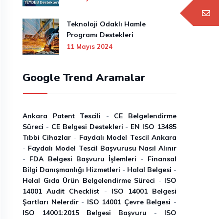
Teknoloji Odaklı Hamle
Programı Destekleri
11 Mayıs 2024
Google Trend Aramalar
Ankara Patent Tescili
-
CE Belgelendirme
Süreci
-
CE Belgesi Destekleri
-
EN ISO 13485
Tıbbi Cihazlar
-
Faydalı Model Tescil Ankara
-
Faydalı Model Tescil Başvurusu Nasıl Alınır
-
FDA Belgesi Başvuru İşlemleri
-
Finansal
Bilgi Danışmanlığı Hizmetleri
-
Halal Belgesi
-
Helal Gıda Ürün Belgelendirme Süreci
-
ISO
14001 Audit Checklist
-
ISO 14001 Belgesi
Şartları Nelerdir
-
ISO 14001 Çevre Belgesi
-
ISO 14001:2015 Belgesi Başvuru
-
ISO