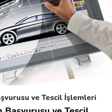
şvurusu ve Tescil İşlemleri
m Başvurusu ve Tescil