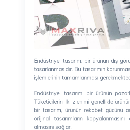
Endüstriyel tasarım, bir ürünün dış gö
tasarlanmasıdır. Bu tasarımın korunması v
işlemlerinin tamamlanması gerekmekted
Endüstriyel tasarım, bir ürünün pazar
Tüketicilerin ilk izlenimi genellikle ürü
bir tasarım, ürünün rekabet gücünü art
orijinal tasarımların kopyalanmasını e
almasını sağlar.