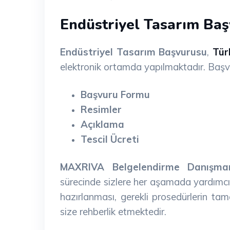
Endüstriyel Tasarım Baş
Endüstriyel Tasarım Başvurusu
,
Tür
elektronik ortamda yapılmaktadır. Başvur
Başvuru Formu
Resimler
Açıklama
Tescil Ücreti
MAXRIVA Belgelendirme Danışman
sürecinde sizlere her aşamada yardımcı
hazırlanması, gerekli prosedürlerin tam
size rehberlik etmektedir.