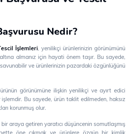
Başvurusu Nedir?
scil İşlemleri
, yenilikçi ürünlerinizin görünümünü
 altına almanız için hayati önem taşır. Bu sayede,
ızı savunabilir ve ürünlerinizin pazardaki özgünlüğünü
r ürünün görünümüne ilişkin yenilikçi ve ayırt edici
r işlemdir. Bu sayede, ürün taklit edilmeden, haksız
ları korunmuş olur.
ini bir araya getiren yaratıcı düşüncenin somutlaşmış
kabette öne çıkmak ve ürünlere özgün bir kimlik