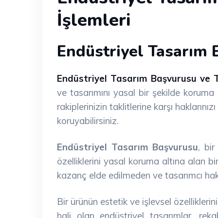
İşlemleri
Endüstriyel Tasarım 
Endüstriyel Tasarım Başvurusu ve Te
ve tasarımını yasal bir şekilde koruma
rakiplerinizin taklitlerine karşı hakların
koruyabilirsiniz.
Endüstriyel Tasarım Başvurusu
, bi
özelliklerini yasal koruma altına alan bi
kazanç elde edilmeden ve tasarımcı hak
Bir ürünün estetik ve işlevsel özellikler
hali olan endüstriyel tasarımlar, re