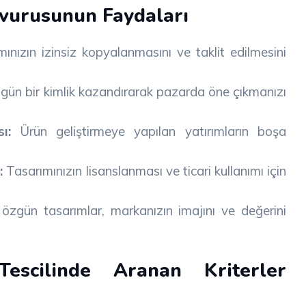
şvurusunun Faydaları
ınızın izinsiz kopyalanmasını ve taklit edilmesini
zgün bir kimlik kazandırarak pazarda öne çıkmanızı
ı:
Ürün geliştirmeye yapılan yatırımların boşa
:
Tasarımınızın lisanslanması ve ticari kullanımı için
özgün tasarımlar, markanızın imajını ve değerini
Tescilinde Aranan Kriterler