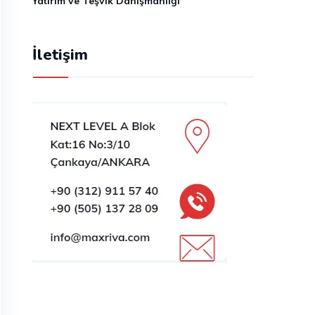
Yatırım ve Teşvik Danışmanlığı
İletişim