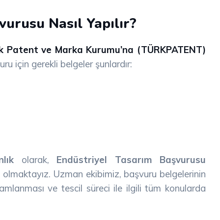
vurusu Nasıl Yapılır?
k Patent ve Marka Kurumu’na (TÜRKPATENT)
u için gerekli belgeler şunlardır:
lık
olarak,
Endüstriyel Tasarım Başvurusu
 olmaktayız. Uzman ekibimiz, başvuru belgelerinin
amlanması ve tescil süreci ile ilgili tüm konularda