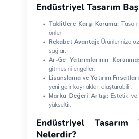
Endüstriyel Tasarım Ba
Taklitlere Karşı Koruma:
Tasarım
önler.
Rekabet Avantajı:
Ürünlerinize ö
sağlar.
Ar-Ge Yatırımlarının Korunmas
gitmesini engeller.
Lisanslama ve Yatırım Fırsatları
yeni gelir kaynakları oluşturabilir.
Marka Değeri Artışı:
Estetik ve 
yükseltir.
Endüstriyel Tasarım 
Nelerdir?