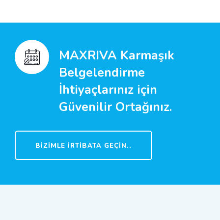
MAXRIVA Karmaşık
Belgelendirme
İhtiyaçlarınız için
Güvenilir Ortağınız.
BIZIMLE İRTIBATA GEÇIN..