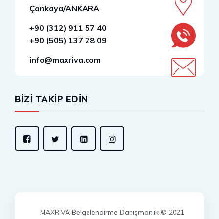
Çankaya/ANKARA
+90 (312) 911 57 40
+90 (505) 137 28 09
info@maxriva.com
BİZİ TAKİP EDİN
MAXRIVA Belgelendirme Danışmanlık © 2021