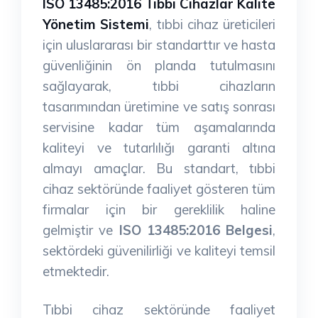
ISO 13485:2016 Tıbbi Cihazlar Kalite
Yönetim Sistemi
, tıbbi cihaz üreticileri
için uluslararası bir standarttır ve hasta
güvenliğinin ön planda tutulmasını
sağlayarak, tıbbi cihazların
tasarımından üretimine ve satış sonrası
servisine kadar tüm aşamalarında
kaliteyi ve tutarlılığı garanti altına
almayı amaçlar. Bu standart, tıbbi
cihaz sektöründe faaliyet gösteren tüm
firmalar için bir gereklilik haline
gelmiştir ve
ISO 13485:2016 Belgesi
,
sektördeki güvenilirliği ve kaliteyi temsil
etmektedir.
Tıbbi cihaz sektöründe faaliyet