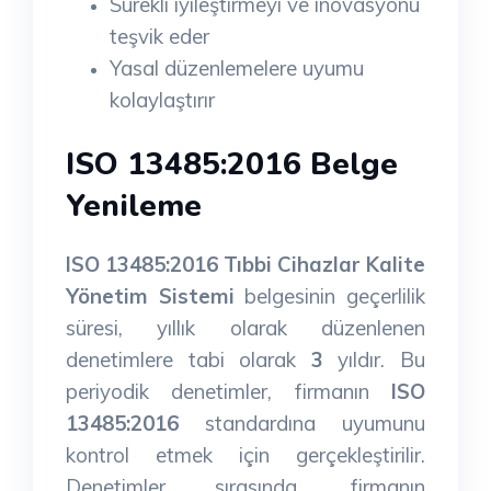
Sürekli iyileştirmeyi ve inovasyonu
teşvik eder
Yasal düzenlemelere uyumu
kolaylaştırır
ISO 13485:2016 Belge
Yenileme
ISO 13485:2016 Tıbbi Cihazlar Kalite
Yönetim Sistemi
belgesinin geçerlilik
süresi, yıllık olarak düzenlenen
denetimlere tabi olarak
3
yıldır. Bu
periyodik denetimler, firmanın
ISO
13485:2016
standardına uyumunu
kontrol etmek için gerçekleştirilir.
Denetimler sırasında, firmanın