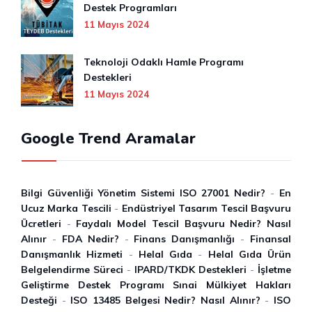
Destek Programları
11 Mayıs 2024
Teknoloji Odaklı Hamle Programı
Destekleri
11 Mayıs 2024
Google Trend Aramalar
Bilgi Güvenliği Yönetim Sistemi ISO 27001 Nedir?
-
En
Ucuz Marka Tescili
-
Endüstriyel Tasarım Tescil Başvuru
Ücretleri
-
Faydalı Model Tescil Başvuru Nedir? Nasıl
Alınır
-
FDA Nedir?
-
Finans Danışmanlığı
-
Finansal
Danışmanlık Hizmeti
-
Helal Gıda
-
Helal Gıda Ürün
Belgelendirme Süreci
-
IPARD/TKDK Destekleri
-
İşletme
Geliştirme Destek Programı Sınai Mülkiyet Hakları
Desteği
-
ISO 13485 Belgesi Nedir? Nasıl Alınır?
-
ISO