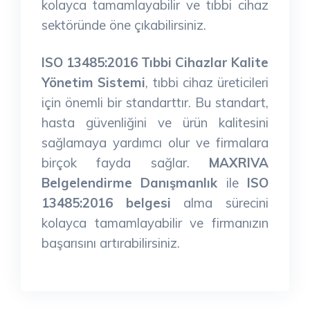
kolayca tamamlayabilir ve tıbbi cihaz
sektöründe öne çıkabilirsiniz.
ISO 13485:2016 Tıbbi Cihazlar Kalite
Yönetim Sistemi
, tıbbi cihaz üreticileri
için önemli bir standarttır. Bu standart,
hasta güvenliğini ve ürün kalitesini
sağlamaya yardımcı olur ve firmalara
birçok fayda sağlar.
MAXRIVA
Belgelendirme Danışmanlık
ile
ISO
13485:2016 belgesi
alma sürecini
kolayca tamamlayabilir ve firmanızın
başarısını artırabilirsiniz.