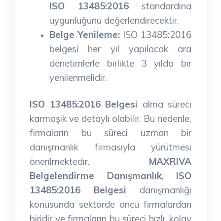
ISO 13485:2016
standardına
uygunluğunu değerlendirecektir.
Belge Yenileme:
ISO 13485:2016
belgesi her yıl yapılacak ara
denetimlerle birlikte 3 yılda bir
yenilenmelidir.
ISO 13485:2016 Belgesi
alma süreci
karmaşık ve detaylı olabilir. Bu nedenle,
firmaların bu süreci uzman bir
danışmanlık firmasıyla yürütmesi
önerilmektedir.
MAXRIVA
Belgelendirme Danışmanlık
,
ISO
13485:2016 Belgesi
danışmanlığı
konusunda sektörde öncü firmalardan
biridir ve firmaların bu süreci hızlı, kolay