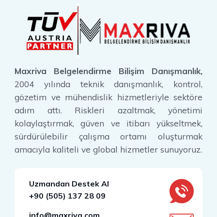
Maxriva Belgelendirme Bilişim Danışmanlık,
2004 yılında teknik danışmanlık, kontrol,
gözetim ve mühendislik hizmetleriyle sektöre
adım attı. Riskleri azaltmak, yönetimi
kolaylaştırmak, güven ve itibarı yükseltmek,
sürdürülebilir çalışma ortamı oluşturmak
amacıyla kaliteli ve global hizmetler sunuyoruz.
Uzmandan Destek Al
+90 (505) 137 28 09
info@maxriva.com