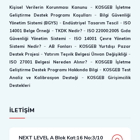
-
Kişisel Verilerin Korunması Kanunu
KOSGEB İşletme
-
Geliştirme Destek Programı Koşulları
Bilgi Güvenliği
-
-
Yönetim Sistemi (BGYS)
Endüstriyel Tasarım Tescil
ISO
-
-
14001 Belge Örneği
TKDK Nedir?
ISO 22000:2005 Gıda
-
Güvenliği Yönetim Sistemi
ISO 14001 Çevre Yönetim
-
-
Sistemi Nedir?
AB Fonları
KOSGEB Yurtdışı Pazar
-
-
Destek Projesi
Yatırım Teşvik Belgesi Ünvan Değişikliği
-
ISO 27001 Belgesi Nereden Alınır?
KOSGEB İşletme
-
Geliştirme Destek Programı Hakkında Bilgi
KOSGEB Test
-
Analiz ve Kalibrasyon Desteği
KOSGEB Girişimcilik
Destekleri
İLETİŞİM
NEXT LEVEL A Blok Kat:16 No:3/10