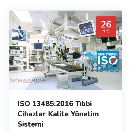
26
NIS
ISO 13485:2016 Tıbbi
Cihazlar Kalite Yönetim
Sistemi