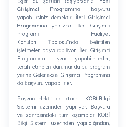
Eğer bu şartları taşıyorsanız,
Yeni
Girişimci Programı
na başvuru
yapabilirsiniz demektir.
İleri Girişimci
Programı
na yalnızca “İleri Girişimci
Programı Faaliyet
Konuları Tablosu”nda belirtilen
işletmeler başvurabiliyor. İleri Girişimci
Programına başvuru yapabilecekler,
tercih etmeleri durumunda bu program
yerine Geleneksel Girişimci Programına
da başvuru yapabilirler.
Başvuru elektronik ortamda
KOBİ Bilgi
Sistemi
üzerinden yapılıyor. Başvuru
ve sonrasındaki tüm aşamalar KOBİ
Bilgi Sistemi üzerinden yapıldığından,