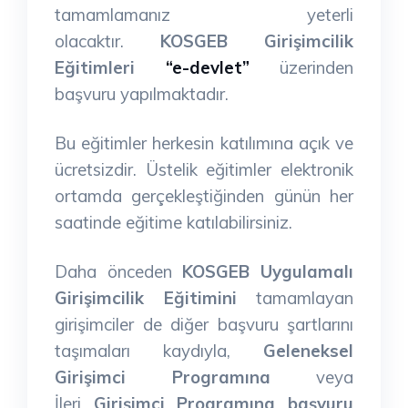
tamamlamanız yeterli
olacaktır.
KOSGEB Girişimcilik
Eğitimleri
“e-devlet”
üzerinden
başvuru yapılmaktadır.
Bu eğitimler herkesin katılımına açık ve
ücretsizdir. Üstelik eğitimler elektronik
ortamda gerçekleştiğinden günün her
saatinde eğitime katılabilirsiniz.
Daha önceden
KOSGEB Uygulamalı
Girişimcilik Eğitimini
tamamlayan
girişimciler de diğer başvuru şartlarını
taşımaları kaydıyla,
Geleneksel
Girişimci Programına
veya
İleri
Girişimci Programına başvuru