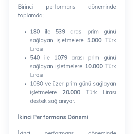
Birinci performans döneminde
toplamda;
180
ile
539
arası prim günü
sağlayan işletmelere
5.000
Türk
Lirası,
540
ile
1079
arası prim günü
sağlayan işletmelere
10.000
Türk
Lirası,
1080 ve üzeri prim günü sağlayan
işletmelere
20.000
Türk Lirası
destek sağlanıyor.
İkinci Performans Dönemi
İkinci performans döneminde