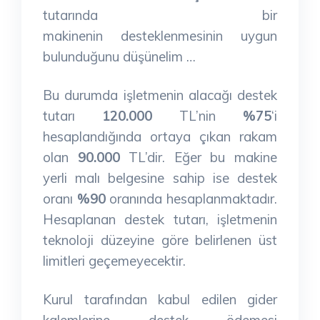
tutarında bir
makinenin desteklenmesinin uygun
bulunduğunu düşünelim …
Bu durumda işletmenin alacağı destek
tutarı
120.000
TL’nin
%75
‘i
hesaplandığında ortaya çıkan rakam
olan
90.000
TL’dir. Eğer bu makine
yerli malı belgesine sahip ise destek
oranı
%90
oranında hesaplanmaktadır.
Hesaplanan destek tutarı, işletmenin
teknoloji düzeyine göre belirlenen üst
limitleri geçemeyecektir.
Kurul tarafından kabul edilen gider
kalemlerine destek ödemesi