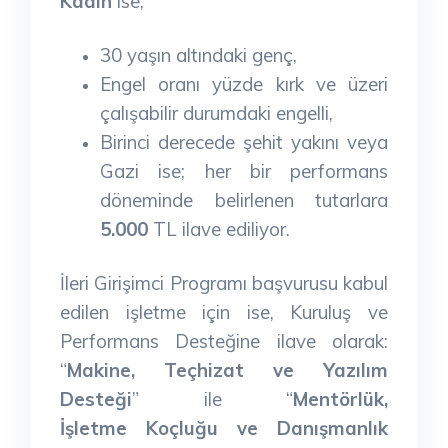
Kadın
ise,
30 yaşın altındaki genç,
Engel oranı yüzde kırk ve üzeri
çalışabilir durumdaki engelli,
Birinci derecede şehit yakını veya
Gazi ise; her bir performans
döneminde belirlenen tutarlara
5.000
TL ilave ediliyor.
İleri Girişimci Programı başvurusu kabul
edilen işletme için ise, Kuruluş ve
Performans Desteğine ilave olarak:
“
Makine, Teçhizat ve Yazılım
Desteği
” ile “
Mentörlük,
İşletme Koçluğu ve Danışmanlık