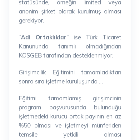
statüsünde, örneğin limited veya
anonim şirket olarak kurulmuş olması
gerekiyor.
“
Adi Ortaklıklar
” ise Türk Ticaret
Kanununda tanımlı olmadığından
KOSGEB tarafından desteklenmiyor.
Girişimcilik Eğitimini tamamladıktan
sonra sıra işletme kuruluşunda …
Eğitimi tamamlamış girişimcinin
program başvurusunda bulunduğu
işletmedeki kurucu ortak payının en az
%50 olması ve işletmeyi münferiden
temsile yetkili olması