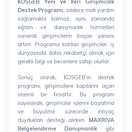
KOSGEB Yeni ve İleri Girişimcilik
Destek Programı
, sadece mali yardım
sağlamakla kalmaz, aynı zamanda
eğitim ve danışmanlık hizmetleri
sunarak girişimcilerin başarı şansını
artırır. Programa katılan girişimciler, iş
dünyasında daha rekabetçi olmak için
gerekli bilgi ve becerilere sahip olurlar.
Sonuç olarak, KOSGEB’in destek
programı, girişimcilere kapılarını açan
önemli bir fırsattır. Bu program
sayesinde, girişimciler işlerini başlatma
ve büyütme sürecinde ihtiyaç
duydukları desteği alırken,
MAXRIVA
Belgelendirme Danışmanlık
gibi