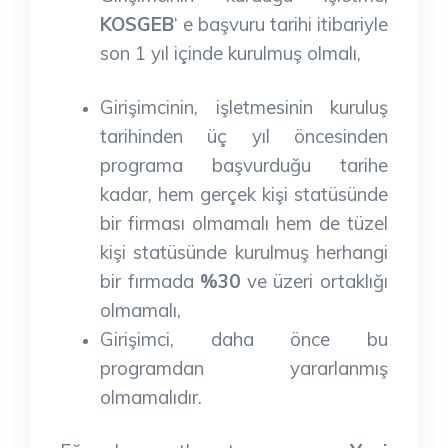
KOSGEB
‘ e başvuru tarihi itibariyle
son 1 yıl içinde kurulmuş olmalı,
Girişimcinin, işletmesinin kuruluş
tarihinden üç yıl öncesinden
programa başvurduğu tarihe
kadar, hem gerçek kişi statüsünde
bir firması olmamalı hem de tüzel
kişi statüsünde kurulmuş herhangi
bir fırmada
%30
ve üzeri ortaklığı
olmamalı,
Girişimci, daha önce bu
programdan yararlanmış
olmamalıdır.