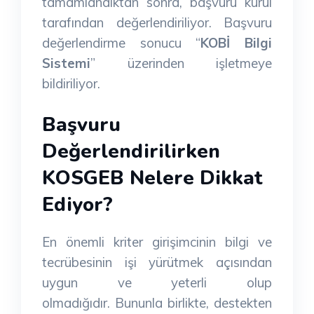
tamamlandıktan sonra, başvuru kurul
tarafından değerlendiriliyor. Başvuru
değerlendirme sonucu “
KOBİ Bilgi
Sistemi
” üzerinden işletmeye
bildiriliyor.
Başvuru
Değerlendirilirken
KOSGEB Nelere Dikkat
Ediyor?
En önemli kriter girişimcinin bilgi ve
tecrübesinin işi yürütmek açısından
uygun ve yeterli olup
olmadığıdır. Bununla birlikte, destekten