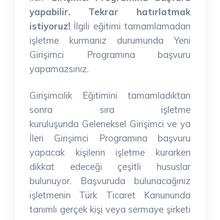
yapabilir.
Tekrar hatırlatmak
istiyoruz!
İlgili eğitimi tamamlamadan
işletme kurmanız durumunda Yeni
Girişimci Programına başvuru
yapamazsınız.
Girişimcilik Eğitimini tamamladıktan
sonra sıra işletme
kuruluşunda Geleneksel Girişimci ve ya
İleri Girişimci Programına başvuru
yapacak kişilerin işletme kurarken
dikkat edeceği çeşitli hususlar
bulunuyor. Başvuruda bulunacağınız
işletmenin Türk Ticaret Kanununda
tanımlı gerçek kişi veya sermaye şirketi