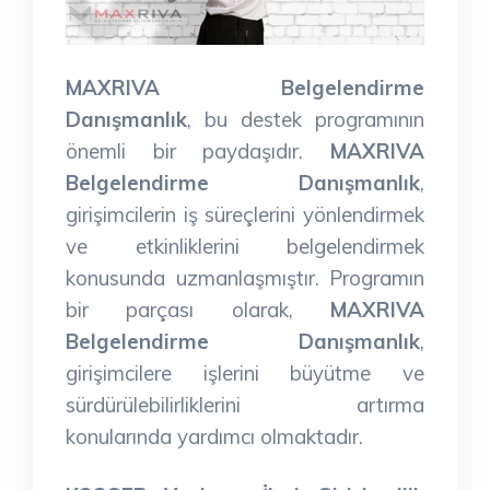
MAXRIVA Belgelendirme
Danışmanlık
, bu destek programının
önemli bir paydaşıdır.
MAXRIVA
Belgelendirme Danışmanlık
,
girişimcilerin iş süreçlerini yönlendirmek
ve etkinliklerini belgelendirmek
konusunda uzmanlaşmıştır. Programın
bir parçası olarak,
MAXRIVA
Belgelendirme Danışmanlık
,
girişimcilere işlerini büyütme ve
sürdürülebilirliklerini artırma
konularında yardımcı olmaktadır.