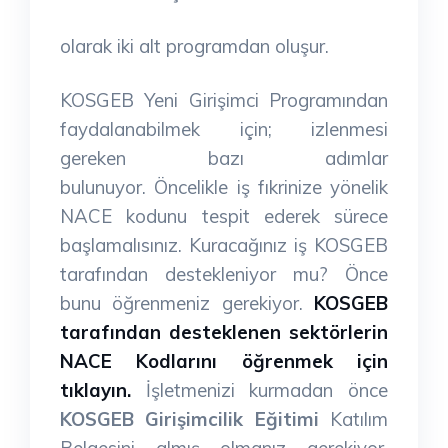
olarak iki alt programdan oluşur.
KOSGEB Yeni Girişimci Programından
faydalanabilmek için; izlenmesi
gereken bazı adımlar
bulunuyor.
Öncelikle iş fıkrinize yönelik
NACE kodunu tespit ederek sürece
başlamalısınız.
Kuracağınız iş KOSGEB
tarafından destekleniyor mu? Önce
bunu öğrenmeniz gerekiyor.
KOSGEB
tarafından desteklenen sektörlerin
NACE Kodlarını öğrenmek için
tıklayın.
İşletmenizi kurmadan önce
KOSGEB Girişimcilik Eğitimi
Katılım
Belgesini almış olmanız gerekiyor.