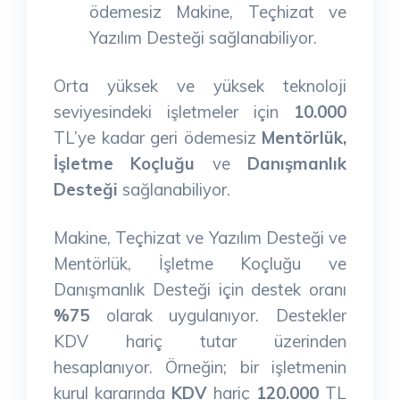
ödemesiz Makine, Teçhizat ve
Yazılım Desteği sağlanabiliyor.
Orta yüksek ve yüksek teknoloji
seviyesindeki işletmeler için
10.000
TL’ye kadar geri ödemesiz
Mentörlük,
İşletme Koçluğu
ve
Danışmanlık
Desteği
sağlanabiliyor.
Makine, Teçhizat ve Yazılım Desteği ve
Mentörlük, İşletme Koçluğu ve
Danışmanlık Desteği için destek oranı
%75
olarak uygulanıyor. Destekler
KDV hariç tutar üzerinden
hesaplanıyor. Örneğin; bir işletmenin
kurul kararında
KDV
hariç
120.000
TL