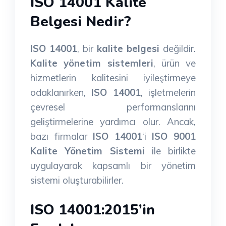
ISO 14001 Kalite
Belgesi Nedir?
ISO 14001
, bir
kalite belgesi
değildir.
Kalite yönetim sistemleri
, ürün ve
hizmetlerin kalitesini iyileştirmeye
odaklanırken,
ISO 14001
, işletmelerin
çevresel performanslarını
geliştirmelerine yardımcı olur. Ancak,
bazı firmalar
ISO 14001
‘i
ISO 9001
Kalite Yönetim Sistemi
ile birlikte
uygulayarak kapsamlı bir yönetim
sistemi oluşturabilirler.
ISO 14001:2015’in