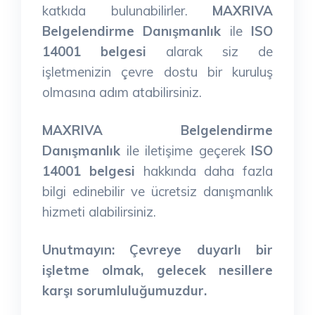
katkıda bulunabilirler.
MAXRIVA
Belgelendirme Danışmanlık
ile
ISO
14001 belgesi
alarak siz de
işletmenizin çevre dostu bir kuruluş
olmasına adım atabilirsiniz.
MAXRIVA Belgelendirme
Danışmanlık
ile iletişime geçerek
ISO
14001 belgesi
hakkında daha fazla
bilgi edinebilir ve ücretsiz danışmanlık
hizmeti alabilirsiniz.
Unutmayın:
Çevreye duyarlı bir
işletme olmak, gelecek nesillere
karşı sorumluluğumuzdur.