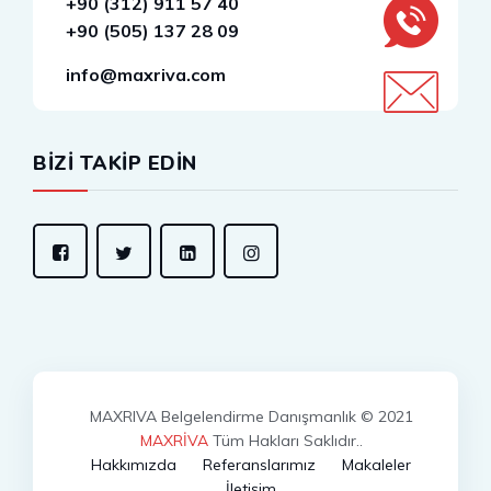
+90 (312) 911 57 40
+90 (505) 137 28 09
info@maxriva.com
BİZİ TAKİP EDİN
MAXRIVA Belgelendirme Danışmanlık © 2021
MAXRİVA
Tüm Hakları Saklıdır..
Hakkımızda
Referanslarımız
Makaleler
İletişim