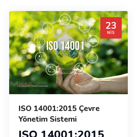
23
NIS
ISO 14001:2015 Çevre
Yönetim Sistemi
ISO 14001:2015