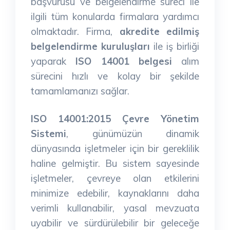
başvurusu ve belgelendirme süreci ile
ilgili tüm konularda firmalara yardımcı
olmaktadır. Firma,
akredite edilmiş
belgelendirme kuruluşları
ile iş birliği
yaparak
ISO 14001 belgesi
alım
sürecini hızlı ve kolay bir şekilde
tamamlamanızı sağlar.
ISO 14001:2015 Çevre Yönetim
Sistemi
, günümüzün dinamik
dünyasında işletmeler için bir gereklilik
haline gelmiştir. Bu sistem sayesinde
işletmeler, çevreye olan etkilerini
minimize edebilir, kaynaklarını daha
verimli kullanabilir, yasal mevzuata
uyabilir ve sürdürülebilir bir geleceğe