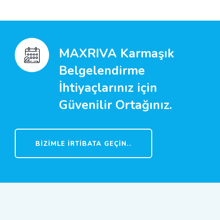
MAXRIVA Karmaşık
Belgelendirme
İhtiyaçlarınız için
Güvenilir Ortağınız.
BIZIMLE İRTIBATA GEÇIN..