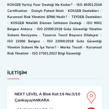
-
KOSGEB Yurtiçi Fuar Desteği Ne Kadar?
ISO 45001:2018
-
-
-
Certification
Dolaylı Patent İhlali
KOSGEB Destekleri
-
Kurumsal Risk Yönetimi (ERM) Nedir?
TEYDEB Destekleri
-
-
KOSGEB Nitelikli Eleman İstihdam Desteği
ISO 9001
-
Belgesi Ankara
ISO 22000:2018 Gıda Güvenliği Yönetim
-
-
Sistemi Revizyonu
Tasarım Tescil Başvuru Dilekçesi
-
ISO 22000 Belgesi
ISO 22000:2018 Gıda Güvenliği
-
-
Yönetim Sistemi Ne İşe Yarar?
Marka Tescili
Kurumsal
-
Risk Yönetimi
ISO 27001:2022 Bilgi Güvenliği
İLETİŞİM
NEXT LEVEL A Blok Kat:16 No:3/10
Çankaya/ANKARA