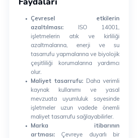
Faydaları
Çevresel etkilerin
azaltılması:
ISO 14001,
işletmelerin atık ve kirliliği
azaltmalarına, enerji ve su
tasarrufu yapmalarına ve biyolojik
çeşitliliği korumalarına yardımcı
olur.
Maliyet tasarrufu:
Daha verimli
kaynak kullanımı ve yasal
mevzuata uyumluluk sayesinde
işletmeler uzun vadede önemli
maliyet tasarrufu sağlayabilirler.
Marka itibarının
artması:
Çevreye duyarlı bir