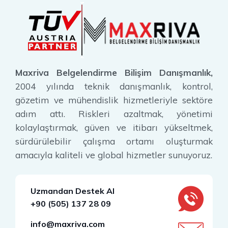
Maxriva Belgelendirme Bilişim Danışmanlık,
2004 yılında teknik danışmanlık, kontrol,
gözetim ve mühendislik hizmetleriyle sektöre
adım attı. Riskleri azaltmak, yönetimi
kolaylaştırmak, güven ve itibarı yükseltmek,
sürdürülebilir çalışma ortamı oluşturmak
amacıyla kaliteli ve global hizmetler sunuyoruz.
Uzmandan Destek Al
+90 (505) 137 28 09
info@maxriva.com