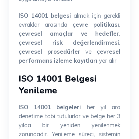
ISO 14001 belgesi
almak için gerekli
evraklar arasında
çevre politikası
,
çevresel amaçlar ve hedefler
,
çevresel risk değerlendirmesi
,
çevresel prosedürler
ve
çevresel
performans izleme kayıtları
yer alır.
ISO 14001 Belgesi
Yenileme
ISO 14001 belgeleri
her yıl ara
denetime tabi tutulurlar ve belge her 3
yılda bir yeniden yenilenmek
zorundadır. Yenileme süreci, sistemin