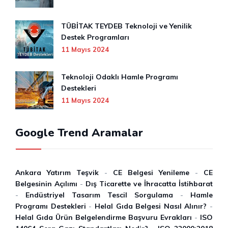
TÜBİTAK TEYDEB Teknoloji ve Yenilik
Destek Programları
11 Mayıs 2024
Teknoloji Odaklı Hamle Programı
Destekleri
11 Mayıs 2024
Google Trend Aramalar
Ankara Yatırım Teşvik
-
CE Belgesi Yenileme
-
CE
Belgesinin Açılımı
-
Dış Ticarette ve İhracatta İstihbarat
-
Endüstriyel Tasarım Tescil Sorgulama
-
Hamle
Programı Destekleri
-
Helal Gıda Belgesi Nasıl Alınır?
-
Helal Gıda Ürün Belgelendirme Başvuru Evrakları
-
ISO