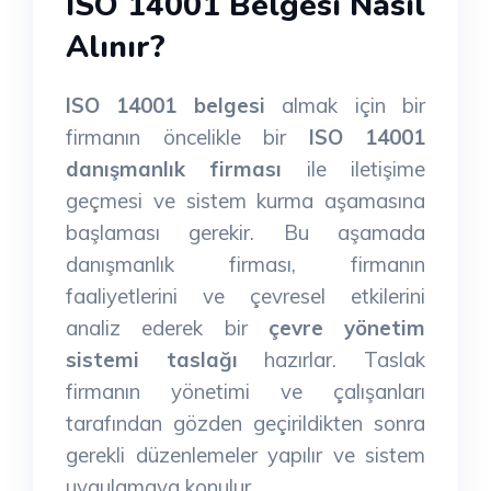
ISO 14001 Belgesi Nasıl
Alınır?
ISO 14001 belgesi
almak için bir
firmanın öncelikle bir
ISO 14001
danışmanlık firması
ile iletişime
geçmesi ve sistem kurma aşamasına
başlaması gerekir. Bu aşamada
danışmanlık firması, firmanın
faaliyetlerini ve çevresel etkilerini
analiz ederek bir
çevre yönetim
sistemi taslağı
hazırlar. Taslak
firmanın yönetimi ve çalışanları
tarafından gözden geçirildikten sonra
gerekli düzenlemeler yapılır ve sistem
uygulamaya konulur.