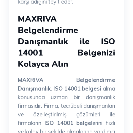
karşıladığını teyit eder.
MAXRIVA
Belgelendirme
Danışmanlık ile ISO
14001 Belgenizi
Kolayca Alın
MAXRIVA Belgelendirme
Danışmanlık
,
ISO 14001 belgesi
alma
konusunda uzman bir danışmanlık
firmasıdır. Firma, tecrübeli danışmanları
ve özelleştirilmiş çözümleri ile
firmaların
ISO 14001 belge
lerini hızlı
ve kolay bir şekilde almalarına yardımcı