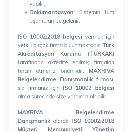
yapılır.
Dokümantasyon:
Sistemin tüm
aşamaları belgelenir.
ISO 10002:2018 belgesi
vermek için
yetkili birçok firma bulunmaktadır.
Türk
Akreditasyon Kurumu (TÜRKAK)
tarafından akredite edilmiş firmaları
tercih etmeniz önemlidir.
MAXRIVA
Belgelendirme Danışmanlık
firması,
siz firmanız için
ISO 10002 belgesi
alma sürecinde size yardımcı olabilir.
MAXRIVA Belgelendirme
Danışmanlık
olarak,
ISO 10002:2018
Müşteri Memnuniyeti Yönetim