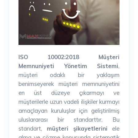
ISO 10002:2018 Müşteri
Memnuniyeti Yönetim Sistemi
,
müşteri odaklı bir yaklaşım
benimseyerek müşteri memnuniyetini
en üst düzeye çıkarmayı ve
müşterilerle uzun vadeli ilişkiler kurmayı
amaçlayan kuruluşlar için geliştirilmiş
uluslararası bir standarttır. Bu
standart,
müşteri şikayetlerini
ele
alma ve çözme konusunda sistematik