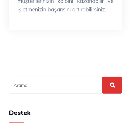
müşterilerinizin kalbini kazanabilir ve
işletmenizin başarısını artırabilirsiniz.
Destek