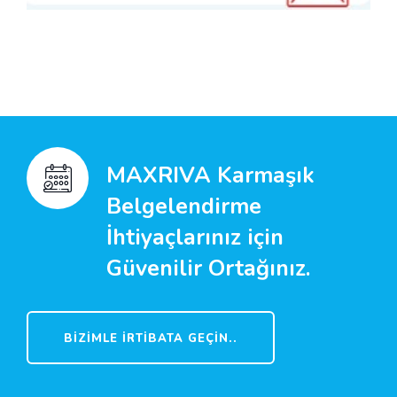
MAXRIVA Karmaşık
Belgelendirme
İhtiyaçlarınız için
Güvenilir Ortağınız.
BIZIMLE İRTIBATA GEÇIN..