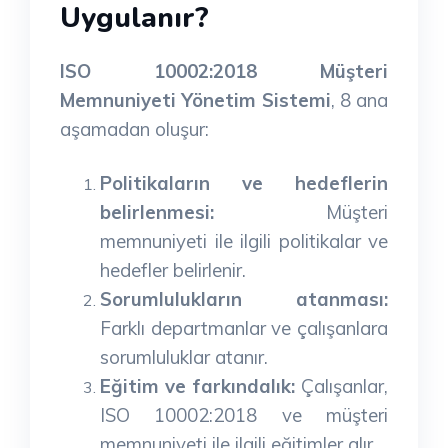
Uygulanır?
ISO 10002:2018 Müşteri
Memnuniyeti Yönetim Sistemi
, 8 ana
aşamadan oluşur:
Politikaların ve hedeflerin
belirlenmesi:
Müşteri
memnuniyeti ile ilgili politikalar ve
hedefler belirlenir.
Sorumlulukların atanması:
Farklı departmanlar ve çalışanlara
sorumluluklar atanır.
Eğitim ve farkındalık:
Çalışanlar,
ISO 10002:2018 ve müşteri
memnuniyeti ile ilgili eğitimler alır.