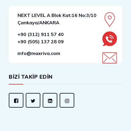
NEXT LEVEL A Blok Kat:16 No:3/10
Çankaya/ANKARA
+90 (312) 911 57 40
+90 (505) 137 28 09
info@maxriva.com
BİZİ TAKİP EDİN