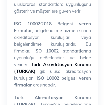
uluslararası standartlara uygunluğunu
gösterir ve müşterilere güven verir.
ISO 10002:2018 Belgesi veren
Firmalar
, belgelendirme hizmeti sunan
akreditasyon kuruluşları veya
belgelendirme kuruluşlarıdır. Bu
firmalar,
ISO 10002
standartlarına
uygunluğu değerlendirir ve belge
verirler.
Türk Akreditasyon Kurumu
(TÜRKAK)
gibi ulusal akreditasyon
kuruluşları,
ISO 10002 belgesi veren
firmalar
arasındadır.
Türk Akreditasyon Kurumu
(TÜRKAK)
, Türkiye’de belgelendirme