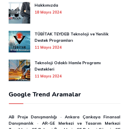
Hakkımızda
18 Mayıs 2024
TÜBİTAK TEYDEB Teknoloji ve Yenilik
Destek Programları
11 Mayıs 2024
Teknoloji Odaklı Hamle Programı
Destekleri
11 Mayıs 2024
Google Trend Aramalar
AB Proje Danışmanlığı
-
Ankara Çankaya Finansal
Danışmanlık
-
AR-GE Merkezi ve Tasarım Merkezi