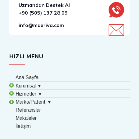
Uzmandan Destek Al
+90 (505) 137 28 09
info@maxriva.com
HIZLI MENU
Ana Sayfa
Kurumsal ▼
Hizmetler ▼
Marka/Patent ▼
Referanslar
Makaleler
İletişim