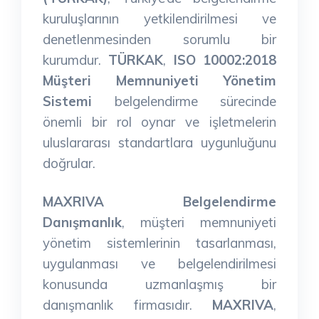
kuruluşlarının yetkilendirilmesi ve
denetlenmesinden sorumlu bir
kurumdur.
TÜRKAK
,
ISO 10002:2018
Müşteri Memnuniyeti Yönetim
Sistemi
belgelendirme sürecinde
önemli bir rol oynar ve işletmelerin
uluslararası standartlara uygunluğunu
doğrular.
MAXRIVA Belgelendirme
Danışmanlık
, müşteri memnuniyeti
yönetim sistemlerinin tasarlanması,
uygulanması ve belgelendirilmesi
konusunda uzmanlaşmış bir
danışmanlık firmasıdır.
MAXRIVA
,