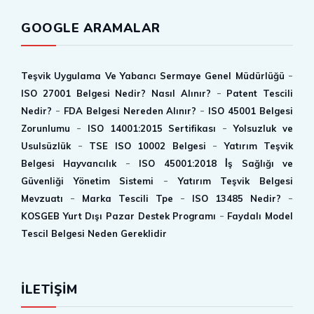
GOOGLE ARAMALAR
-
Teşvik Uygulama Ve Yabancı Sermaye Genel Müdürlüğü
-
ISO 27001 Belgesi Nedir? Nasıl Alınır?
Patent Tescili
-
-
Nedir?
FDA Belgesi Nereden Alınır?
ISO 45001 Belgesi
-
-
Zorunlumu
ISO 14001:2015 Sertifikası
Yolsuzluk ve
-
-
Usulsüzlük
TSE ISO 10002 Belgesi
Yatırım Teşvik
-
Belgesi Hayvancılık
ISO 45001:2018 İ̇ş Sağlığı ve
-
Güvenliği Yönetim Sistemi
Yatırım Teşvik Belgesi
-
-
-
Mevzuatı
Marka Tescili Tpe
ISO 13485 Nedir?
-
KOSGEB Yurt Dışı Pazar Destek Programı
Faydalı Model
Tescil Belgesi Neden Gereklidir
İLETİŞİM