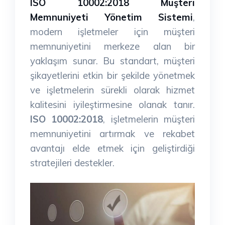
ISO 10002:2018 Müşteri
Memnuniyeti Yönetim Sistemi
,
modern işletmeler için müşteri
memnuniyetini merkeze alan bir
yaklaşım sunar. Bu standart, müşteri
şikayetlerini etkin bir şekilde yönetmek
ve işletmelerin sürekli olarak hizmet
kalitesini iyileştirmesine olanak tanır.
ISO 10002:2018
, işletmelerin müşteri
memnuniyetini artırmak ve rekabet
avantajı elde etmek için geliştirdiği
stratejileri destekler.