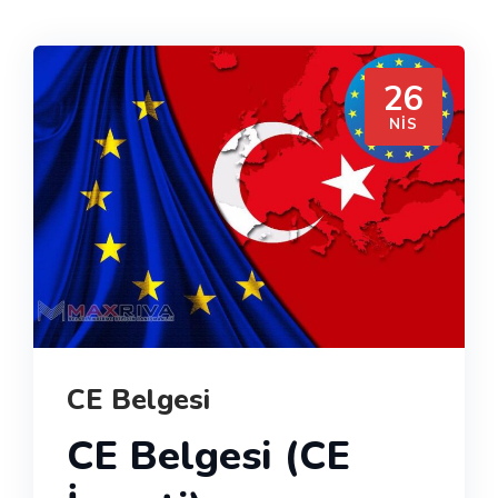
26
NIS
CE Belgesi
CE Belgesi (CE