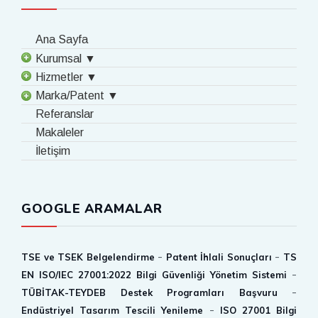
Ana Sayfa
Kurumsal ▼
Hizmetler ▼
Marka/Patent ▼
Referanslar
Makaleler
İletişim
GOOGLE ARAMALAR
-
-
TSE ve TSEK Belgelendirme
Patent İhlali Sonuçları
TS
-
EN ISO/IEC 27001:2022 Bilgi Güvenliği Yönetim Sistemi
-
TÜBİTAK-TEYDEB Destek Programları Başvuru
-
Endüstriyel Tasarım Tescili Yenileme
ISO 27001 Bilgi