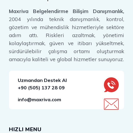
Maxriva Belgelendirme Bilişim Danışmanlık,
2004 yılında teknik danışmanlık, kontrol,
gözetim ve mühendislik hizmetleriyle sektöre
adım attı. Riskleri azaltmak, yönetimi
kolaylaştırmak, güven ve itibarı yükseltmek,
sürdürülebilir çalışma ortamı oluşturmak
amacıyla kaliteli ve global hizmetler sunuyoruz.
Uzmandan Destek Al
+90 (505) 137 28 09
info@maxriva.com
HIZLI MENU