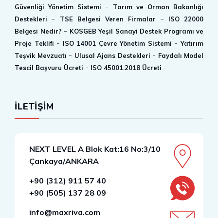
-
Güvenliği Yönetim Sistemi
Tarım ve Orman Bakanlığı
-
-
Destekleri
TSE Belgesi Veren Firmalar
ISO 22000
-
Belgesi Nedir?
KOSGEB Yeşil Sanayi Destek Programı ve
-
-
Proje Teklifi
ISO 14001 Çevre Yönetim Sistemi
Yatırım
-
-
Teşvik Mevzuatı
Ulusal Ajans Destekleri
Faydalı Model
-
Tescil Başvuru Ücreti
ISO 45001:2018 Ücreti
İLETİŞİM
NEXT LEVEL A Blok Kat:16 No:3/10
Çankaya/ANKARA
+90 (312) 911 57 40
+90 (505) 137 28 09
info@maxriva.com