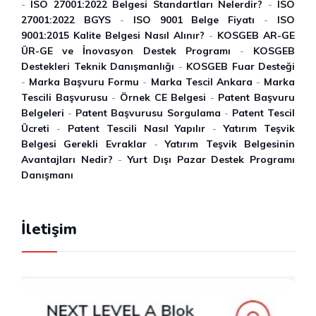
-
ISO 27001:2022 Belgesi Standartları Nelerdir?
-
ISO
27001:2022 BGYS
-
ISO 9001 Belge Fiyatı
-
ISO
9001:2015 Kalite Belgesi Nasıl Alınır?
-
KOSGEB AR-GE
ÜR-GE ve İnovasyon Destek Programı
-
KOSGEB
Destekleri Teknik Danışmanlığı
-
KOSGEB Fuar Desteği
-
Marka Başvuru Formu
-
Marka Tescil Ankara
-
Marka
Tescili Başvurusu
-
Örnek CE Belgesi
-
Patent Başvuru
Belgeleri
-
Patent Başvurusu Sorgulama
-
Patent Tescil
Ücreti
-
Patent Tescili Nasıl Yapılır
-
Yatırım Teşvik
Belgesi Gerekli Evraklar
-
Yatırım Teşvik Belgesinin
Avantajları Nedir?
-
Yurt Dışı Pazar Destek Programı
Danışmanı
İletişim