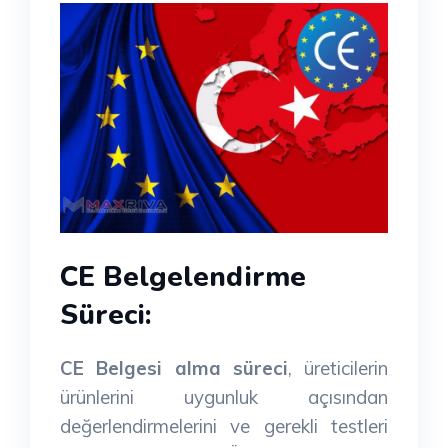
CE Belgelendirme
Süreci:
CE Belgesi alma süreci
, üreticilerin
ürünlerini uygunluk açısından
değerlendirmelerini ve gerekli testleri