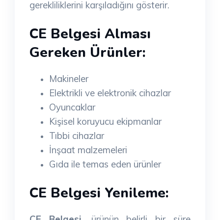
gerekliliklerini karşıladığını gösterir.
CE Belgesi Alması
Gereken Ürünler:
Makineler
Elektrikli ve elektronik cihazlar
Oyuncaklar
Kişisel koruyucu ekipmanlar
Tıbbi cihazlar
İnşaat malzemeleri
Gıda ile temas eden ürünler
CE Belgesi Yenileme:
CE Belgesi
, ürünün belirli bir süre