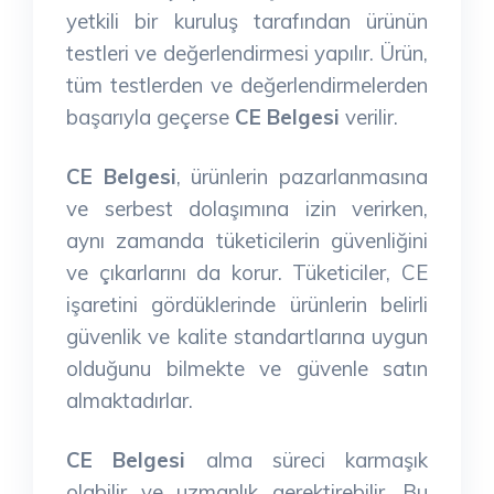
yetkili bir kuruluş tarafından ürünün
testleri ve değerlendirmesi yapılır. Ürün,
tüm testlerden ve değerlendirmelerden
başarıyla geçerse
CE Belgesi
verilir.
CE Belgesi
, ürünlerin pazarlanmasına
ve serbest dolaşımına izin verirken,
aynı zamanda tüketicilerin güvenliğini
ve çıkarlarını da korur. Tüketiciler, CE
işaretini gördüklerinde ürünlerin belirli
güvenlik ve kalite standartlarına uygun
olduğunu bilmekte ve güvenle satın
almaktadırlar.
CE Belgesi
alma süreci karmaşık
olabilir ve uzmanlık gerektirebilir. Bu