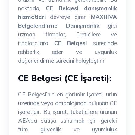
noktada,
CE Belgesi danışmanlık
hizmetleri
devreye girer.
MAXRIVA
Belgelendirme Danışmanlık
gibi
uzman firmalar, üreticilere ve
ithalatçılara
CE Belgesi
sürecinde
rehberlik eder ve uygunluk
değerlendirme sürecini kolaylaştırır.
CE Belgesi (CE İşareti):
CE Belgesi’nin en görünür işareti, ürün
üzerinde veya ambalajında bulunan CE
işaretidir. Bu işaret, tüketicilere ürünün
AEA’da satışa sunulmak için gerekli
tüm güvenlik ve uyumluluk