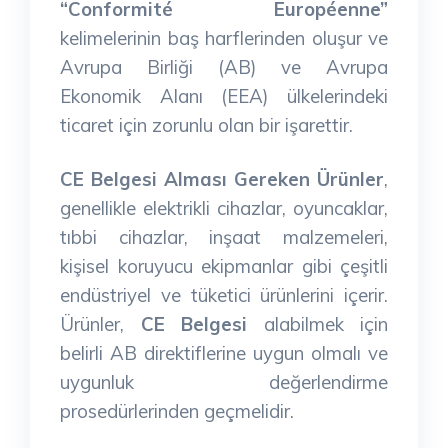
“Conformité Européenne”
kelimelerinin baş harflerinden oluşur ve
Avrupa Birliği (AB) ve Avrupa
Ekonomik Alanı (EEA) ülkelerindeki
ticaret için zorunlu olan bir işarettir.
CE Belgesi Alması Gereken Ürünler
,
genellikle elektrikli cihazlar, oyuncaklar,
tıbbi cihazlar, inşaat malzemeleri,
kişisel koruyucu ekipmanlar gibi çeşitli
endüstriyel ve tüketici ürünlerini içerir.
Ürünler,
CE Belgesi
alabilmek için
belirli AB direktiflerine uygun olmalı ve
uygunluk değerlendirme
prosedürlerinden geçmelidir.