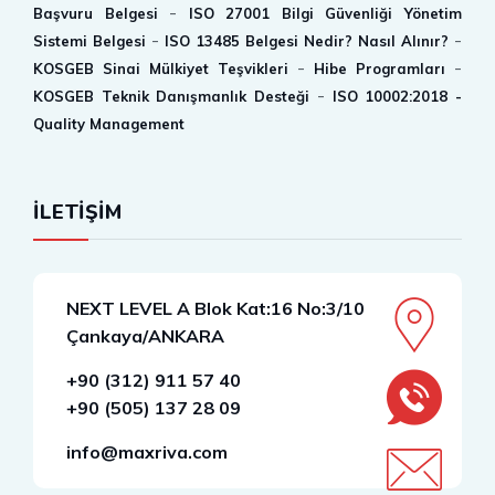
-
Başvuru Belgesi
ISO 27001 Bilgi Güvenliği Yönetim
-
-
Sistemi Belgesi
ISO 13485 Belgesi Nedir? Nasıl Alınır?
-
-
KOSGEB Sinai Mülkiyet Teşvikleri
Hibe Programları
-
KOSGEB Teknik Danışmanlık Desteği
ISO 10002:2018 -
Quality Management
İLETİŞİM
NEXT LEVEL A Blok Kat:16 No:3/10
Çankaya/ANKARA
+90 (312) 911 57 40
+90 (505) 137 28 09
info@maxriva.com