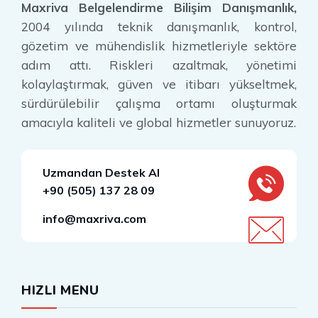
Maxriva Belgelendirme Bilişim Danışmanlık,
2004 yılında teknik danışmanlık, kontrol,
gözetim ve mühendislik hizmetleriyle sektöre
adım attı. Riskleri azaltmak, yönetimi
kolaylaştırmak, güven ve itibarı yükseltmek,
sürdürülebilir çalışma ortamı oluşturmak
amacıyla kaliteli ve global hizmetler sunuyoruz.
Uzmandan Destek Al
+90 (505) 137 28 09
info@maxriva.com
HIZLI MENU