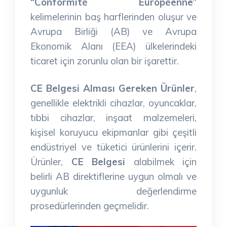
“Conformité Européenne”
kelimelerinin baş harflerinden oluşur ve
Avrupa Birliği (AB) ve Avrupa
Ekonomik Alanı (EEA) ülkelerindeki
ticaret için zorunlu olan bir işarettir.
CE Belgesi Alması Gereken Ürünler
,
genellikle elektrikli cihazlar, oyuncaklar,
tıbbi cihazlar, inşaat malzemeleri,
kişisel koruyucu ekipmanlar gibi çeşitli
endüstriyel ve tüketici ürünlerini içerir.
Ürünler,
CE Belgesi
alabilmek için
belirli AB direktiflerine uygun olmalı ve
uygunluk değerlendirme
prosedürlerinden geçmelidir.