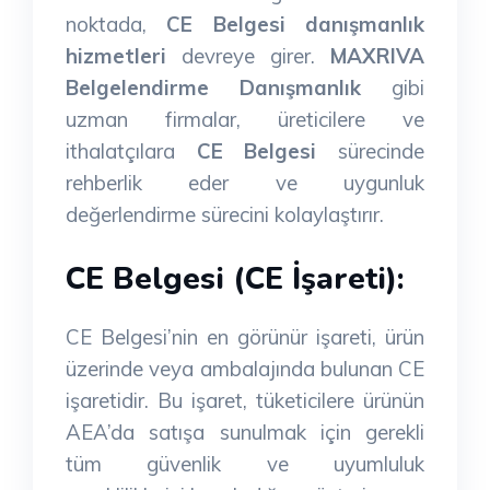
noktada,
CE Belgesi danışmanlık
hizmetleri
devreye girer.
MAXRIVA
Belgelendirme Danışmanlık
gibi
uzman firmalar, üreticilere ve
ithalatçılara
CE Belgesi
sürecinde
rehberlik eder ve uygunluk
değerlendirme sürecini kolaylaştırır.
CE Belgesi (CE İşareti):
CE Belgesi’nin en görünür işareti, ürün
üzerinde veya ambalajında bulunan CE
işaretidir. Bu işaret, tüketicilere ürünün
AEA’da satışa sunulmak için gerekli
tüm güvenlik ve uyumluluk