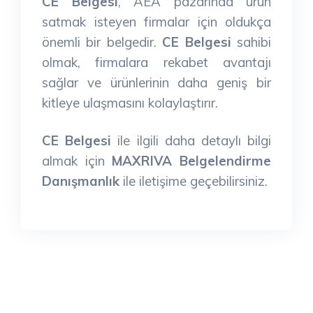
CE Belgesi
, AEA pazarında ürün
satmak isteyen firmalar için oldukça
önemli bir belgedir.
CE Belgesi
sahibi
olmak, firmalara rekabet avantajı
sağlar ve ürünlerinin daha geniş bir
kitleye ulaşmasını kolaylaştırır.
CE Belgesi
ile ilgili daha detaylı bilgi
almak için
MAXRIVA Belgelendirme
Danışmanlık
ile iletişime geçebilirsiniz.