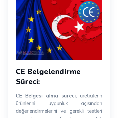
CE Belgelendirme
Süreci:
CE Belgesi alma süreci
, üreticilerin
ürünlerini uygunluk açısından
değerlendirmelerini ve gerekli testleri