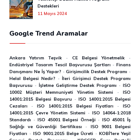
Destekleri
11 Mayıs 2024
Google Trend Aramalar
Ankara Yatırım Teşvik
-
CE Belgesi Yönetmelik
-
Endüstriyel Tasarım Tescil Başvurusu Şartları
-
Finans
Danışmanı Ne İş Yapar?
-
Girişimcilik Destek Programı
-
Helal Belgesi Nedir?
-
İleri Girişimci Destek Programı
Başvurusu
-
İşletme Geliştirme Destek Programı
-
ISO
10002 Müşteri Memnuniyeti Yönetim Sistemi
-
ISO
14001:2015 Belgesi Başvuru
-
ISO 14001:2015 Belgesi
Cezaları
-
ISO 14001:2015 Belgesi Fiyatları
-
ISO
14001:2015 Çevre Yönetim Sistemi
-
ISO 14064-1:2018
Standardı
-
ISO 45001 Belgesi Örneği
-
ISO 45001 İ̇ş
Sağlığı ve Güvenliği Sertifikası
-
ISO 9001 Belgesi
Fiyatları
-
ISO 9001:2015 Belge Ücreti
-
KOBİ'lere Yeşil