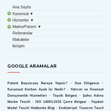
Ana Sayfa
Kurumsal ▼
Hizmetler ▼
Marka/Patent ▼
Referanslar
Makaleler
İletişim
GOOGLE ARAMALAR
-
-
Patent Başvurusu Nereye Yapılır?
Due Diligence
-
Kurumsal Karbon Ayak İzi Nedir?
Yatırım ve Finansal
-
-
Danışmanlık Hizmetleri
Teşvik Belgesi
Şahıs Adına
-
-
Marka Tescili
ISO 14001:2015 Çevre Belgesi
Faydalı
-
Model Tescili Hakkında Bilgi
Endüstriyel Tasarım Tescil