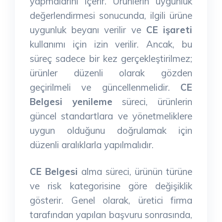
yapmalarını içerir. Ürünlerin uygunluk
değerlendirmesi sonucunda, ilgili ürüne
uygunluk beyanı verilir ve
CE işareti
kullanımı için izin verilir. Ancak, bu
süreç sadece bir kez gerçekleştirilmez;
ürünler düzenli olarak gözden
geçirilmeli ve güncellenmelidir.
CE
Belgesi yenileme
süreci, ürünlerin
güncel standartlara ve yönetmeliklere
uygun olduğunu doğrulamak için
düzenli aralıklarla yapılmalıdır.
CE Belgesi
alma süreci, ürünün türüne
ve risk kategorisine göre değişiklik
gösterir. Genel olarak, üretici firma
tarafından yapılan başvuru sonrasında,