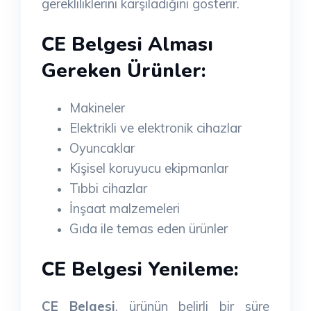
gerekliliklerini karşıladığını gösterir.
CE Belgesi Alması
Gereken Ürünler:
Makineler
Elektrikli ve elektronik cihazlar
Oyuncaklar
Kişisel koruyucu ekipmanlar
Tıbbi cihazlar
İnşaat malzemeleri
Gıda ile temas eden ürünler
CE Belgesi Yenileme:
CE Belgesi
, ürünün belirli bir süre