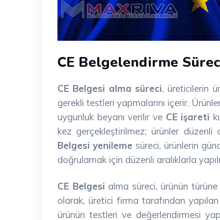
CE Belgelendirme Süreci
CE Belgesi alma süreci
, üreticilerin
gerekli testleri yapmalarını içerir. Ürün
uygunluk beyanı verilir ve
CE işareti
ku
kez gerçekleştirilmez; ürünler düzenli
Belgesi yenileme
süreci, ürünlerin gü
doğrulamak için düzenli aralıklarla yapıl
CE Belgesi
alma süreci, ürünün türüne v
olarak, üretici firma tarafından yapılan
ürünün testleri ve değerlendirmesi yap