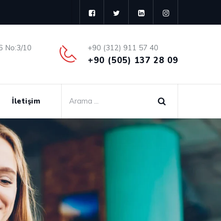
6 No:3/10
+90 (312) 911 57 40
+90 (505) 137 28 09
İletişim