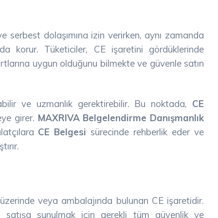
ve serbest dolaşımına izin verirken, aynı zamanda
ı da korur. Tüketiciler, CE işaretini gördüklerinde
ndartlarına uygun olduğunu bilmekte ve güvenle satın
ilir ve uzmanlık gerektirebilir. Bu noktada,
CE
ye girer.
MAXRIVA Belgelendirme Danışmanlık
alatçılara
CE Belgesi
sürecinde rehberlik eder ve
ırır.
n üzerinde veya ambalajında bulunan CE işaretidir.
a satışa sunulmak için gerekli tüm güvenlik ve