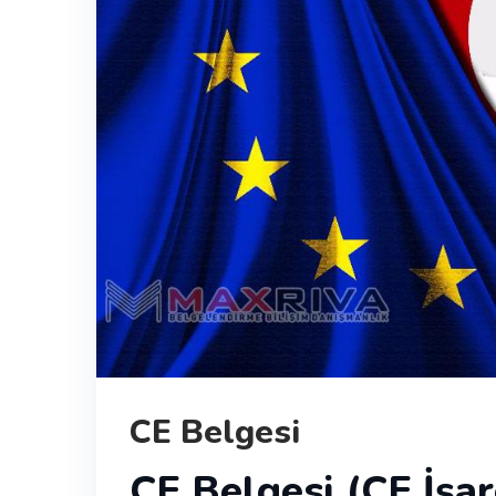
CE Belgesi
CE Belgesi (CE İşar