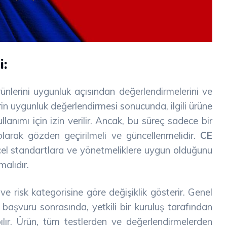
:
 ürünlerini uygunluk açısından değerlendirmelerini ve
lerin uygunluk değerlendirmesi sonucunda, ilgili ürüne
llanımı için izin verilir. Ancak, bu süreç sadece bir
 olarak gözden geçirilmeli ve güncellenmelidir.
CE
ncel standartlara ve yönetmeliklere uygun olduğunu
malıdır.
e risk kategorisine göre değişiklik gösterir. Genel
 başvuru sonrasında, yetkili bir kuruluş tarafından
ılır. Ürün, tüm testlerden ve değerlendirmelerden