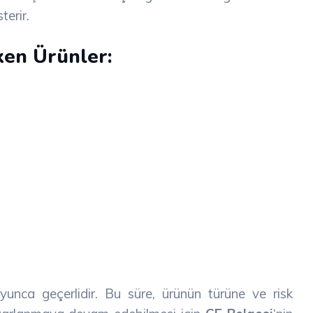
terir.
ken Ürünler:
oyunca geçerlidir. Bu süre, ürünün türüne ve risk