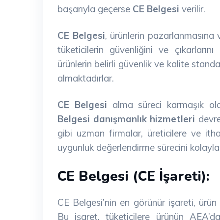
başarıyla geçerse
CE Belgesi
verilir.
CE Belgesi
, ürünlerin pazarlanmasına 
tüketicilerin güvenliğini ve çıkarların
ürünlerin belirli güvenlik ve kalite sta
almaktadırlar.
CE Belgesi
alma süreci karmaşık olab
Belgesi danışmanlık hizmetleri
devre
gibi uzman firmalar, üreticilere ve ith
uygunluk değerlendirme sürecini kolaylaşt
CE Belgesi (CE İşareti):
CE Belgesi’nin en görünür işareti, ürü
Bu işaret, tüketicilere ürünün AEA’d