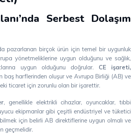
anı’nda Serbest Dolaşım
a pazarlanan birçok ürün için temel bir uygunluk
 Avrupa yönetmeliklerine uygun olduğunu ve sağlık,
tlarına uygun olduğunu doğrular.
CE işareti,
in baş harflerinden oluşur ve Avrupa Birliği (AB) ve
 ticaret için zorunlu olan bir işarettir.
er
, genellikle elektrikli cihazlar, oyuncaklar, tıbbi
uyucu ekipmanlar gibi çeşitli endüstriyel ve tüketici
ilmek için belirli AB direktiflerine uygun olmalı ve
n geçmelidir.