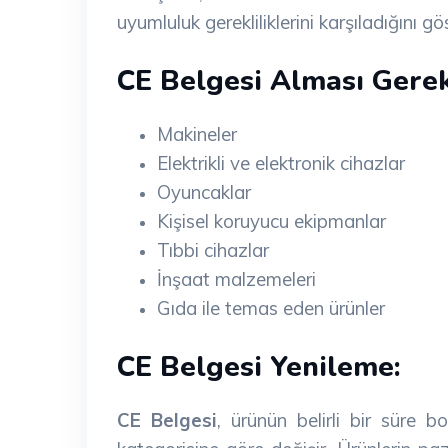
uyumluluk gerekliliklerini karşıladığını gös
CE Belgesi Alması Gere
Makineler
Elektrikli ve elektronik cihazlar
Oyuncaklar
Kişisel koruyucu ekipmanlar
Tıbbi cihazlar
İnşaat malzemeleri
Gıda ile temas eden ürünler
CE Belgesi Yenileme:
CE Belgesi
, ürünün belirli bir süre b