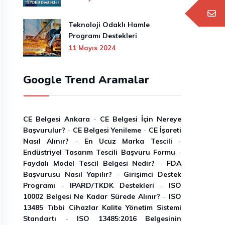
Teknoloji Odaklı Hamle
Programı Destekleri
11 Mayıs 2024
Google Trend Aramalar
CE Belgesi Ankara
-
CE Belgesi İçin Nereye
Başvurulur?
-
CE Belgesi Yenileme
-
CE İşareti
Nasıl Alınır?
-
En Ucuz Marka Tescili
-
Endüstriyel Tasarım Tescili Başvuru Formu
-
Faydalı Model Tescil Belgesi Nedir?
-
FDA
Başvurusu Nasıl Yapılır?
-
Girişimci Destek
Programı
-
IPARD/TKDK Destekleri
-
ISO
10002 Belgesi Ne Kadar Sürede Alınır?
-
ISO
13485 Tıbbi Cihazlar Kalite Yönetim Sistemi
Standartı
-
ISO 13485:2016 Belgesinin