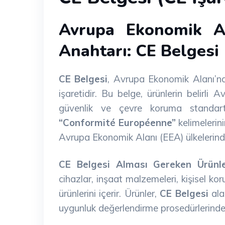
Avrupa Ekonomik Al
Anahtarı: CE Belgesi
CE Belgesi
, Avrupa Ekonomik Alanı’nd
işaretidir. Bu belge, ürünlerin belirli
güvenlik ve çevre koruma standar
“Conformité Européenne”
kelimelerin
Avrupa Ekonomik Alanı (EEA) ülkelerindeki
CE Belgesi Alması Gereken Ürünl
cihazlar, inşaat malzemeleri, kişisel kor
ürünlerini içerir. Ürünler,
CE Belgesi
alab
uygunluk değerlendirme prosedürlerinde