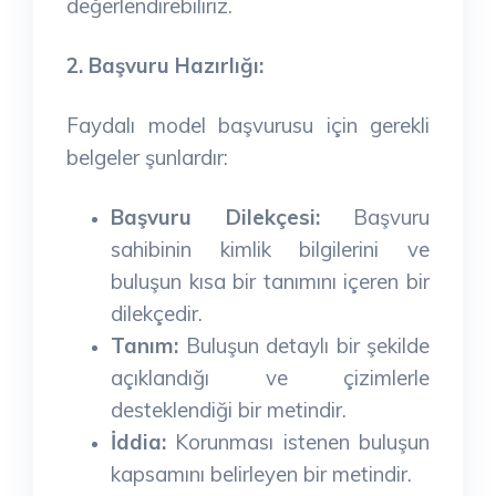
değerlendirebiliriz.
2. Başvuru Hazırlığı:
Faydalı model başvurusu için gerekli
belgeler şunlardır:
Başvuru Dilekçesi:
Başvuru
sahibinin kimlik bilgilerini ve
buluşun kısa bir tanımını içeren bir
dilekçedir.
Tanım:
Buluşun detaylı bir şekilde
açıklandığı ve çizimlerle
desteklendiği bir metindir.
İddia:
Korunması istenen buluşun
kapsamını belirleyen bir metindir.