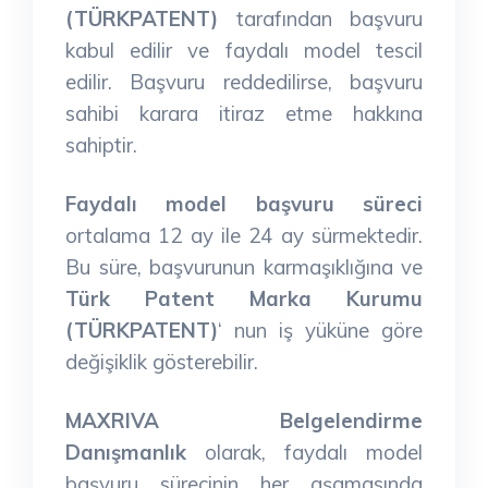
(TÜRKPATENT)
tarafından başvuru
kabul edilir ve faydalı model tescil
edilir. Başvuru reddedilirse, başvuru
sahibi karara itiraz etme hakkına
sahiptir.
Faydalı model başvuru süreci
ortalama 12 ay ile 24 ay sürmektedir.
Bu süre, başvurunun karmaşıklığına ve
Türk Patent Marka Kurumu
(TÜRKPATENT)
‘ nun iş yüküne göre
değişiklik gösterebilir.
MAXRIVA Belgelendirme
Danışmanlık
olarak, faydalı model
başvuru sürecinin her aşamasında