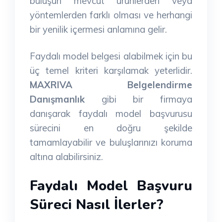
buluşun mevcut ürünlerden veya
yöntemlerden farklı olması ve herhangi
bir yenilik içermesi anlamına gelir.
Faydalı model belgesi alabilmek için bu
üç temel kriteri karşılamak yeterlidir.
MAXRIVA Belgelendirme
Danışmanlık
gibi bir firmaya
danışarak faydalı model başvurusu
sürecini en doğru şekilde
tamamlayabilir ve buluşlarınızı koruma
altına alabilirsiniz.
Faydalı Model Başvuru
Süreci Nasıl İlerler?