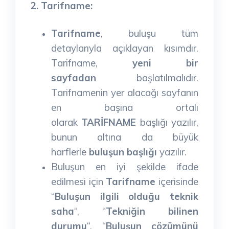
2. Tarifname:
Tarifname
, buluşu tüm
detaylarıyla açıklayan kısımdır.
Tarifname,
yeni bir
sayfadan
başlatılmalıdır.
Tarifnamenin yer alacağı sayfanın
en başına ortalı
olarak
TARİFNAME
başlığı yazılır,
bunun altına da büyük
harflerle
buluşun başlığı
yazılır.
Buluşun en iyi şekilde ifade
edilmesi için
Tarifname
içerisinde
“
Buluşun ilgili olduğu teknik
saha
“, “
Tekniğin bilinen
durumu
“, “
Buluşun çözümünü