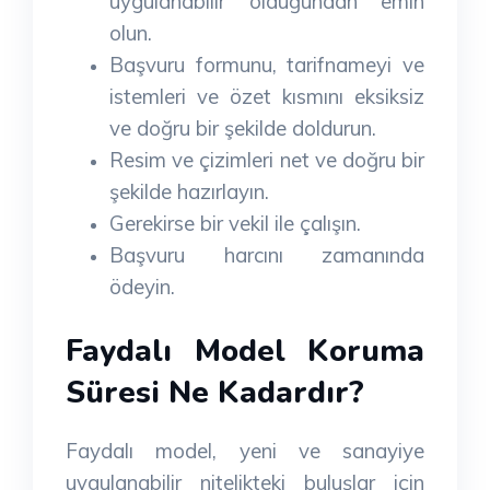
uygulanabilir olduğundan emin
olun.
Başvuru formunu, tarifnameyi ve
istemleri ve özet kısmını eksiksiz
ve doğru bir şekilde doldurun.
Resim ve çizimleri net ve doğru bir
şekilde hazırlayın.
Gerekirse bir vekil ile çalışın.
Başvuru harcını zamanında
ödeyin.
Faydalı Model Koruma
Süresi Ne Kadardır?
Faydalı model, yeni ve sanayiye
uygulanabilir nitelikteki buluşlar için