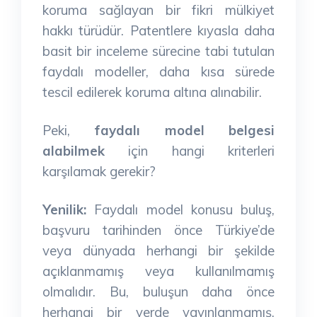
koruma sağlayan bir fikri mülkiyet
hakkı türüdür. Patentlere kıyasla daha
basit bir inceleme sürecine tabi tutulan
faydalı modeller, daha kısa sürede
tescil edilerek koruma altına alınabilir.
Peki,
faydalı model belgesi
alabilmek
için hangi kriterleri
karşılamak gerekir?
Yenilik:
Faydalı model konusu buluş,
başvuru tarihinden önce Türkiye’de
veya dünyada herhangi bir şekilde
açıklanmamış veya kullanılmamış
olmalıdır. Bu, buluşun daha önce
herhangi bir yerde yayınlanmamış,