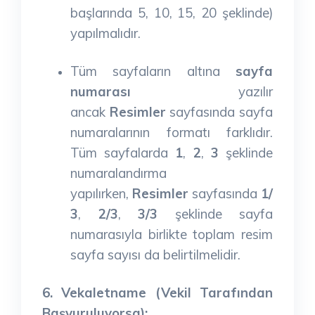
başlarında 5, 10, 15, 20 şeklinde)
yapılmalıdır.
Tüm sayfaların altına
sayfa
numarası
yazılır
ancak
Resimler
sayfasında sayfa
numaralarının formatı farklıdır.
Tüm sayfalarda
1
,
2
,
3
şeklinde
numaralandırma
yapılırken,
Resimler
sayfasında
1/
3
,
2/3
,
3/3
şeklinde sayfa
numarasıyla birlikte toplam resim
sayfa sayısı da belirtilmelidir.
6. Vekaletname (Vekil Tarafından
Başvuruluyorsa):