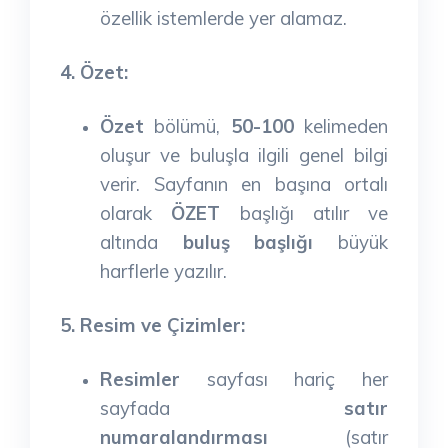
özellik istemlerde yer alamaz.
4. Özet:
Özet
bölümü,
50-100
kelimeden
oluşur ve buluşla ilgili genel bilgi
verir. Sayfanın en başına ortalı
olarak
ÖZET
başlığı atılır ve
altında
buluş başlığı
büyük
harflerle yazılır.
5. Resim ve Çizimler:
Resimler
sayfası hariç her
sayfada
satır
numaralandırması
(satır