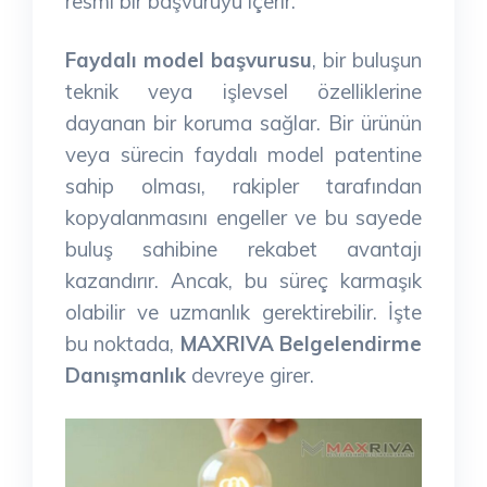
resmi bir başvuruyu içerir.
Faydalı model başvurusu
, bir buluşun
teknik veya işlevsel özelliklerine
dayanan bir koruma sağlar. Bir ürünün
veya sürecin faydalı model patentine
sahip olması, rakipler tarafından
kopyalanmasını engeller ve bu sayede
buluş sahibine rekabet avantajı
kazandırır. Ancak, bu süreç karmaşık
olabilir ve uzmanlık gerektirebilir. İşte
bu noktada,
MAXRIVA Belgelendirme
Danışmanlık
devreye girer.