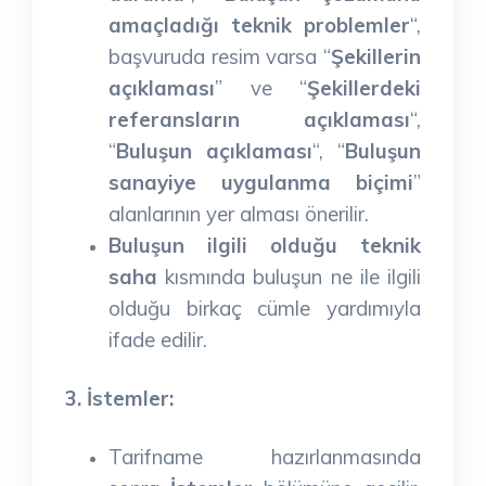
amaçladığı teknik problemler
“,
başvuruda resim varsa “
Şekillerin
açıklaması
” ve “
Şekillerdeki
referansların açıklaması
“,
“
Buluşun açıklaması
“, “
Buluşun
sanayiye uygulanma biçimi
”
alanlarının yer alması önerilir.
Buluşun ilgili olduğu teknik
saha
kısmında buluşun ne ile ilgili
olduğu birkaç cümle yardımıyla
ifade edilir.
3. İstemler:
Tarifname hazırlanmasında