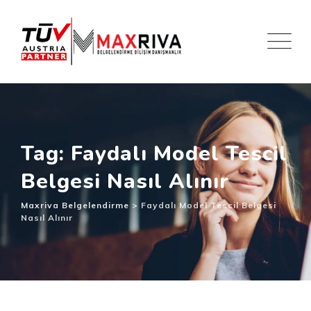
Skip
to
content
Tag: Faydalı Model Tescil
Belgesi Nasıl Alınır
Maxriva Belgelendirme
>
Faydalı Model Tescil Belgesi
Nasıl Alınır