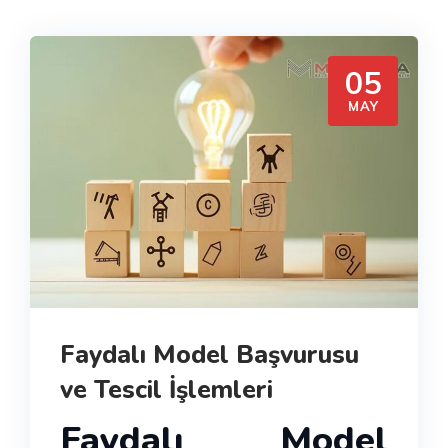
05
MAY
Faydalı Model Başvurusu
ve Tescil İşlemleri
Faydalı Model