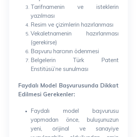
Tarifnamenin ve isteklerin
yazılması
Resim ve çizimlerin hazırlanması
Vekaletnamenin hazırlanması
(gerekirse)
Başvuru harcının ödenmesi
Belgelerin Türk Patent
Enstitüsü’ne sunulması
Faydalı Model Başvurusunda Dikkat
Edilmesi Gerekenler:
Faydalı model başvurusu
yapmadan önce, buluşunuzun
yeni, orijinal ve sanayiye