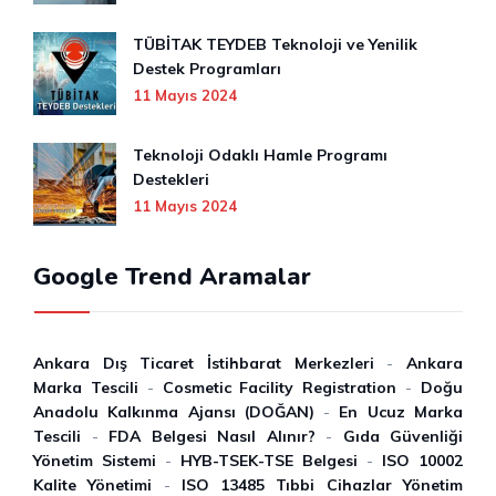
TÜBİTAK TEYDEB Teknoloji ve Yenilik
Destek Programları
11 Mayıs 2024
Teknoloji Odaklı Hamle Programı
Destekleri
11 Mayıs 2024
Google Trend Aramalar
Ankara Dış Ticaret İstihbarat Merkezleri
-
Ankara
Marka Tescili
-
Cosmetic Facility Registration
-
Doğu
Anadolu Kalkınma Ajansı (DOĞAN)
-
En Ucuz Marka
Tescili
-
FDA Belgesi Nasıl Alınır?
-
Gıda Güvenliği
Yönetim Sistemi
-
HYB-TSEK-TSE Belgesi
-
ISO 10002
Kalite Yönetimi
-
ISO 13485 Tıbbi Cihazlar Yönetim