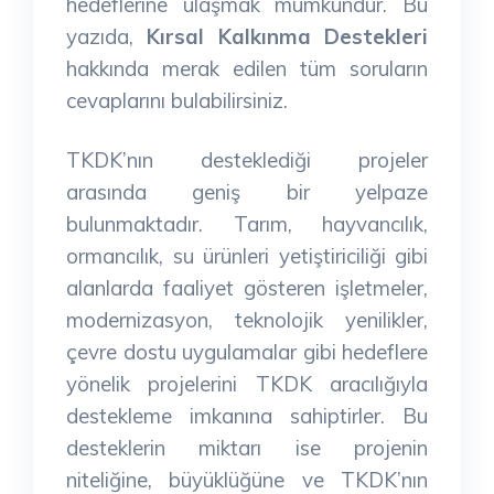
hedeflerine ulaşmak mümkündür. Bu
yazıda,
Kırsal Kalkınma Destekleri
hakkında merak edilen tüm soruların
cevaplarını bulabilirsiniz.
TKDK’nın desteklediği projeler
arasında geniş bir yelpaze
bulunmaktadır. Tarım, hayvancılık,
ormancılık, su ürünleri yetiştiriciliği gibi
alanlarda faaliyet gösteren işletmeler,
modernizasyon, teknolojik yenilikler,
çevre dostu uygulamalar gibi hedeflere
yönelik projelerini TKDK aracılığıyla
destekleme imkanına sahiptirler. Bu
desteklerin miktarı ise projenin
niteliğine, büyüklüğüne ve TKDK’nın