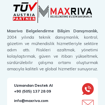
Maxriva Belgelendirme Bilişim Danışmanlık,
2004 yılında teknik danışmanlık, kontrol,
gözetim ve mühendislik hizmetleriyle sektöre
adım attı. Riskleri azaltmak, yönetimi
kolaylaştırmak, güven ve itibarı yükseltmek,
sürdürülebilir çalışma ortamı oluşturmak
amacıyla kaliteli ve global hizmetler sunuyoruz.
Uzmandan Destek Al
+90 (505) 137 28 09
info@maxriva.com