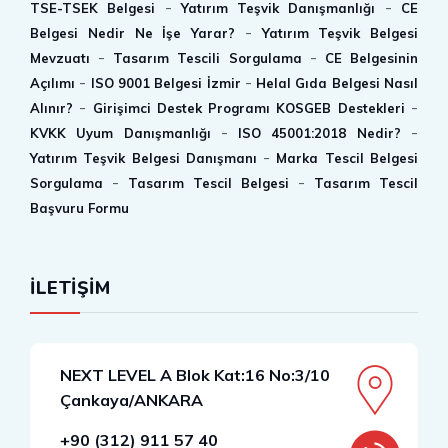
-
-
TSE-TSEK Belgesi
Yatırım Teşvik Danışmanlığı
CE
-
Belgesi Nedir Ne İşe Yarar?
Yatırım Teşvik Belgesi
-
-
Mevzuatı
Tasarım Tescili Sorgulama
CE Belgesinin
-
-
Açılımı
ISO 9001 Belgesi İzmir
Helal Gıda Belgesi Nasıl
-
-
Alınır?
Girişimci Destek Programı KOSGEB Destekleri
-
-
KVKK Uyum Danışmanlığı
ISO 45001:2018 Nedir?
-
Yatırım Teşvik Belgesi Danışmanı
Marka Tescil Belgesi
-
-
Sorgulama
Tasarım Tescil Belgesi
Tasarım Tescil
Başvuru Formu
İLETİŞİM
NEXT LEVEL A Blok Kat:16 No:3/10
Çankaya/ANKARA
+90 (312) 911 57 40