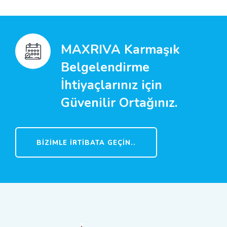
MAXRIVA Karmaşık
Belgelendirme
İhtiyaçlarınız için
Güvenilir Ortağınız.
BIZIMLE İRTIBATA GEÇIN..