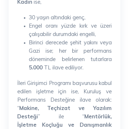
Kadın
ise,
30 yaşın altındaki genç,
Engel oranı yüzde kırk ve üzeri
çalışabilir durumdaki engelli,
Birinci derecede şehit yakını veya
Gazi ise; her bir performans
döneminde belirlenen tutarlara
5.000
TL ilave ediliyor.
İleri Girişimci Programı başvurusu kabul
edilen işletme için ise, Kuruluş ve
Performans Desteğine ilave olarak:
“
Makine, Teçhizat ve Yazılım
Desteği
” ile “
Mentörlük,
İşletme Koçluğu ve Danışmanlık