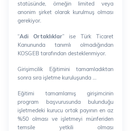
statüsünde, örneğin limited veya
anonim şirket olarak kurulmuş olması
gerekiyor.
“
Adi Ortaklıklar
” ise Türk Ticaret
Kanununda tanımlı olmadığından
KOSGEB tarafından desteklenmiyor.
Girişimcilik Eğitimini tamamladıktan
sonra sıra işletme kuruluşunda …
Eğitimi tamamlamış girişimcinin
program başvurusunda bulunduğu
işletmedeki kurucu ortak payının en az
%50 olması ve işletmeyi münferiden
temsile yetkili olması