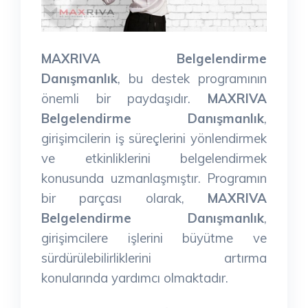
MAXRIVA Belgelendirme
Danışmanlık
, bu destek programının
önemli bir paydaşıdır.
MAXRIVA
Belgelendirme Danışmanlık
,
girişimcilerin iş süreçlerini yönlendirmek
ve etkinliklerini belgelendirmek
konusunda uzmanlaşmıştır. Programın
bir parçası olarak,
MAXRIVA
Belgelendirme Danışmanlık
,
girişimcilere işlerini büyütme ve
sürdürülebilirliklerini artırma
konularında yardımcı olmaktadır.