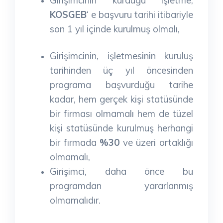
KOSGEB
‘ e başvuru tarihi itibariyle
son 1 yıl içinde kurulmuş olmalı,
Girişimcinin, işletmesinin kuruluş
tarihinden üç yıl öncesinden
programa başvurduğu tarihe
kadar, hem gerçek kişi statüsünde
bir firması olmamalı hem de tüzel
kişi statüsünde kurulmuş herhangi
bir fırmada
%30
ve üzeri ortaklığı
olmamalı,
Girişimci, daha önce bu
programdan yararlanmış
olmamalıdır.