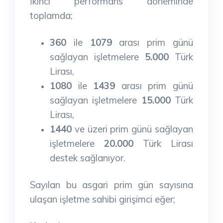
İkinci performans döneminde
toplamda;
360
ile
1079
arası prim günü
sağlayan işletmelere
5.000
Türk
Lirası,
1080
ile
1439
arası prim günü
sağlayan işletmelere
15.000
Türk
Lirası,
1440
ve üzeri prim günü sağlayan
işletmelere
20.000
Türk Lirası
destek sağlanıyor.
Sayılan bu asgari prim gün sayısına
ulaşan işletme sahibi girişimci eğer;