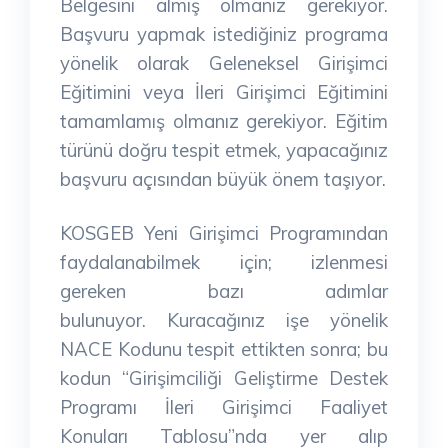
Belgesini almış olmanız gerekiyor.
Başvuru yapmak istediğiniz programa
yönelik olarak Geleneksel Girişimci
Eğitimini veya İleri
Girişimci Eğitimini
tamamlamış olmanız gerekiyor. Eğitim
türünü doğru tespit etmek, yapacağınız
başvuru açısından büyük önem taşıyor.
KOSGEB Yeni Girişimci Programından
faydalanabilmek için; izlenmesi
gereken bazı adımlar
bulunuyor.
Kuracağınız işe yönelik
NACE Kodunu tespit ettikten sonra; bu
kodun
“Girişimciliği Geliştirme Destek
Programı İleri Girişimci Faaliyet
Konuları Tablosu”nda yer alıp