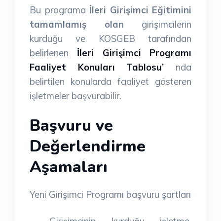
Bu programa
İleri Girişimci Eğitimini
tamamlamış olan
girişimcilerin
kurduğu ve KOSGEB tarafından
belirlenen
İleri Girişimci Programı
Faaliyet Konuları Tablosu’
nda
belirtilen konularda faaliyet gösteren
işletmeler başvurabilir.
Başvuru ve
Değerlendirme
Aşamaları
Yeni Girişimci Programı başvuru şartları
Girişimcinin kurduğu işletme,