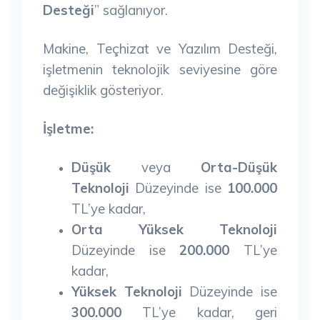
Desteği
” sağlanıyor.
Makine, Teçhizat ve Yazılım Desteği,
işletmenin teknolojik seviyesine göre
değişiklik gösteriyor.
İşletme:
Düşük
veya
Orta-Düşük
Teknoloji
Düzeyinde ise
100.000
TL’ye kadar,
Orta Yüksek Teknoloji
Düzeyinde ise
200.000
TL’ye
kadar,
Yüksek Teknoloji
Düzeyinde ise
300.000
TL’ye kadar, geri