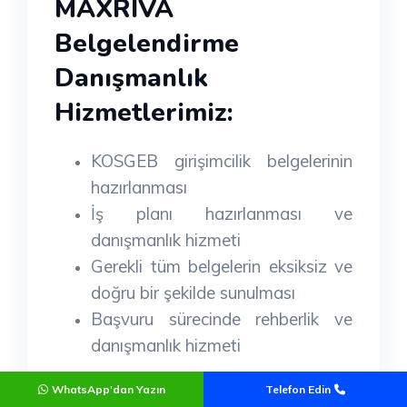
MAXRIVA
Belgelendirme
Danışmanlık
Hizmetlerimiz:
KOSGEB girişimcilik belgelerinin
hazırlanması
İş planı hazırlanması ve
danışmanlık hizmeti
Gerekli tüm belgelerin eksiksiz ve
doğru bir şekilde sunulması
Başvuru sürecinde rehberlik ve
danışmanlık hizmeti
WhatsApp'dan Yazın
Telefon Edin
Hayallerinizi gerçeğe dönüştürmek