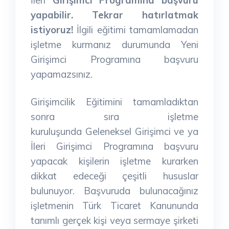
yapabilir.
Tekrar hatırlatmak
istiyoruz!
İlgili eğitimi tamamlamadan
işletme kurmanız durumunda Yeni
Girişimci Programına başvuru
yapamazsınız.
Girişimcilik Eğitimini tamamladıktan
sonra sıra işletme
kuruluşunda Geleneksel Girişimci ve ya
İleri Girişimci Programına başvuru
yapacak kişilerin işletme kurarken
dikkat edeceği çeşitli hususlar
bulunuyor. Başvuruda bulunacağınız
işletmenin Türk Ticaret Kanununda
tanımlı gerçek kişi veya sermaye şirketi