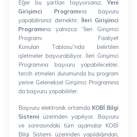
Eğer bu şartları taşıyorsanız,
Yeni
Girişimci Programı
na başvuru
yapabilirsiniz demektir.
İleri Girişimci
Programı
na yalnızca “İleri Girişimci
Programı Faaliyet
Konuları Tablosu”nda belirtilen
işletmeler başvurabiliyor. İleri Girişimci
Programına başvuru yapabilecekler,
tercih etmeleri durumunda bu program
yerine Geleneksel Girişimci Programına
da başvuru yapabilirler.
Başvuru elektronik ortamda
KOBİ Bilgi
Sistemi
üzerinden yapılıyor. Başvuru
ve sonrasındaki tüm aşamalar KOBİ
Bilgi Sistemi üzerinden yapıldığından,