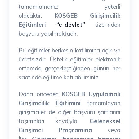
tamamlamanız yeterli
olacaktır.
KOSGEB Girişimcilik
Eğitimleri
“e-devlet”
üzerinden
başvuru yapılmaktadır.
Bu eğitimler herkesin katılımına açık ve
ücretsizdir. Üstelik eğitimler elektronik
ortamda gerçekleştiğinden günün her
saatinde eğitime katılabilirsiniz.
Daha önceden
KOSGEB Uygulamalı
Girişimcilik Eğitimini
tamamlayan
girişimciler de diğer başvuru şartlarını
taşımaları kaydıyla,
Geleneksel
Girişimci Programına
veya
İleri
Girişimci Programına başvuru