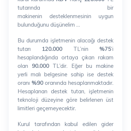
tutarında bir
makinenin desteklenmesinin uygun
bulunduğunu düşünelim …
Bu durumda işletmenin alacağı destek
tutarı
120.000
TL’nin
%75
‘i
hesaplandığında ortaya çıkan rakam
olan
90.000
TL’dir. Eğer bu makine
yerli malı belgesine sahip ise destek
oranı
%90
oranında hesaplanmaktadır.
Hesaplanan destek tutarı, işletmenin
teknoloji düzeyine göre belirlenen üst
limitleri geçemeyecektir.
Kurul tarafından kabul edilen gider