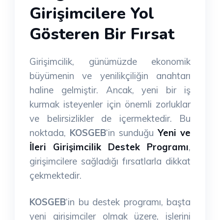
Girişimcilere Yol
Gösteren Bir Fırsat
Girişimcilik, günümüzde ekonomik
büyümenin ve yenilikçiliğin anahtarı
haline gelmiştir. Ancak, yeni bir iş
kurmak isteyenler için önemli zorluklar
ve belirsizlikler de içermektedir. Bu
noktada,
KOSGEB
‘in sunduğu
Yeni ve
İleri Girişimcilik Destek Programı
,
girişimcilere sağladığı fırsatlarla dikkat
çekmektedir.
KOSGEB
‘in bu destek programı, başta
yeni girişimciler olmak üzere, işlerini