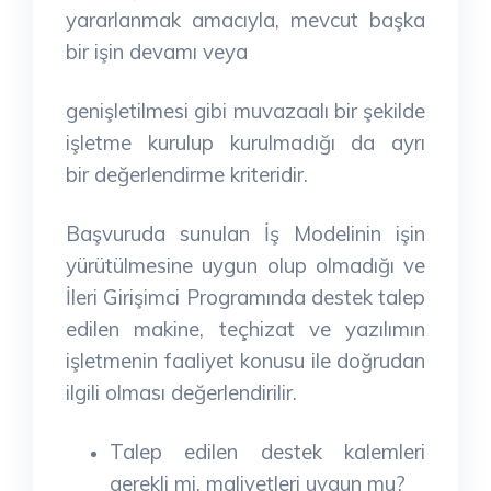
yararlanmak amacıyla, mevcut başka
bir işin devamı veya
genişletilmesi gibi muvazaalı bir şekilde
işletme kurulup kurulmadığı da ayrı
bir değerlendirme kriteridir.
Başvuruda sunulan İş Modelinin işin
yürütülmesine uygun olup olmadığı ve
İleri Girişimci Programında destek talep
edilen makine, teçhizat ve yazılımın
işletmenin faaliyet konusu ile doğrudan
ilgili olması değerlendirilir.
Talep edilen destek kalemleri
gerekli mi, maliyetleri uygun mu?