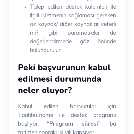
Talep edilen destek kalemleri ile
ilgili işletmenin sağlaması gereken
öz kaynak/ diğer kaynaklar yeterli
mi? gibi parametreler de
değerlendirmede göz önünde
bulundurulur.
Peki başvurunun kabul
edilmesi durumunda
neler oluyor?
Kabul edilen başvurular için
Taahhütname ile destek programı
başlıyor.
“Program süresi”
, bu
tarihten sonraki iki yılı kapsıyor.