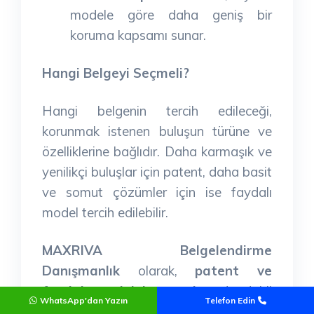
modele göre daha geniş bir
koruma kapsamı sunar.
Hangi Belgeyi Seçmeli?
Hangi belgenin tercih edileceği,
korunmak istenen buluşun türüne ve
özelliklerine bağlıdır. Daha karmaşık ve
yenilikçi buluşlar için patent, daha basit
ve somut çözümler için ise faydalı
model tercih edilebilir.
MAXRIVA Belgelendirme
Danışmanlık
olarak,
patent ve
faydalı model başvuruları
da dahil
WhatsApp'dan Yazın
Telefon Edin
olmak üzere fikri mülkiyet hakları