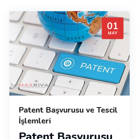
01
MAY
Patent Başvurusu ve Tescil
İşlemleri
Patent Başvurusu