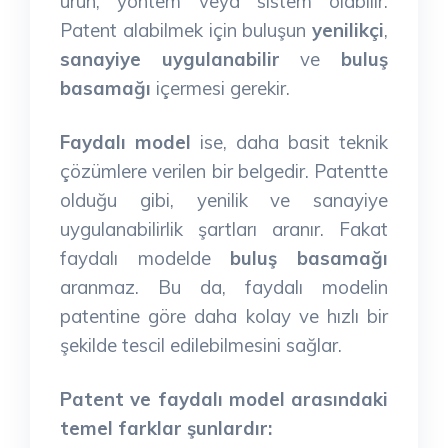
ürün, yöntem veya sistem olabilir.
Patent alabilmek için buluşun
yenilikçi
,
sanayiye uygulanabilir
ve
buluş
basamağı
içermesi gerekir.
Faydalı model
ise, daha basit teknik
çözümlere verilen bir belgedir. Patentte
olduğu gibi, yenilik ve sanayiye
uygulanabilirlik şartları aranır. Fakat
faydalı modelde
buluş basamağı
aranmaz. Bu da, faydalı modelin
patentine göre daha kolay ve hızlı bir
şekilde tescil edilebilmesini sağlar.
Patent ve faydalı model arasındaki
temel farklar şunlardır: