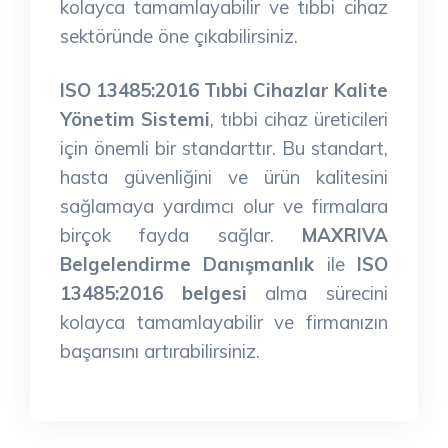
kolayca tamamlayabilir ve tıbbi cihaz
sektöründe öne çıkabilirsiniz.
ISO 13485:2016 Tıbbi Cihazlar Kalite
Yönetim Sistemi
, tıbbi cihaz üreticileri
için önemli bir standarttır. Bu standart,
hasta güvenliğini ve ürün kalitesini
sağlamaya yardımcı olur ve firmalara
birçok fayda sağlar.
MAXRIVA
Belgelendirme Danışmanlık
ile
ISO
13485:2016 belgesi
alma sürecini
kolayca tamamlayabilir ve firmanızın
başarısını artırabilirsiniz.