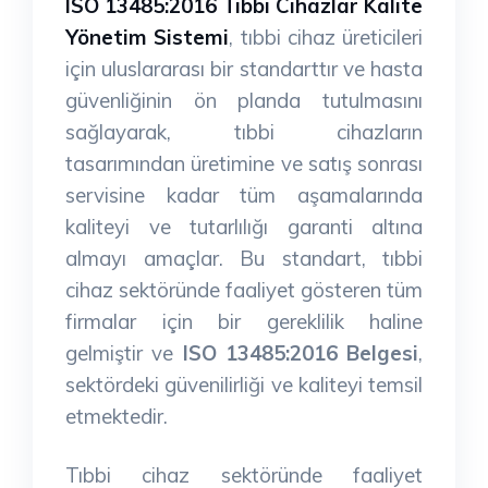
ISO 13485:2016 Tıbbi Cihazlar Kalite
Yönetim Sistemi
, tıbbi cihaz üreticileri
için uluslararası bir standarttır ve hasta
güvenliğinin ön planda tutulmasını
sağlayarak, tıbbi cihazların
tasarımından üretimine ve satış sonrası
servisine kadar tüm aşamalarında
kaliteyi ve tutarlılığı garanti altına
almayı amaçlar. Bu standart, tıbbi
cihaz sektöründe faaliyet gösteren tüm
firmalar için bir gereklilik haline
gelmiştir ve
ISO 13485:2016 Belgesi
,
sektördeki güvenilirliği ve kaliteyi temsil
etmektedir.
Tıbbi cihaz sektöründe faaliyet