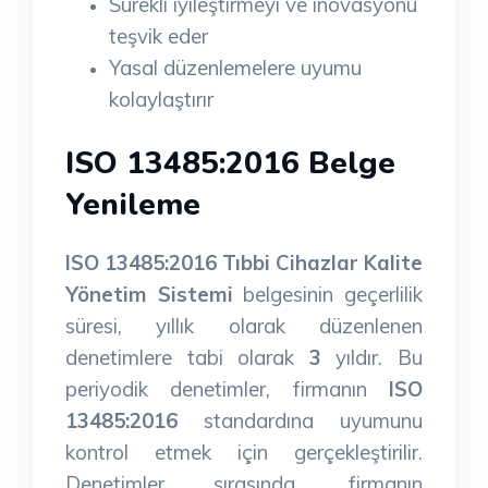
Sürekli iyileştirmeyi ve inovasyonu
teşvik eder
Yasal düzenlemelere uyumu
kolaylaştırır
ISO 13485:2016 Belge
Yenileme
ISO 13485:2016 Tıbbi Cihazlar Kalite
Yönetim Sistemi
belgesinin geçerlilik
süresi, yıllık olarak düzenlenen
denetimlere tabi olarak
3
yıldır. Bu
periyodik denetimler, firmanın
ISO
13485:2016
standardına uyumunu
kontrol etmek için gerçekleştirilir.
Denetimler sırasında, firmanın