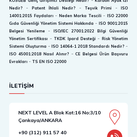
-
KOSGEB Genç Girişimci Desteği Nedir?
Karbon Ayak İ̇zi
-
-
-
Nedir?
Patent İhlali Nedir?
Teşvik Primi
ISO
-
-
14001:2015 Faydaları
Neden Marka Tescili
ISO 22000
-
Gıda Güvenliği Yönetim Sistemi Hakkında
ISO 9001:2015
-
Belgesi Yenileme
ISO/IEC 27001:2022 Bilgi Güvenliği
-
-
Yönetim Sertifikası
TKDK Ipard Desteği
Risk Yönetim
-
-
Sistemi Oluşturma
ISO 14064-1 2018 Standardı Nedir?
-
ISO 45001:2018 Nasıl Alınır?
CE Belgesi Ürün Başvuru
-
Evrakları
TS EN ISO 22000
İLETİŞİM
NEXT LEVEL A Blok Kat:16 No:3/10
Çankaya/ANKARA
+90 (312) 911 57 40