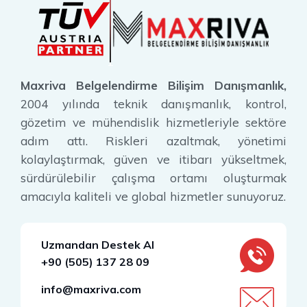
Maxriva Belgelendirme Bilişim Danışmanlık,
2004 yılında teknik danışmanlık, kontrol,
gözetim ve mühendislik hizmetleriyle sektöre
adım attı. Riskleri azaltmak, yönetimi
kolaylaştırmak, güven ve itibarı yükseltmek,
sürdürülebilir çalışma ortamı oluşturmak
amacıyla kaliteli ve global hizmetler sunuyoruz.
Uzmandan Destek Al
+90 (505) 137 28 09
info@maxriva.com