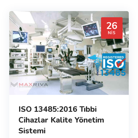
26
NIS
ISO 13485:2016 Tıbbi
Cihazlar Kalite Yönetim
Sistemi