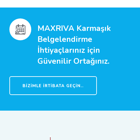
MAXRIVA Karmaşık
Belgelendirme
İhtiyaçlarınız için
Güvenilir Ortağınız.
BIZIMLE İRTIBATA GEÇIN..