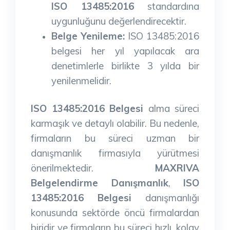
ISO 13485:2016
standardına
uygunluğunu değerlendirecektir.
Belge Yenileme:
ISO 13485:2016
belgesi her yıl yapılacak ara
denetimlerle birlikte 3 yılda bir
yenilenmelidir.
ISO 13485:2016 Belgesi
alma süreci
karmaşık ve detaylı olabilir. Bu nedenle,
firmaların bu süreci uzman bir
danışmanlık firmasıyla yürütmesi
önerilmektedir.
MAXRIVA
Belgelendirme Danışmanlık
,
ISO
13485:2016 Belgesi
danışmanlığı
konusunda sektörde öncü firmalardan
biridir ve firmaların bu süreci hızlı, kolay