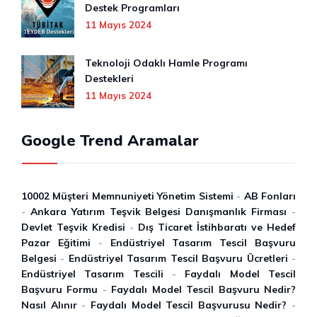
Destek Programları
11 Mayıs 2024
Teknoloji Odaklı Hamle Programı
Destekleri
11 Mayıs 2024
Google Trend Aramalar
10002 Müşteri Memnuniyeti Yönetim Sistemi
-
AB Fonları
-
Ankara Yatırım Teşvik Belgesi Danışmanlık Firması
-
Devlet Teşvik Kredisi
-
Dış Ticaret İstihbaratı ve Hedef
Pazar Eğitimi
-
Endüstriyel Tasarım Tescil Başvuru
Belgesi
-
Endüstriyel Tasarım Tescil Başvuru Ücretleri
-
Endüstriyel Tasarım Tescili
-
Faydalı Model Tescil
Başvuru Formu
-
Faydalı Model Tescil Başvuru Nedir?
Nasıl Alınır
-
Faydalı Model Tescil Başvurusu Nedir?
-