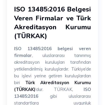
ISO 13485:2016 Belgesi
Veren Firmalar ve Türk
Akreditasyon Kurumu
(TÜRKAK)
ISO 13485:2016 belgesi veren
firmalar
, uluslararası tanınmış
akreditasyon kuruluşları tarafından
yetkilendirilmiş kuruluşlardır. Türkiye’de
bu işlevi yerine getiren kuruluşlardan
biri
Türk Akreditasyon Kurumu
(TÜRKAK)
‘dur. TÜRKAK,
ISO
13485:2016
gibi uluslararası
standartlara uygunluk