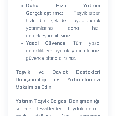
Daha Hızlı Yatırım
Gerçekleştirme:
Teşviklerden
hızlı bir şekilde faydalanarak
yatırımlarınızı daha hızlı
gerçekleştirebilirsiniz.
Yasal Güvence:
Tüm yasal
gerekliliklere uyarak yatırımlarınızı
güvence altına alırsınız.
Teşvik ve Devlet Destekleri
Danışmanlığı ile Yatırımlarınızı
Maksimize Edin
Yatırım Teşvik Belgesi Danışmanlığı
,
sadece teşviklerden faydalanmakla
sınırlı değildir. Aynı zamanda