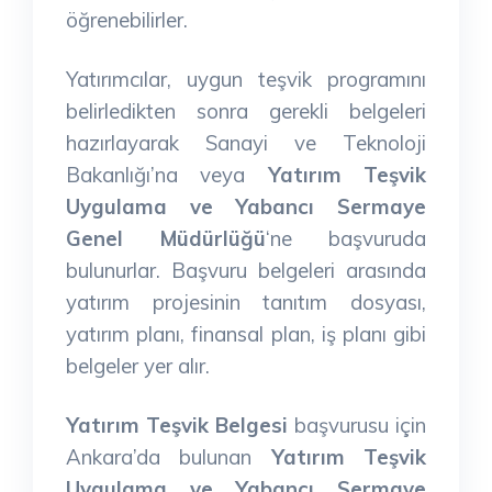
öğrenebilirler.
Yatırımcılar, uygun teşvik programını
belirledikten sonra gerekli belgeleri
hazırlayarak Sanayi ve Teknoloji
Bakanlığı’na veya
Yatırım Teşvik
Uygulama ve Yabancı Sermaye
Genel Müdürlüğü
‘ne başvuruda
bulunurlar. Başvuru belgeleri arasında
yatırım projesinin tanıtım dosyası,
yatırım planı, finansal plan, iş planı gibi
belgeler yer alır.
Yatırım Teşvik Belgesi
başvurusu için
Ankara’da bulunan
Yatırım Teşvik
Uygulama ve Yabancı Sermaye