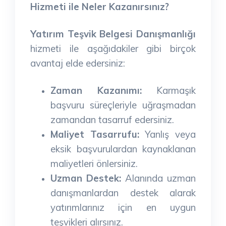
Hizmeti ile Neler Kazanırsınız?
Yatırım Teşvik Belgesi Danışmanlığı
hizmeti ile aşağıdakiler gibi birçok
avantaj elde edersiniz:
Zaman Kazanımı:
Karmaşık
başvuru süreçleriyle uğraşmadan
zamandan tasarruf edersiniz.
Maliyet Tasarrufu:
Yanlış veya
eksik başvurulardan kaynaklanan
maliyetleri önlersiniz.
Uzman Destek:
Alanında uzman
danışmanlardan destek alarak
yatırımlarınız için en uygun
teşvikleri alırsınız.