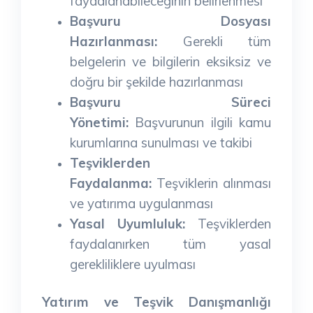
faydalanabileceğinin belirlenmesi
Başvuru Dosyası
Hazırlanması:
Gerekli tüm
belgelerin ve bilgilerin eksiksiz ve
doğru bir şekilde hazırlanması
Başvuru Süreci
Yönetimi:
Başvurunun ilgili kamu
kurumlarına sunulması ve takibi
Teşviklerden
Faydalanma:
Teşviklerin alınması
ve yatırıma uygulanması
Yasal Uyumluluk:
Teşviklerden
faydalanırken tüm yasal
gerekliliklere uyulması
Yatırım ve Teşvik Danışmanlığı