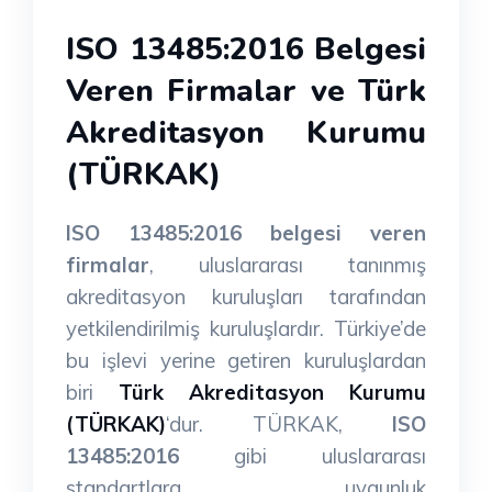
ISO 13485:2016 Belgesi
Veren Firmalar ve Türk
Akreditasyon Kurumu
(TÜRKAK)
ISO 13485:2016 belgesi veren
firmalar
, uluslararası tanınmış
akreditasyon kuruluşları tarafından
yetkilendirilmiş kuruluşlardır. Türkiye’de
bu işlevi yerine getiren kuruluşlardan
biri
Türk Akreditasyon Kurumu
(TÜRKAK)
‘dur. TÜRKAK,
ISO
13485:2016
gibi uluslararası
standartlara uygunluk