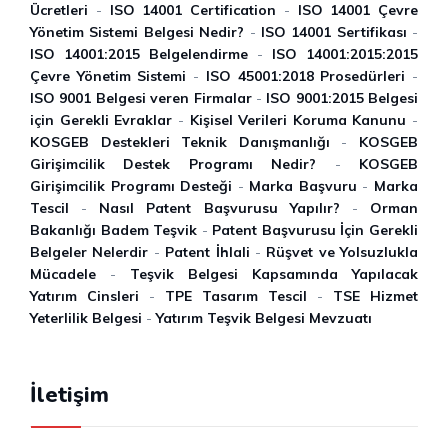
Ücretleri
-
ISO 14001 Certification
-
ISO 14001 Çevre
Yönetim Sistemi Belgesi Nedir?
-
ISO 14001 Sertifikası
-
ISO 14001:2015 Belgelendirme
-
ISO 14001:2015:2015
Çevre Yönetim Sistemi
-
ISO 45001:2018 Prosedürleri
-
ISO 9001 Belgesi veren Firmalar
-
ISO 9001:2015 Belgesi
için Gerekli Evraklar
-
Kişisel Verileri Koruma Kanunu
-
KOSGEB Destekleri Teknik Danışmanlığı
-
KOSGEB
Girişimcilik Destek Programı Nedir?
-
KOSGEB
Girişimcilik Programı Desteği
-
Marka Başvuru
-
Marka
Tescil
-
Nasıl Patent Başvurusu Yapılır?
-
Orman
Bakanlığı Badem Teşvik
-
Patent Başvurusu İçin Gerekli
Belgeler Nelerdir
-
Patent İhlali
-
Rüşvet ve Yolsuzlukla
Mücadele
-
Teşvik Belgesi Kapsamında Yapılacak
Yatırım Cinsleri
-
TPE Tasarım Tescil
-
TSE Hizmet
Yeterlilik Belgesi
-
Yatırım Teşvik Belgesi Mevzuatı
İletişim