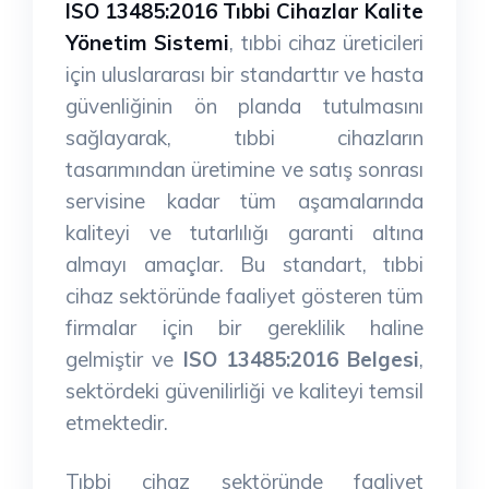
ISO 13485:2016 Tıbbi Cihazlar Kalite
Yönetim Sistemi
, tıbbi cihaz üreticileri
için uluslararası bir standarttır ve hasta
güvenliğinin ön planda tutulmasını
sağlayarak, tıbbi cihazların
tasarımından üretimine ve satış sonrası
servisine kadar tüm aşamalarında
kaliteyi ve tutarlılığı garanti altına
almayı amaçlar. Bu standart, tıbbi
cihaz sektöründe faaliyet gösteren tüm
firmalar için bir gereklilik haline
gelmiştir ve
ISO 13485:2016 Belgesi
,
sektördeki güvenilirliği ve kaliteyi temsil
etmektedir.
Tıbbi cihaz sektöründe faaliyet