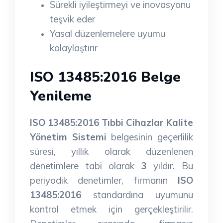
Sürekli iyileştirmeyi ve inovasyonu
teşvik eder
Yasal düzenlemelere uyumu
kolaylaştırır
ISO 13485:2016 Belge
Yenileme
ISO 13485:2016 Tıbbi Cihazlar Kalite
Yönetim Sistemi
belgesinin geçerlilik
süresi, yıllık olarak düzenlenen
denetimlere tabi olarak
3
yıldır. Bu
periyodik denetimler, firmanın
ISO
13485:2016
standardına uyumunu
kontrol etmek için gerçekleştirilir.