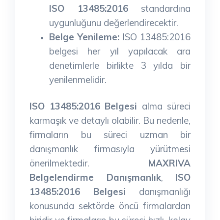
ISO 13485:2016
standardına
uygunluğunu değerlendirecektir.
Belge Yenileme:
ISO 13485:2016
belgesi her yıl yapılacak ara
denetimlerle birlikte 3 yılda bir
yenilenmelidir.
ISO 13485:2016 Belgesi
alma süreci
karmaşık ve detaylı olabilir. Bu nedenle,
firmaların bu süreci uzman bir
danışmanlık firmasıyla yürütmesi
önerilmektedir.
MAXRIVA
Belgelendirme Danışmanlık
,
ISO
13485:2016 Belgesi
danışmanlığı
konusunda sektörde öncü firmalardan
biridir ve firmaların bu süreci hızlı, kolay