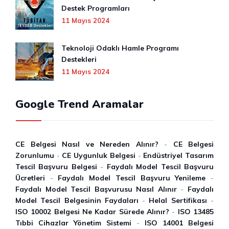
Destek Programları
11 Mayıs 2024
Teknoloji Odaklı Hamle Programı
Destekleri
11 Mayıs 2024
Google Trend Aramalar
CE Belgesi Nasıl ve Nereden Alınır?
-
CE Belgesi
Zorunlumu
-
CE Uygunluk Belgesi
-
Endüstriyel Tasarım
Tescil Başvuru Belgesi
-
Faydalı Model Tescil Başvuru
Ücretleri
-
Faydalı Model Tescil Başvuru Yenileme
-
Faydalı Model Tescil Başvurusu Nasıl Alınır
-
Faydalı
Model Tescil Belgesinin Faydaları
-
Helal Sertifikası
-
ISO 10002 Belgesi Ne Kadar Sürede Alınır?
-
ISO 13485
Tıbbi Cihazlar Yönetim Sistemi
-
ISO 14001 Belgesi