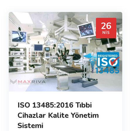
26
NIS
ISO 13485:2016 Tıbbi
Cihazlar Kalite Yönetim
Sistemi