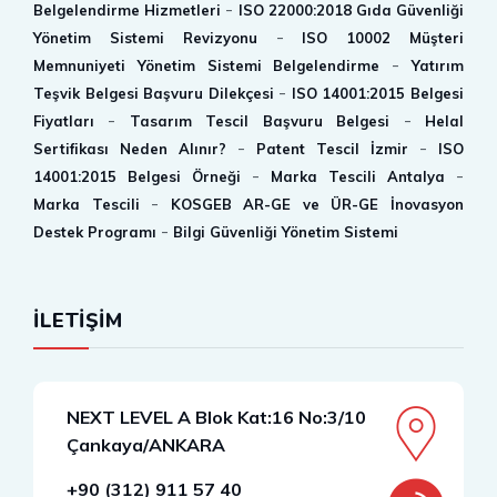
-
Belgelendirme Hizmetleri
ISO 22000:2018 Gıda Güvenliği
-
Yönetim Sistemi Revizyonu
ISO 10002 Müşteri
-
Memnuniyeti Yönetim Sistemi Belgelendirme
Yatırım
-
Teşvik Belgesi Başvuru Dilekçesi
ISO 14001:2015 Belgesi
-
-
Fiyatları
Tasarım Tescil Başvuru Belgesi
Helal
-
-
Sertifikası Neden Alınır?
Patent Tescil İzmir
ISO
-
-
14001:2015 Belgesi Örneği
Marka Tescili Antalya
-
Marka Tescili
KOSGEB AR-GE ve ÜR-GE İnovasyon
-
Destek Programı
Bilgi Güvenliği Yönetim Sistemi
İLETİŞİM
NEXT LEVEL A Blok Kat:16 No:3/10
Çankaya/ANKARA
+90 (312) 911 57 40