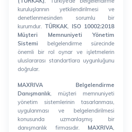
(TÜRKAK)
, Türkiye’de belgelendirme
kuruluşlarının yetkilendirilmesi ve
denetlenmesinden sorumlu bir
kurumdur.
TÜRKAK
,
ISO 10002:2018
Müşteri Memnuniyeti Yönetim
Sistemi
belgelendirme sürecinde
önemli bir rol oynar ve işletmelerin
uluslararası standartlara uygunluğunu
doğrular.
MAXRIVA Belgelendirme
Danışmanlık
, müşteri memnuniyeti
yönetim sistemlerinin tasarlanması,
uygulanması ve belgelendirilmesi
konusunda uzmanlaşmış bir
danışmanlık firmasıdır.
MAXRIVA
,