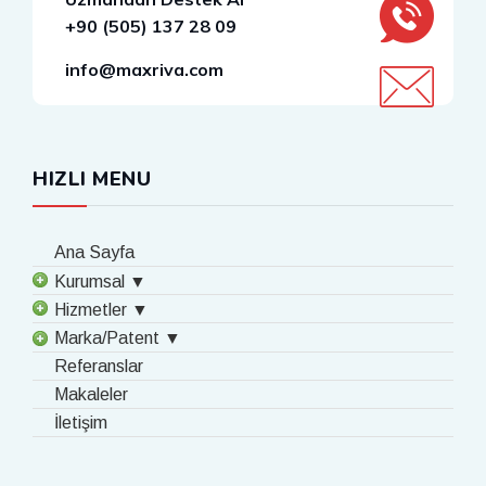
+90 (505) 137 28 09
info@maxriva.com
HIZLI MENU
Ana Sayfa
Kurumsal ▼
Hizmetler ▼
Marka/Patent ▼
Referanslar
Makaleler
İletişim