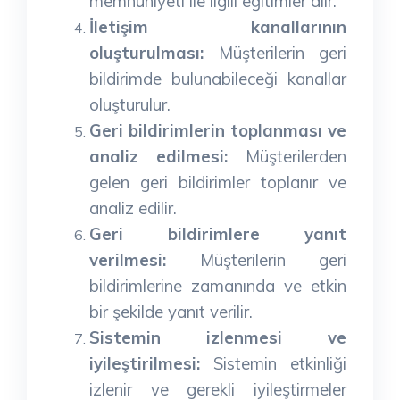
memnuniyeti ile ilgili eğitimler alır.
İletişim kanallarının
oluşturulması:
Müşterilerin geri
bildirimde bulunabileceği kanallar
oluşturulur.
Geri bildirimlerin toplanması ve
analiz edilmesi:
Müşterilerden
gelen geri bildirimler toplanır ve
analiz edilir.
Geri bildirimlere yanıt
verilmesi:
Müşterilerin geri
bildirimlerine zamanında ve etkin
bir şekilde yanıt verilir.
Sistemin izlenmesi ve
iyileştirilmesi:
Sistemin etkinliği
izlenir ve gerekli iyileştirmeler