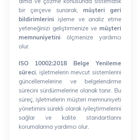
alma ve çözme konusunda sistematik
bir çerçeve sunarak,
müşteri geri
bildirimlerini
işleme ve analiz etme
yeteneğinizi geliştirmenize ve
müşteri
memnuniyetini
ölçmenize yardımcı
olur.
ISO 10002:2018 Belge Yenileme
süreci
, işletmelerin mevcut sistemlerini
güncellemelerine ve belgelendirme
sürecini sürdürmelerine olanak tanır. Bu
süreç, işletmelerin müşteri memnuniyeti
yönetimini sürekli olarak iyileştirmelerini
sağlar ve kalite standartlarını
korumalarına yardımcı olur.