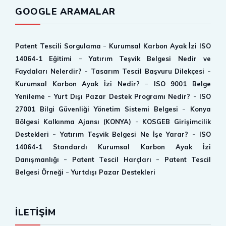
GOOGLE ARAMALAR
-
Patent Tescili Sorgulama
Kurumsal Karbon Ayak İ̇zi ISO
-
14064-1 Eğitimi
Yatırım Teşvik Belgesi Nedir ve
-
-
Faydaları Nelerdir?
Tasarım Tescil Başvuru Dilekçesi
-
Kurumsal Karbon Ayak İzi Nedir?
ISO 9001 Belge
-
-
Yenileme
Yurt Dışı Pazar Destek Programı Nedir?
ISO
-
27001 Bilgi Güvenliği Yönetim Sistemi Belgesi
Konya
-
Bölgesi Kalkınma Ajansı (KONYA)
KOSGEB Girişimcilik
-
-
Destekleri
Yatırım Teşvik Belgesi Ne İşe Yarar?
ISO
14064-1 Standardı Kurumsal Karbon Ayak İzi
-
-
Danışmanlığı
Patent Tescil Harçları
Patent Tescil
-
Belgesi Örneği
Yurtdışı Pazar Destekleri
İLETİŞİM