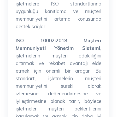
işletmelere ISO standartlarına
uygunluğu kanıtlama ve müşteri
memnuniyetini artırma konusunda
destek sağlar.
ISO 10002:2018 Müşteri
Memnuniyeti Yönetim Sistemi
,
işletmelerin müşteri odaklılığını
artırmak ve rekabet avantajı elde
etmek için önemli bir araçtır. Bu
standart, işletmelerin müşteri
memnuniyetini sürekli olarak
izlemesine, değerlendirmesine ve
iyileştirmesine olanak tanır, böylece
işletmeler müşteri beklentilerini
karşılamak ve aşmak için daha iyi