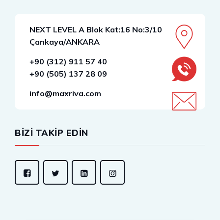
NEXT LEVEL A Blok Kat:16 No:3/10
Çankaya/ANKARA
+90 (312) 911 57 40
+90 (505) 137 28 09
info@maxriva.com
BİZİ TAKİP EDİN