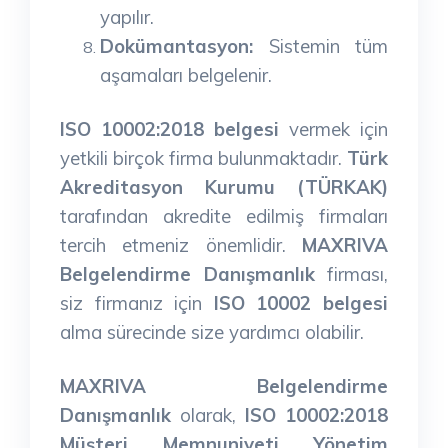
yapılır.
Dokümantasyon:
Sistemin tüm
aşamaları belgelenir.
ISO 10002:2018 belgesi
vermek için
yetkili birçok firma bulunmaktadır.
Türk
Akreditasyon Kurumu (TÜRKAK)
tarafından akredite edilmiş firmaları
tercih etmeniz önemlidir.
MAXRIVA
Belgelendirme Danışmanlık
firması,
siz firmanız için
ISO 10002 belgesi
alma sürecinde size yardımcı olabilir.
MAXRIVA Belgelendirme
Danışmanlık
olarak,
ISO 10002:2018
Müşteri Memnuniyeti Yönetim