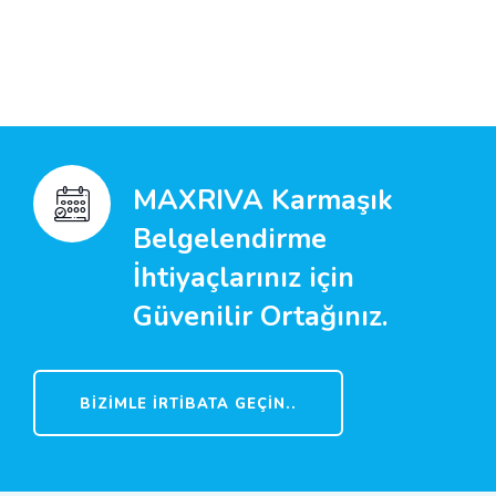
MAXRIVA Karmaşık
Belgelendirme
İhtiyaçlarınız için
Güvenilir Ortağınız.
BIZIMLE İRTIBATA GEÇIN..