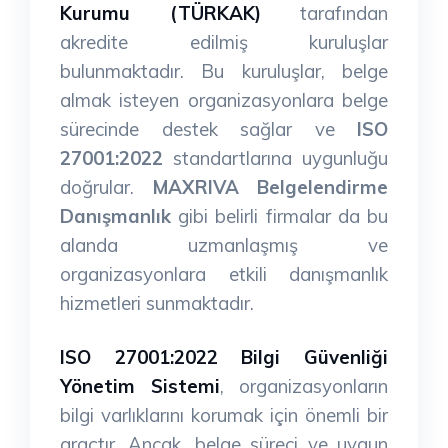
Kurumu (TÜRKAK)
tarafından
akredite edilmiş kuruluşlar
bulunmaktadır. Bu kuruluşlar, belge
almak isteyen organizasyonlara belge
sürecinde destek sağlar ve
ISO
27001:2022
standartlarına uygunluğu
doğrular.
MAXRIVA Belgelendirme
Danışmanlık
gibi belirli firmalar da bu
alanda uzmanlaşmış ve
organizasyonlara etkili danışmanlık
hizmetleri sunmaktadır.
ISO 27001:2022 Bilgi Güvenliği
Yönetim Sistemi
, organizasyonların
bilgi varlıklarını korumak için önemli bir
araçtır. Ancak, belge süreci ve uygun