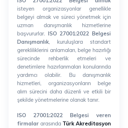
ISO 27001:2022 Belgesi almak
isteyen organizasyonlar genellikle
belgeyi almak ve süreci yönetmek için
uzman danışmanlık hizmetlerine
başvururlar.
ISO 27001:2022 Belgesi
Danışmanlık
, kuruluşlara standart
gerekliliklerini anlamaları, belge hazırlığı
sürecinde rehberlik etmeleri ve
denetimlere hazırlanmaları konularında
yardımcı olabilir. Bu danışmanlık
hizmetleri, organizasyonların belge
alım sürecini daha düzenli ve etkili bir
şekilde yönetmelerine olanak tanır.
ISO 27001:2022 Belgesi veren
firmalar
arasında
Türk Akreditasyon