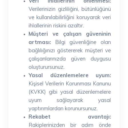
Veri ihlallerinin önlenmesi:
Verilerinizin gizliliğini, bütünlüğünü
ve kullanılabilirliğini koruyarak veri
ihlallerinin riskini azaltır.
Müşteri ve çalışan güveninin
artması:
Bilgi güvenliğine olan
bağlılığınızı göstererek müşteri ve
çalışanlarınızda güven duygusu
oluşturursunuz.
Yasal düzenlemelere uyum:
Kişisel Verilerin Korunması Kanunu
(KVKK) gibi yasal düzenlemelere
uyum sağlayarak yasal
yaptırımlardan korunursunuz.
Rekabet avantajı:
Rakiplerinizden bir adım önde