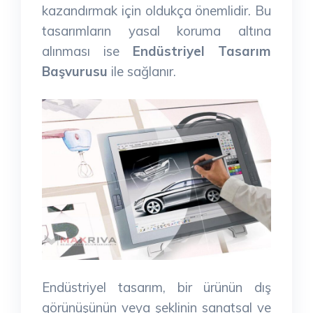
kazandırmak için oldukça önemlidir. Bu
tasarımların yasal koruma altına
alınması ise
Endüstriyel Tasarım
Başvurusu
ile sağlanır.
Endüstriyel tasarım, bir ürünün dış
görünüşünün veya şeklinin sanatsal ve