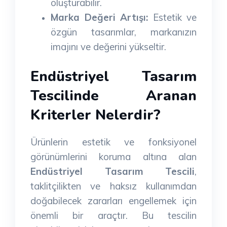
oluşturabilir.
Marka Değeri Artışı:
Estetik ve
özgün tasarımlar, markanızın
imajını ve değerini yükseltir.
Endüstriyel Tasarım
Tescilinde Aranan
Kriterler Nelerdir?
Ürünlerin estetik ve fonksiyonel
görünümlerini koruma altına alan
Endüstriyel Tasarım Tescili
,
taklitçilikten ve haksız kullanımdan
doğabilecek zararları engellemek için
önemli bir araçtır. Bu tescilin