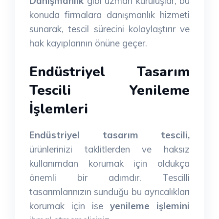
Danışmanlık
gibi uzman kuruluşlar, bu
konuda firmalara danışmanlık hizmeti
sunarak, tescil sürecini kolaylaştırır ve
hak kayıplarının önüne geçer.
Endüstriyel Tasarım
Tescili Yenileme
İşlemleri
Endüstriyel tasarım tescili,
ürünlerinizi taklitlerden ve haksız
kullanımdan korumak için oldukça
önemli bir adımdır. Tescilli
tasarımlarınızın sunduğu bu ayrıcalıkları
korumak için ise
yenileme işlemini