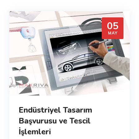
05
MAY
Endüstriyel Tasarım
Başvurusu ve Tescil
İşlemleri