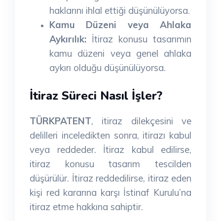
haklarını ihlal ettiği düşünülüyorsa.
Kamu Düzeni veya Ahlaka
Aykırılık:
İtiraz konusu tasarımın
kamu düzeni veya genel ahlaka
aykırı olduğu düşünülüyorsa.
İtiraz Süreci Nasıl İşler?
TÜRKPATENT
, itiraz dilekçesini ve
delilleri inceledikten sonra, itirazı kabul
veya reddeder. İtiraz kabul edilirse,
itiraz konusu tasarım tescilden
düşürülür. İtiraz reddedilirse, itiraz eden
kişi red kararına karşı İstinaf Kurulu’na
itiraz etme hakkına sahiptir.