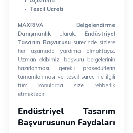
Açıklama
Tescil Ücreti
MAXRIVA Belgelendirme
Danışmanlık
olarak,
Endüstriyel
Tasarım Başvurusu
sürecinde sizlere
her aşamada yardımcı olmaktayız.
Uzman ekibimiz, başvuru belgelerinin
hazırlanması, gerekli prosedürlerin
tamamlanması ve tescil süreci ile ilgili
tüm konularda size rehberlik
etmektedir.
Endüstriyel Tasarım
Başvurusunun Faydaları