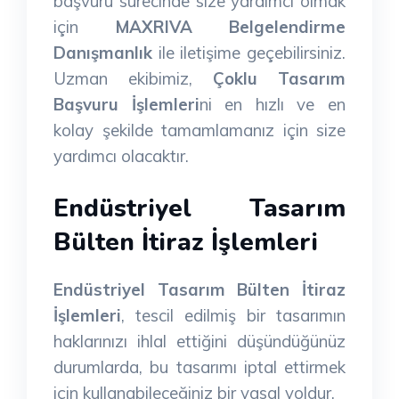
başvuru sürecinde size yardımcı olmak
için
MAXRIVA Belgelendirme
Danışmanlık
ile iletişime geçebilirsiniz.
Uzman ekibimiz,
Çoklu Tasarım
Başvuru İşlemleri
ni en hızlı ve en
kolay şekilde tamamlamanız için size
yardımcı olacaktır.
Endüstriyel Tasarım
Bülten İtiraz İşlemleri
Endüstriyel Tasarım Bülten İtiraz
İşlemleri
, tescil edilmiş bir tasarımın
haklarınızı ihlal ettiğini düşündüğünüz
durumlarda, bu tasarımı iptal ettirmek
için kullanabileceğiniz bir yasal yoldur.