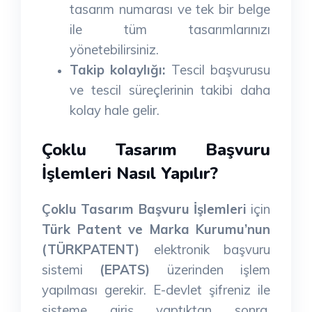
tasarım numarası ve tek bir belge
ile tüm tasarımlarınızı
yönetebilirsiniz.
Takip kolaylığı:
Tescil başvurusu
ve tescil süreçlerinin takibi daha
kolay hale gelir.
Çoklu Tasarım Başvuru
İşlemleri Nasıl Yapılır?
Çoklu Tasarım Başvuru İşlemleri
için
Türk Patent ve Marka Kurumu’nun
(TÜRKPATENT)
elektronik başvuru
sistemi
(EPATS)
üzerinden işlem
yapılması gerekir. E-devlet şifreniz ile
sisteme giriş yaptıktan sonra,