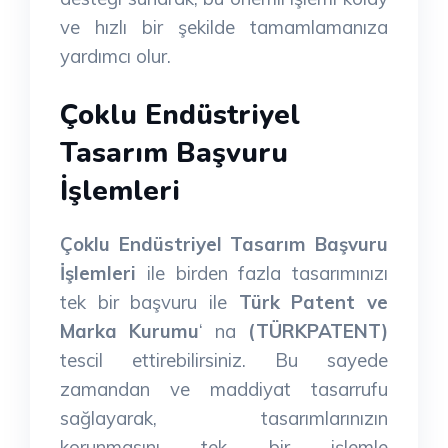
ve hızlı bir şekilde tamamlamanıza
yardımcı olur.
Çoklu Endüstriyel
Tasarım Başvuru
İşlemleri
Çoklu Endüstriyel Tasarım Başvuru
İşlemleri
ile birden fazla tasarımınızı
tek bir başvuru ile
Türk Patent ve
Marka Kurumu
‘ na
(TÜRKPATENT)
tescil ettirebilirsiniz. Bu sayede
zamandan ve maddiyat tasarrufu
sağlayarak, tasarımlarınızın
korunmasını tek bir işlemle