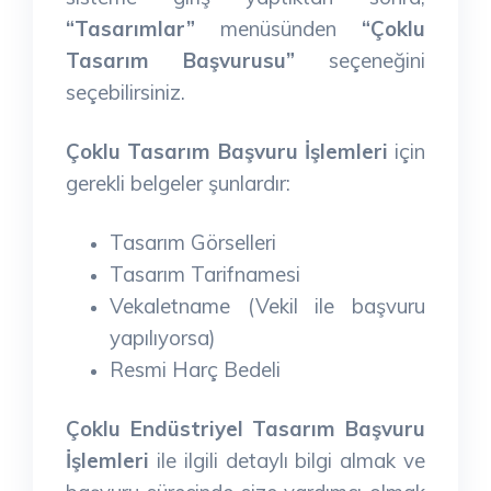
“Tasarımlar”
menüsünden
“Çoklu
Tasarım Başvurusu”
seçeneğini
seçebilirsiniz.
Çoklu Tasarım Başvuru İşlemleri
için
gerekli belgeler şunlardır:
Tasarım Görselleri
Tasarım Tarifnamesi
Vekaletname (Vekil ile başvuru
yapılıyorsa)
Resmi Harç Bedeli
Çoklu Endüstriyel Tasarım Başvuru
İşlemleri
ile ilgili detaylı bilgi almak ve