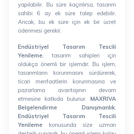
yapılabilir. Bu süre kaçırılırsa, tasarım
sahibi 6 ay ek süre talep edebilir.
Ancak, bu ek süre için ek bir ücret
ödenmesi gerekir.
Endüstriyel Tasarım Tescili
Yenileme
, tasarım sahipleri için
oldukça önemli bir işlemdir. Bu işlem,
tasarımların korunmasını sürdürerek,
ticari menfaatlerin korunmasına ve
pazarlama avantajının devam
etmesine katkıda bulunur.
MAXRIVA
Belgelendirme Danışmanlık
,
Endüstriyel Tasarım Tescili
Yenileme
konusunda size uzman
desteği sunarak, bu önemli işlemi kolay