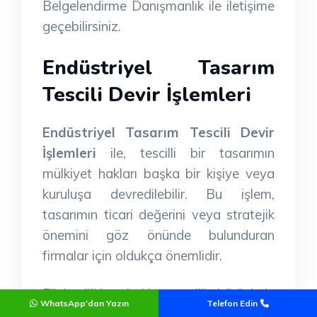
Belgelendirme Danışmanlık ile iletişime
geçebilirsiniz.
Endüstriyel Tasarım
Tescili Devir İşlemleri
Endüstriyel Tasarım Tescili Devir
İşlemleri
ile, tescilli bir tasarımın
mülkiyet hakları başka bir kişiye veya
kuruluşa devredilebilir. Bu işlem,
tasarımın ticari değerini veya stratejik
önemini göz önünde bulunduran
firmalar için oldukça önemlidir.
Fikri mülkiyet hakları, yenilikçi ürünlerin
WhatsApp'dan Yazın
Telefon Edin
ve tasarımların korunması için hayati