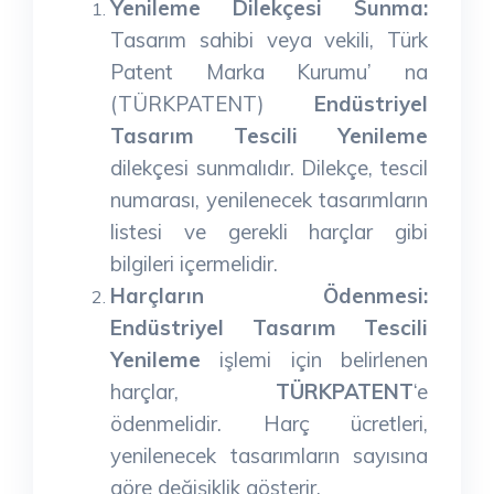
Yenileme Dilekçesi Sunma:
Tasarım sahibi veya vekili, Türk
Patent Marka Kurumu’ na
(TÜRKPATENT)
Endüstriyel
Tasarım Tescili Yenileme
dilekçesi sunmalıdır. Dilekçe, tescil
numarası, yenilenecek tasarımların
listesi ve gerekli harçlar gibi
bilgileri içermelidir.
Harçların Ödenmesi:
Endüstriyel Tasarım Tescili
Yenileme
işlemi için belirlenen
harçlar,
TÜRKPATENT
‘e
ödenmelidir. Harç ücretleri,
yenilenecek tasarımların sayısına
göre değişiklik gösterir.