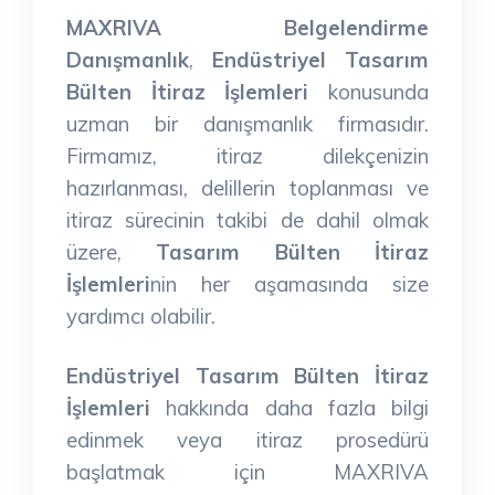
MAXRIVA Belgelendirme
Danışmanlık
,
Endüstriyel Tasarım
Bülten İtiraz İşlemleri
konusunda
uzman bir danışmanlık firmasıdır.
Firmamız, itiraz dilekçenizin
hazırlanması, delillerin toplanması ve
itiraz sürecinin takibi de dahil olmak
üzere,
Tasarım Bülten İtiraz
İşlemleri
nin her aşamasında size
yardımcı olabilir.
Endüstriyel Tasarım Bülten İtiraz
İşlemleri
hakkında daha fazla bilgi
edinmek veya itiraz prosedürü
başlatmak için MAXRIVA