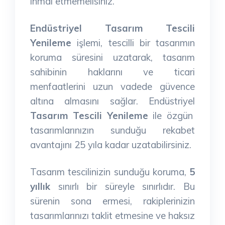
ihmal etmemelisiniz.
Endüstriyel Tasarım Tescili
Yenileme
işlemi, tescilli bir tasarımın
koruma süresini uzatarak, tasarım
sahibinin haklarını ve ticari
menfaatlerini uzun vadede güvence
altına almasını sağlar. Endüstriyel
Tasarım Tescili Yenileme
ile özgün
tasarımlarınızın sunduğu rekabet
avantajını 25 yıla kadar uzatabilirsiniz.
Tasarım tescilinizin sunduğu koruma,
5
yıllık
sınırlı bir süreyle sınırlıdır. Bu
sürenin sona ermesi, rakiplerinizin
tasarımlarınızı taklit etmesine ve haksız