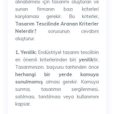
alınabilmesi için tasarımı oluşturan ve
sunan firmanın bazı kriterleri
karşılaması gerekir. Bu kriterler,
Tasarım Tescilinde Aranan Kriterler
Nelerdir?
sorusunun cevabını
oluşturur.
1. Yenilik:
Endüstriyel tasarım tescilinin
en önemli kriterlerinden biri
yenilik
tir.
Tasarımınızın, başvuru tarihinden önce
herhangi bir yerde kamuya
sunulmamış
olması gerekir. Kamuya
sunma, tasarımın sergilenmesi,
satılması, tanıtılması veya kullanımını
kapsar.