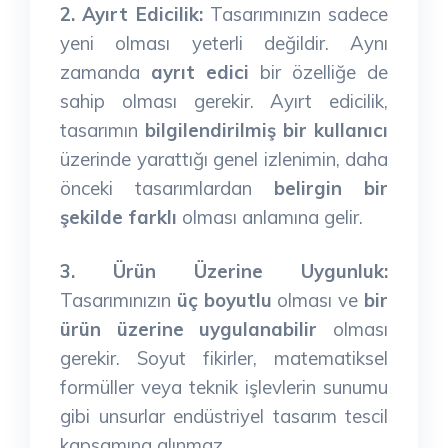
2. Ayırt Edicilik:
Tasarımınızın sadece
yeni olması yeterli değildir. Aynı
zamanda
ayrıt edici
bir özelliğe de
sahip olması gerekir. Ayırt edicilik,
tasarımın
bilgilendirilmiş bir kullanıcı
üzerinde yarattığı genel izlenimin, daha
önceki tasarımlardan
belirgin bir
şekilde farklı
olması anlamına gelir.
3. Ürün Üzerine Uygunluk:
Tasarımınızın
üç boyutlu
olması ve
bir
ürün üzerine uygulanabilir
olması
gerekir. Soyut fikirler, matematiksel
formüller veya teknik işlevlerin sunumu
gibi unsurlar endüstriyel tasarım tescil
kapsamına alınmaz.