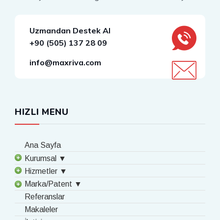
Uzmandan Destek Al
+90 (505) 137 28 09
info@maxriva.com
HIZLI MENU
Ana Sayfa
Kurumsal ▼
Hizmetler ▼
Marka/Patent ▼
Referanslar
Makaleler