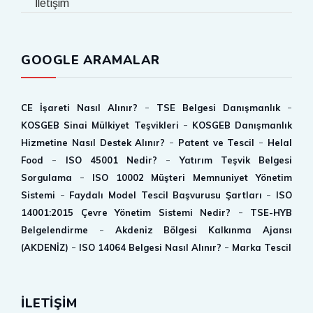
İletişim
GOOGLE ARAMALAR
-
-
CE İşareti Nasıl Alınır?
TSE Belgesi Danışmanlık
-
KOSGEB Sinai Mülkiyet Teşvikleri
KOSGEB Danışmanlık
-
-
Hizmetine Nasıl Destek Alınır?
Patent ve Tescil
Helal
-
-
Food
ISO 45001 Nedir?
Yatırım Teşvik Belgesi
-
Sorgulama
ISO 10002 Müşteri Memnuniyet Yönetim
-
-
Sistemi
Faydalı Model Tescil Başvurusu Şartları
ISO
-
14001:2015 Çevre Yönetim Sistemi Nedir?
TSE-HYB
-
Belgelendirme
Akdeniz Bölgesi Kalkınma Ajansı
-
-
(AKDENİZ)
ISO 14064 Belgesi Nasıl Alınır?
Marka Tescil
İLETİŞİM