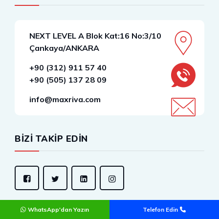
NEXT LEVEL A Blok Kat:16 No:3/10
Çankaya/ANKARA
+90 (312) 911 57 40
+90 (505) 137 28 09
info@maxriva.com
BİZİ TAKİP EDİN
WhatsApp'dan Yazın
Telefon Edin