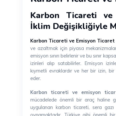
Karbon Ticareti ve
İklim Değişikliğiyle 
Karbon Ticareti ve Emisyon Ticaret
ve azaltmak için piyasa mekanizmalarını
emisyon sınırı belirlenir ve bu sınır kap
izinleri alıp satabilirler. Emisyon izinl
kıymetli evraklardır ve her bir izin, b
eder.
Karbon ticareti ve emisyon ticar
mücadelede önemli bir araç haline gel
uygulanan karbon ticareti, sera gazı 
oynamaktadır. Türkiye gibi önemli bir 