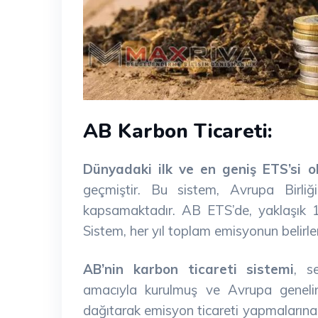
AB Karbon Ticareti:
Dünyadaki ilk ve en geniş ETS’si 
geçmiştir. Bu sistem, Avrupa Birliğ
kapsamaktadır. AB ETS’de, yaklaşık 11
Sistem, her yıl toplam emisyonun belirl
AB’nin karbon ticareti sistemi
, s
amacıyla kurulmuş ve Avrupa genelind
dağıtarak emisyon ticareti yapmaların