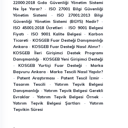
22000:2018 Gıda Güvenliği Yönetim Sistemi
Ne İşe Yarar?
-
ISO 27001 Bilgi Güvenliği
Yönetim Sistemi
-
ISO 27001:2013 Bilgi
Güvenliği Yönetim Sistemi (BGYS) Nedir?
-
ISO 45001:2018 Ücretleri
-
ISO 9001 Belgesi
Fiyatı
-
ISO 9001 Kalite Belgesi
-
Karbon
Ticareti
-
KOSGEB Fuar Desteği Danışmanlığı
Ankara
-
KOSGEB Fuar Desteği Nasıl Alınır?
-
KOSGEB İleri Girişimci Destek Programı
Danışmanlığı
-
KOSGEB Yeni Girişimci Desteği
-
KOSGEB Yurtiçi Fuar Desteği
-
Marka
Başvuru Ankara
-
Marka Tescili Nasıl Yapılır?
-
Patent Araştırması
-
Patent Tescil İzmir
-
Tasarım Tescili
-
Yatırım Teşvik Belgesi
Danışmanlığı
-
Yatırım Teşvik Belgesi Gerekli
Evraklar
-
Yatırım Teşvik Belgesi Örnek
-
Yatırım Teşvik Belgesi Şartları
-
Yatırım
Teşvikin Süresi