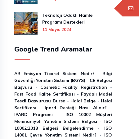
Teknoloji Odaklı Hamle
Programı Destekleri
11 Mayıs 2024
Google Trend Aramalar
AB Emisyon Ticaret Sistemi Nedir?
-
Bilgi
Güvenliği Yönetim Sistemi (BGYS)
-
CE Belgesi
Başvuru
-
Cosmetic Facility Registration
-
Fast Food Kalite Sertifikası
-
Faydalı Model
Tescil Başvurusu Bursa
-
Halal Belge
-
Helal
Sertifikası
-
Ipard Desteği Nasıl Alınır?
-
IPARD Programı
-
ISO 10002 Müşteri
Memnuniyeti Yönetim Sistemi Belgesi
-
ISO
10002:2018 Belgesi Belgelendirme
-
ISO
14001 Çevre Yönetim Sistemi Nedir?
-
ISO