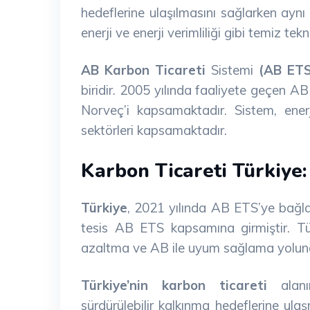
hedeflerine ulaşılmasını sağlarken ayn
enerji ve enerji verimliliği gibi temiz tek
AB Karbon Ticareti
Sistemi
(AB ETS
biridir. 2005 yılında faaliyete geçen A
Norveç’i kapsamaktadır. Sistem, ener
sektörleri kapsamaktadır.
Karbon Ticareti Türkiye:
Türkiye
, 2021 yılında AB ETS’ye bağla
tesis AB ETS kapsamına girmiştir. Tür
azaltma ve AB ile uyum sağlama yolund
Türkiye’nin karbon ticareti
alanın
sürdürülebilir kalkınma hedeflerine ula