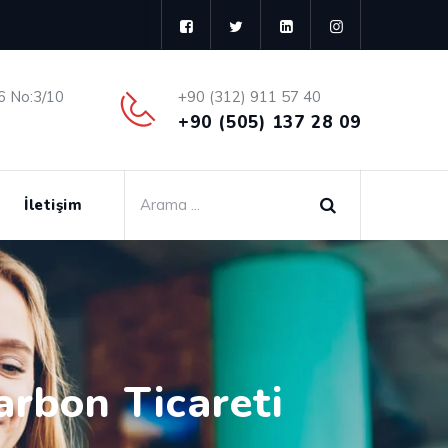
6 No:3/10
+90 (312) 911 57 40
+90 (505) 137 28 09
İletişim
arbon Ticareti