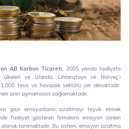
olan AB Karbon Ticareti
, 2005 yılında faaliyete
i ülkeleri ve İzlanda, Lihtenştayn ve Norveç’i
.000 tesis ve havacılık sektörü yer almaktadır.
enen sınırı aşmamasını sağlamaktadır.
era gazı emisyonlarını azaltmayı teşvik etmek
e faaliyet gösteren firmalara emisyon izinleri
a olanak tanımaktadır. Bu sistem, emisyon azaltma