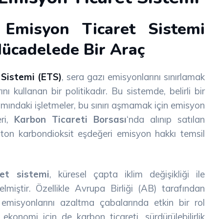
 Emisyon Ticaret Sistemi
Mücadelede Bir Araç
 Sistemi (ETS)
, sera gazı emisyonlarını sınırlamak
 kullanan bir politikadır. Bu sistemde, belirli bir
samındaki işletmeler, bu sınırı aşmamak için emisyon
eri,
Karbon Ticareti Borsası
‘nda alınıp satılan
ir ton karbondioksit eşdeğeri emisyon hakkı temsil
et sistemi
, küresel çapta iklim değişikliği ile
miştir. Özellikle Avrupa Birliği (AB) tarafından
emisyonlarını azaltma çabalarında etkin bir rol
ekonomi için de karbon ticareti, sürdürülebilirlik