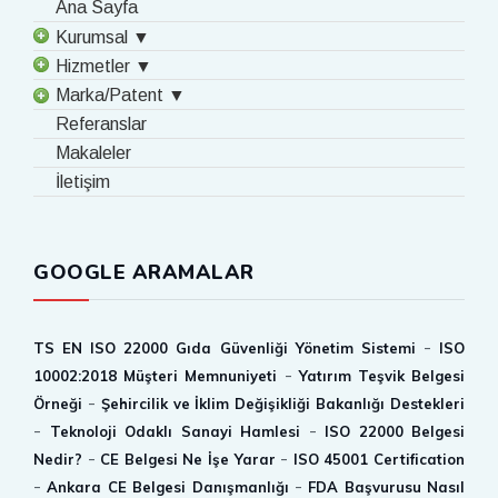
Ana Sayfa
Kurumsal ▼
Hizmetler ▼
Marka/Patent ▼
Referanslar
Makaleler
İletişim
GOOGLE ARAMALAR
-
TS EN ISO 22000 Gıda Güvenliği Yönetim Sistemi
ISO
-
10002:2018 Müşteri Memnuniyeti
Yatırım Teşvik Belgesi
-
Örneği
Şehircilik ve İklim Değişikliği Bakanlığı Destekleri
-
-
Teknoloji Odaklı Sanayi Hamlesi
ISO 22000 Belgesi
-
-
Nedir?
CE Belgesi Ne İşe Yarar
ISO 45001 Certification
-
-
Ankara CE Belgesi Danışmanlığı
FDA Başvurusu Nasıl