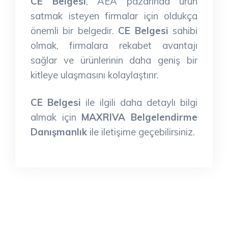
CE Belgesi
, AEA pazarında ürün
satmak isteyen firmalar için oldukça
önemli bir belgedir.
CE Belgesi
sahibi
olmak, firmalara rekabet avantajı
sağlar ve ürünlerinin daha geniş bir
kitleye ulaşmasını kolaylaştırır.
CE Belgesi
ile ilgili daha detaylı bilgi
almak için
MAXRIVA Belgelendirme
Danışmanlık
ile iletişime geçebilirsiniz.