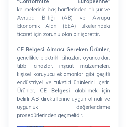
“Conformité Européenne”
kelimelerinin baş harflerinden oluşur ve
Avrupa Birliği (AB) ve Avrupa
Ekonomik Alanı (EEA) ülkelerindeki
ticaret için zorunlu olan bir işarettir.
CE Belgesi Alması Gereken Ürünler
,
genellikle elektrikli cihazlar, oyuncaklar,
tıbbi cihazlar, inşaat malzemeleri,
kişisel koruyucu ekipmanlar gibi çeşitli
endüstriyel ve tüketici ürünlerini içerir.
Ürünler,
CE Belgesi
alabilmek için
belirli AB direktiflerine uygun olmalı ve
uygunluk değerlendirme
prosedürlerinden geçmelidir.