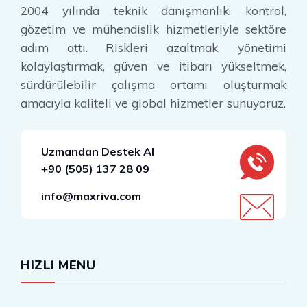
2004 yılında teknik danışmanlık, kontrol,
gözetim ve mühendislik hizmetleriyle sektöre
adım attı. Riskleri azaltmak, yönetimi
kolaylaştırmak, güven ve itibarı yükseltmek,
sürdürülebilir çalışma ortamı oluşturmak
amacıyla kaliteli ve global hizmetler sunuyoruz.
Uzmandan Destek Al
+90 (505) 137 28 09
info@maxriva.com
HIZLI MENU