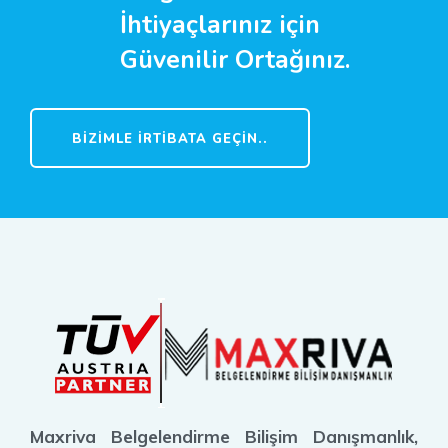
İhtiyaçlarınız için
Güvenilir Ortağınız.
BIZIMLE İRTIBATA GEÇIN..
Maxriva Belgelendirme Bilişim Danışmanlık,