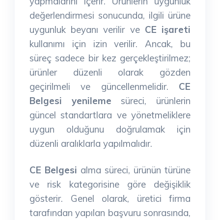
yapmalarını içerir. Ürünlerin uygunluk
değerlendirmesi sonucunda, ilgili ürüne
uygunluk beyanı verilir ve
CE işareti
kullanımı için izin verilir. Ancak, bu
süreç sadece bir kez gerçekleştirilmez;
ürünler düzenli olarak gözden
geçirilmeli ve güncellenmelidir.
CE
Belgesi yenileme
süreci, ürünlerin
güncel standartlara ve yönetmeliklere
uygun olduğunu doğrulamak için
düzenli aralıklarla yapılmalıdır.
CE Belgesi
alma süreci, ürünün türüne
ve risk kategorisine göre değişiklik
gösterir. Genel olarak, üretici firma
tarafından yapılan başvuru sonrasında,