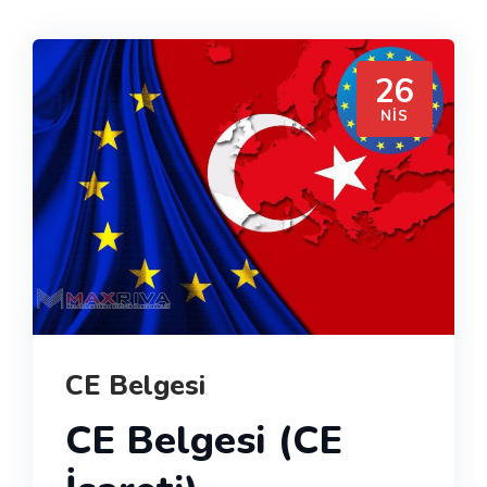
26
NIS
CE Belgesi
CE Belgesi (CE