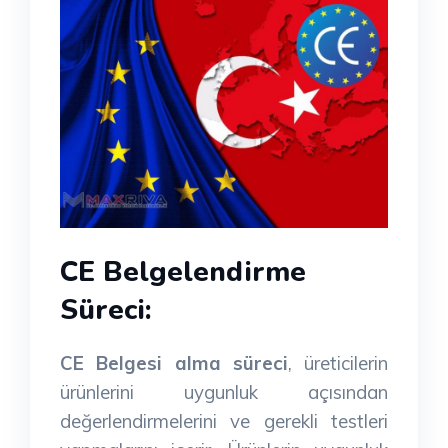
CE Belgelendirme
Süreci:
CE Belgesi alma süreci
, üreticilerin
ürünlerini uygunluk açısından
değerlendirmelerini ve gerekli testleri