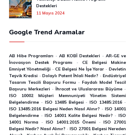
Destekleri
11 Mayıs 2024
Google Trend Aramalar
AB Hibe Programları
-
AB KOBİ Destekleri
-
AR-GE ve
İnovasyon Destek Programı
-
CE Belgesi Makine
Emniyet Yönetmeliği
-
CE Belgesi Ne İşe Yarar
-
Devletin
Teşvik Kredisi
-
Dolaylı Patent İhlali Nedir?
-
Endüstriyel
Tasarım Tescili Başvuru Formu
-
Faydalı Model Tescil
Başvuru Merkezleri
-
İhracat ve Uluslararası Büyüme
-
ISO 10002 Müşteri Memnuniyeti Yönetim Sistemi
Belgelendirme
-
ISO 13485 Belgesi
-
ISO 13485:2016
-
ISO 13485:2016 Belgesi Neden Nasıl Alınır?
-
ISO 14001
Belgelendirme
-
ISO 14001 Kalite Belgesi Nedir?
-
ISO
14001 Norma
-
ISO 14001:2015 Önemi
-
ISO 27001
Belgesi Nedir? Nasıl Alınır?
-
ISO 27001 Belgesi Nereden