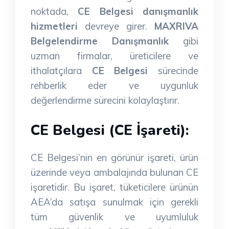
noktada,
CE Belgesi danışmanlık
hizmetleri
devreye girer.
MAXRIVA
Belgelendirme Danışmanlık
gibi
uzman firmalar, üreticilere ve
ithalatçılara
CE Belgesi
sürecinde
rehberlik eder ve uygunluk
değerlendirme sürecini kolaylaştırır.
CE Belgesi (CE İşareti):
CE Belgesi’nin en görünür işareti, ürün
üzerinde veya ambalajında bulunan CE
işaretidir. Bu işaret, tüketicilere ürünün
AEA’da satışa sunulmak için gerekli
tüm güvenlik ve uyumluluk