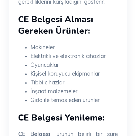
gerekliliklerini karşıladığını gösterir.
CE Belgesi Alması
Gereken Ürünler:
Makineler
Elektrikli ve elektronik cihazlar
Oyuncaklar
Kişisel koruyucu ekipmanlar
Tıbbi cihazlar
İnşaat malzemeleri
Gıda ile temas eden ürünler
CE Belgesi Yenileme:
CE Belgesi
, ürünün belirli bir süre