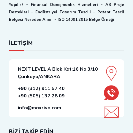
-
-
Yapılır?
Finansal Danışmanlık Hizmetleri
AB Proje
-
-
Destekleri
Endüstriyel Tasarım Tescili
Patent Tescil
-
Belgesi Nereden Alınır
ISO 14001:2015 Belge Örneği
İLETİŞİM
NEXT LEVEL A Blok Kat:16 No:3/10
Çankaya/ANKARA
+90 (312) 911 57 40
+90 (505) 137 28 09
info@maxriva.com
BİZİ TAKİP EDİN